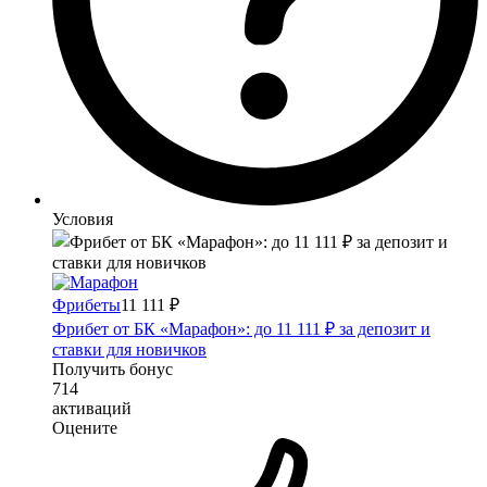
Условия
Фрибеты
11 111 ₽
Фрибет от БК «Марафон»: до 11 111 ₽ за депозит и
ставки для новичков
Получить бонус
714
активаций
Оцените