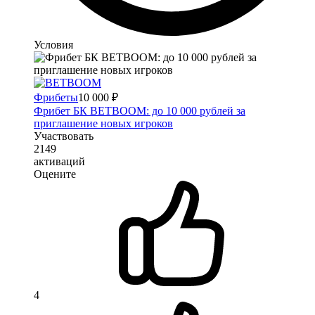
Условия
Фрибеты
10 000 ₽
Фрибет БК BETBOOM: до 10 000 рублей за
приглашение новых игроков
Участвовать
2149
активаций
Оцените
4