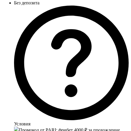
Без депозита
Условия