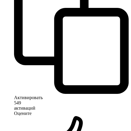
Активировать
549
активаций
Оцените