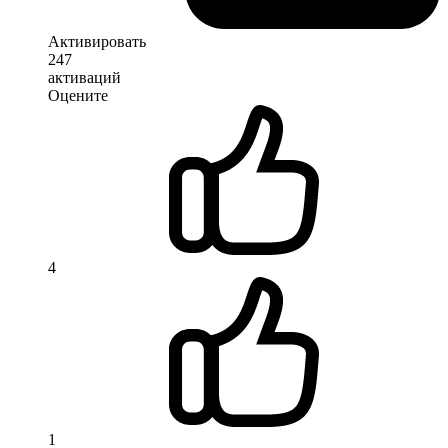
Активировать
247
активаций
Оцените
4
1