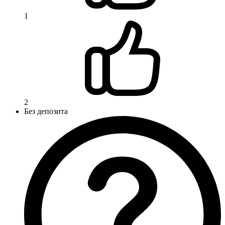
1
2
Без депозита