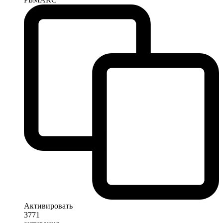
Активировать
3771