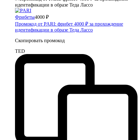
Фрибеты
4000 ₽
Промокод от PARI: фрибет 4000 ₽ за прохождение
идентификации в образе Теда Лассо
Скопировать промокод
TED