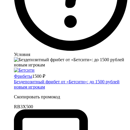
Условия
Фрибеты
1500 ₽
Бездепозитный фрибет от «Бетсити»: до 1500 рублей
новым игрокам
Скопировать промокод
RB3X500