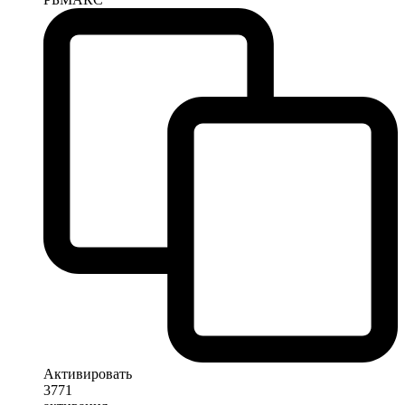
Активировать
3771