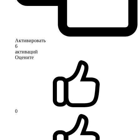
Активировать
6
активаций
Оцените
0