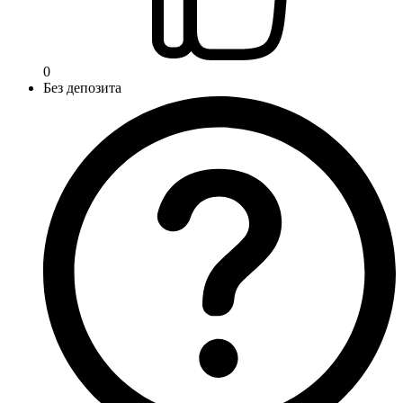
0
Без депозита