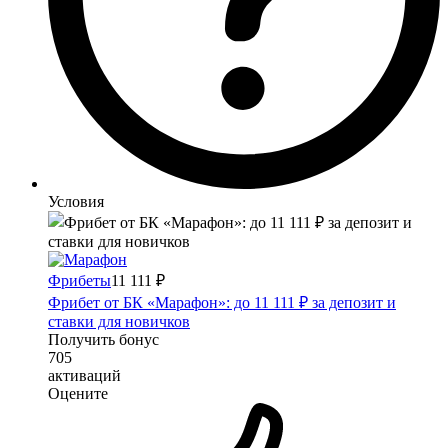
Условия
Фрибеты
11 111 ₽
Фрибет от БК «Марафон»: до 11 111 ₽ за депозит и
ставки для новичков
Получить бонус
705
активаций
Оцените