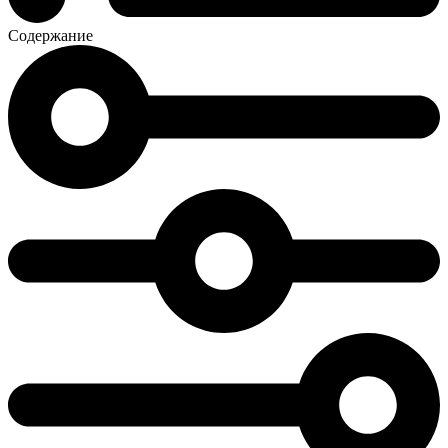
Содержание