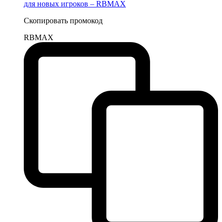
для новых игроков – RBMAX
Скопировать промокод
RBMAX