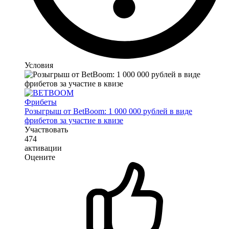
Условия
Фрибеты
Розыгрыш от BetBoom: 1 000 000 рублей в виде
фрибетов за участие в квизе
Участвовать
474
активации
Оцените