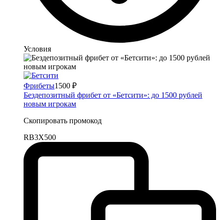
Условия
Фрибеты
1500 ₽
Бездепозитный фрибет от «Бетсити»: до 1500 рублей
новым игрокам
Скопировать промокод
RB3X500