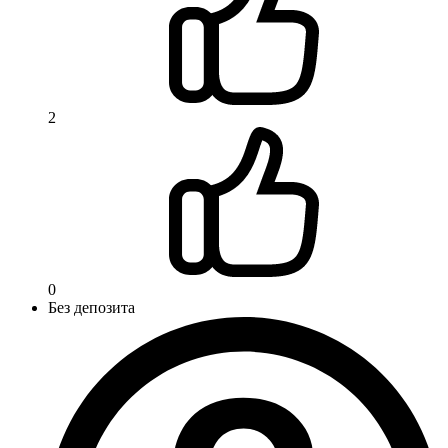
2
0
Без депозита