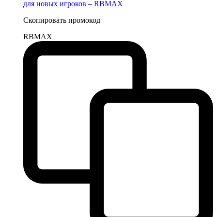
для новых игроков – RBMAX
Скопировать промокод
RBMAX