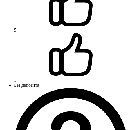
5
1
Без депозита