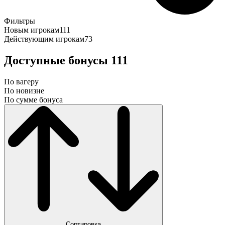
Фильтры
Новым игрокам
111
Действующим игрокам
73
Доступные бонусы
111
По вагеру
По новизне
По сумме бонуса
Сортировка