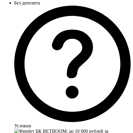
Без депозита
Условия