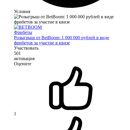
Условия
Фрибеты
Розыгрыш от BetBoom: 1 000 000 рублей в виде
фрибетов за участие в квизе
Участвовать
501
активация
Оцените
1