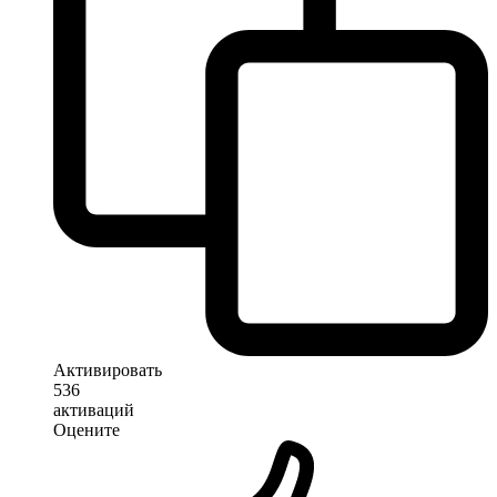
Активировать
536
активаций
Оцените