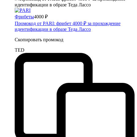
Фрибеты
4000 ₽
Промокод от PARI: фрибет 4000 ₽ за прохождение
идентификации в образе Теда Лассо
Скопировать промокод
TED