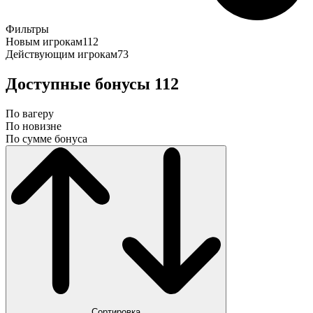
Фильтры
Новым игрокам
112
Действующим игрокам
73
Доступные бонусы
112
По вагеру
По новизне
По сумме бонуса
Сортировка