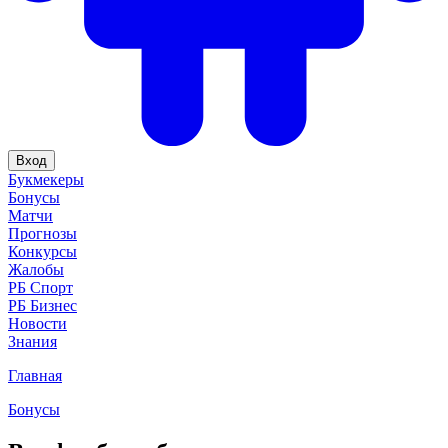
Вход
Букмекеры
Бонусы
Матчи
Прогнозы
Конкурсы
Жалобы
РБ Спорт
РБ Бизнес
Новости
Знания
Главная
Бонусы