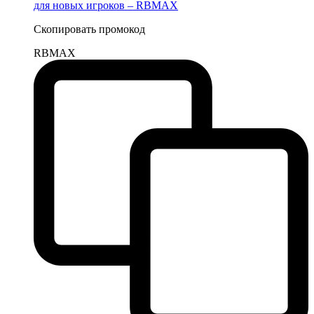
для новых игроков – RBMAX
Скопировать промокод
RBMAX