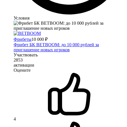
Условия
Фрибеты
10 000 ₽
Фрибет БК BETBOOM: до 10 000 рублей за
приглашение новых игроков
Участвовать
2853
активации
Оцените
4