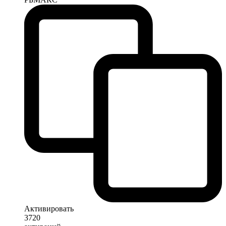
Активировать
3720