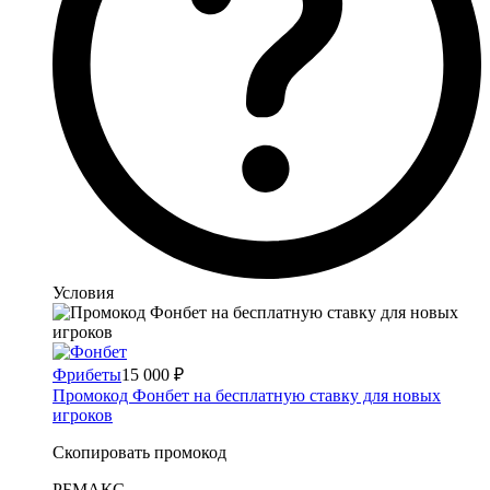
Условия
Фрибеты
15 000 ₽
Промокод Фонбет на бесплатную ставку для новых
игроков
Скопировать промокод
РБМАКС