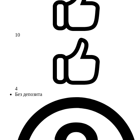
10
4
Без депозита