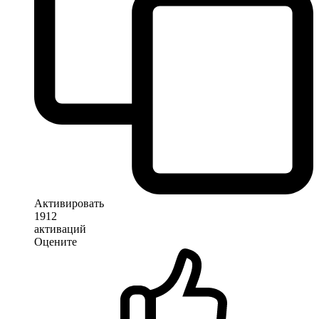
Активировать
1912
активаций
Оцените