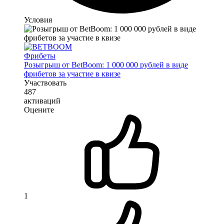
Условия
Фрибеты
Розыгрыш от BetBoom: 1 000 000 рублей в виде
фрибетов за участие в квизе
Участвовать
487
активаций
Оцените
1