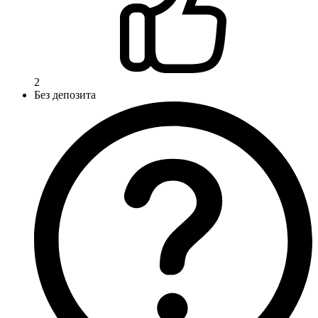
2
Без депозита