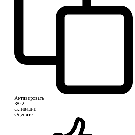
Активировать
3822
активации
Оцените