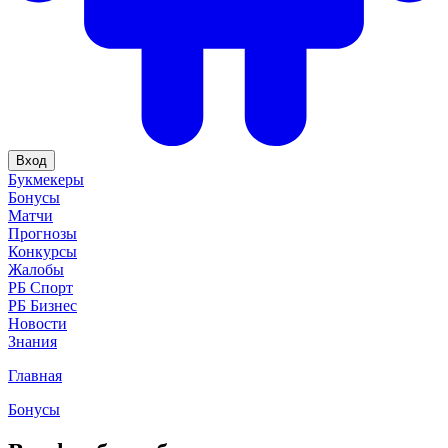
Вход
Букмекеры
Бонусы
Матчи
Прогнозы
Конкурсы
Жалобы
РБ Спорт
РБ Бизнес
Новости
Знания
Главная
Бонусы