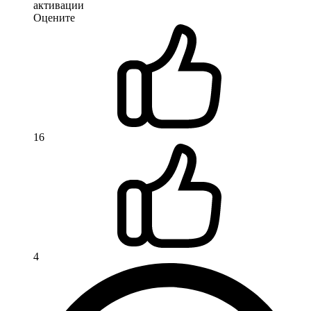
активации
Оцените
16
4