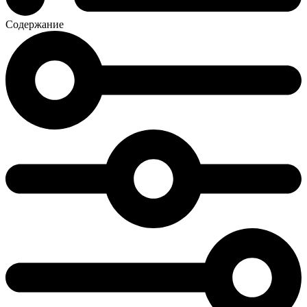
Содержание