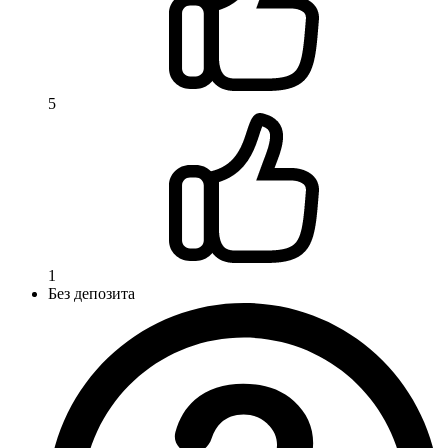
5
1
Без депозита