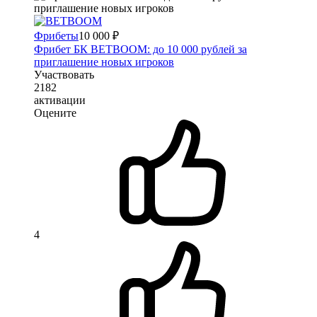
Фрибеты
10 000 ₽
Фрибет БК BETBOOM: до 10 000 рублей за
приглашение новых игроков
Участвовать
2182
активации
Оцените
4