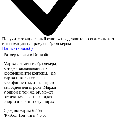
Получите официальный ответ – представитель согласовывает
информацию напрямую с букмекером.
Написать жалобу
Размер маржи в Винлайн
Маржа - комиссия букмекера,
которая закладывается в
коэффициенты конторы. Чем
маржа ниже - тем выше
коэффициенты, а значит, это
выгоднее для игрока. Маржа
у одной и той же БК может
отличаться в разных видах
спорта и в разных турнирах.
Средняя маржа 6,5 %
Футбол
Топ-лиги 4,5 %