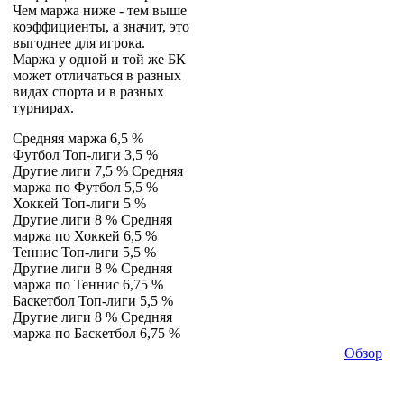
Чем маржа ниже - тем выше
коэффициенты, а значит, это
выгоднее для игрока.
Маржа у одной и той же БК
может отличаться в разных
видах спорта и в разных
турнирах.
Средняя маржа 6,5 %
Футбол
Топ-лиги 3,5 %
Другие лиги 7,5 %
Средняя
маржа по Футбол 5,5 %
Хоккей
Топ-лиги 5 %
Другие лиги 8 %
Средняя
маржа по Хоккей 6,5 %
Теннис
Топ-лиги 5,5 %
Другие лиги 8 %
Средняя
маржа по Теннис 6,75 %
Баскетбол
Топ-лиги 5,5 %
Другие лиги 8 %
Средняя
маржа по Баскетбол 6,75 %
Обзор