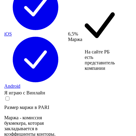
iOS
6,5
%
Маржа
На сайте РБ
есть
представитель
компании
Android
Я играю c Винлайн
Размер маржи в PARI
Маржа - комиссия
букмекера, которая
закладывается в
коэффициенты конторы.