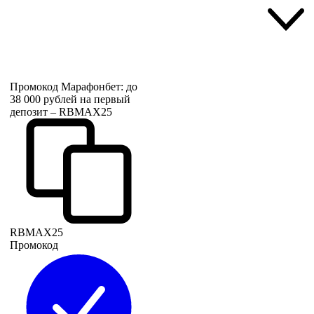
Промокод Марафонбет: до
38 000 рублей на первый
депозит – RBMAX25
RBMAX25
Промокод