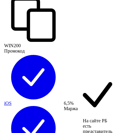
WIN200
Промокод
iOS
6,5
%
Маржа
На сайте РБ
есть
представитель