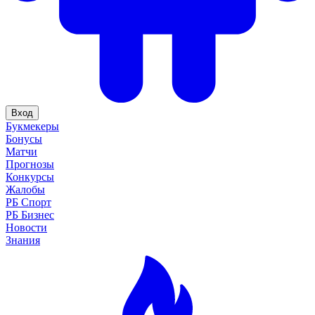
Вход
Букмекеры
Бонусы
Матчи
Прогнозы
Конкурсы
Жалобы
РБ Спорт
РБ Бизнес
Новости
Знания