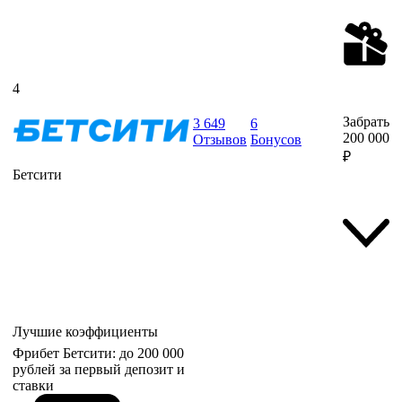
4
Забрать
3 649
6
200 000
Отзывов
Бонусов
₽
Бетсити
Лучшие коэффициенты
Фрибет Бетсити: до 200 000
рублей за первый депозит и
ставки