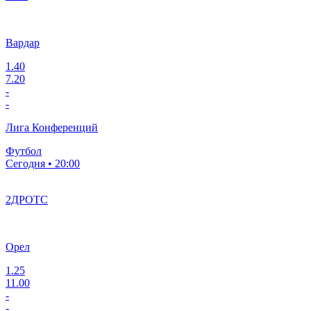
Вардар
1.40
7.20
-
-
Лига Конференций
Футбол
Сегодня • 20:00
2ДРОТС
Орел
1.25
11.00
-
-