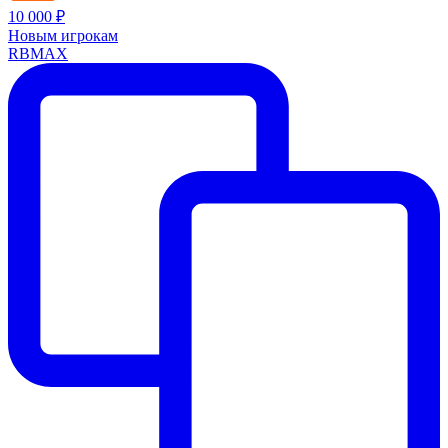
10 000 ₽
Новым игрокам
RBMAX