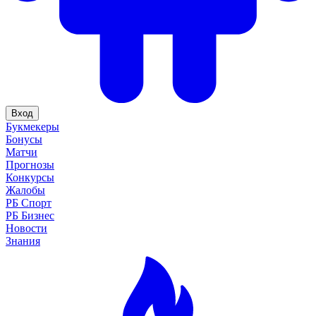
Вход
Букмекеры
Бонусы
Матчи
Прогнозы
Конкурсы
Жалобы
РБ Спорт
РБ Бизнес
Новости
Знания