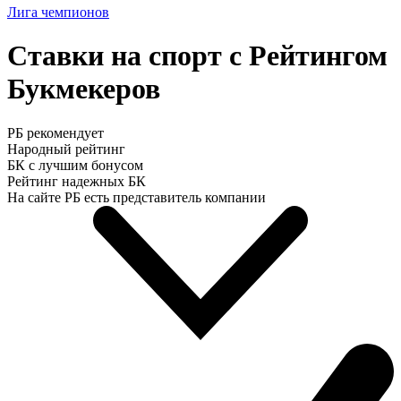
Лига чемпионов
Ставки на спорт с Рейтингом
Букмекеров
РБ рекомендует
Народный рейтинг
БК с лучшим бонусом
Рейтинг надежных БК
На сайте РБ есть представитель компании