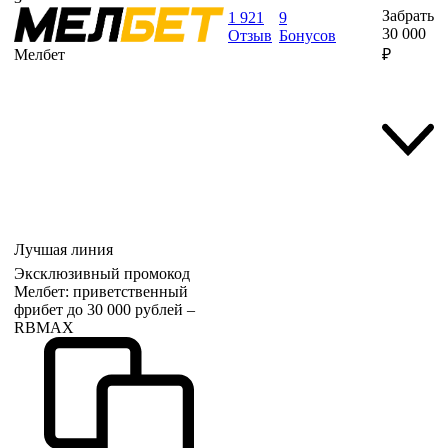
Забрать
1 921
9
30 000
Отзыв
Бонусов
₽
Мелбет
Лучшая линия
Эксклюзивный промокод
Мелбет: приветственный
фрибет до 30 000 рублей –
RBMAX