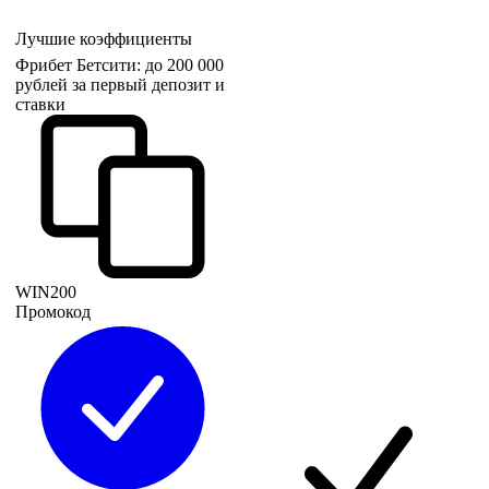
Лучшие коэффициенты
Фрибет Бетсити: до 200 000
рублей за первый депозит и
ставки
WIN200
Промокод