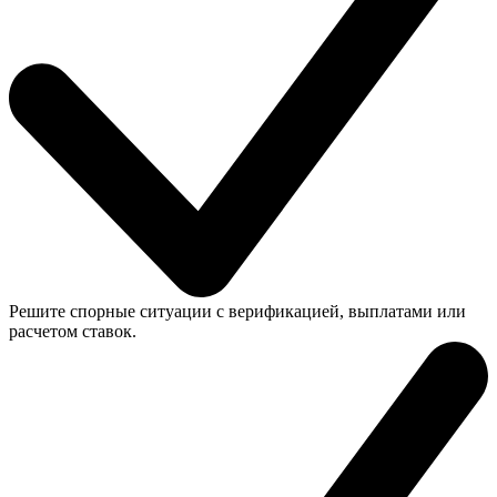
Решите спорные ситуации с верификацией, выплатами или
расчетом ставок.