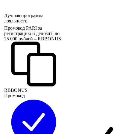
Лучшая программа
лояльности
Промокод PARI за
регистрацию и депозит: до
25 000 рублей – RBBONUS
RBBONUS
Промокод