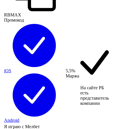
RBMAX
Промокод
iOS
5,5
%
Маржа
На сайте РБ
есть
представитель
компании
Android
Я играю c Мелбет