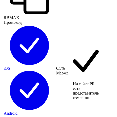
RBMAX
Промокод
iOS
6,5
%
Маржа
На сайте РБ
есть
представитель
компании
Android