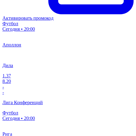
Активировать промокод
Футбол
Сегодня • 20:00
Аполлон
Дила
1.37
8.20
-
-
Лига Конференций
Футбол
Сегодня • 20:00
Рига