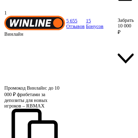
1
Забрать
5 655
15
10 000
Отзывов
Бонусов
₽
Винлайн
Промокод Винлайн: до 10
000 ₽ фрибетами за
депозиты для новых
игроков – RBMAX