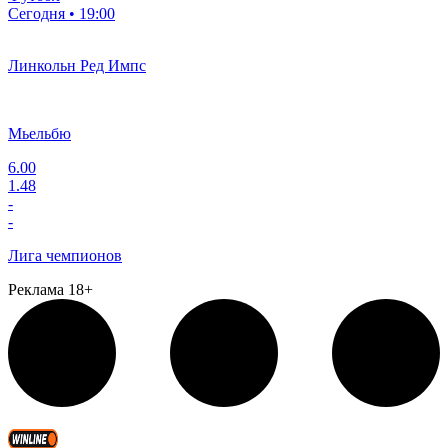
Сегодня • 19:00
Линкольн Ред Импс
Мьельбю
6.00
1.48
-
-
Лига чемпионов
Реклама 18+