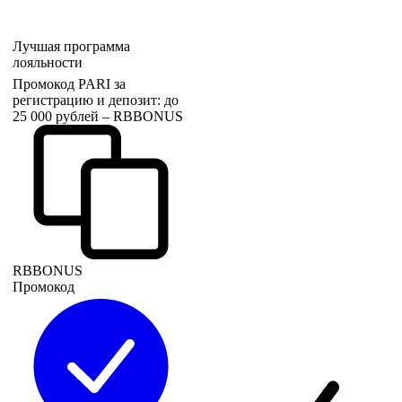
Лучшая программа
лояльности
Промокод PARI за
регистрацию и депозит: до
25 000 рублей – RBBONUS
RBBONUS
Промокод