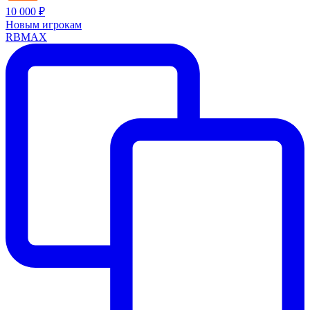
10 000 ₽
Новым игрокам
RBMAX