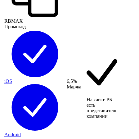
RBMAX
Промокод
iOS
6,5
%
Маржа
На сайте РБ
есть
представитель
компании
Android