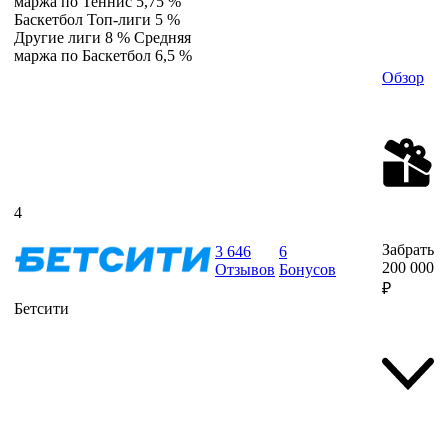
маржа по Теннис 5,75 %
Баскетбол
Топ-лиги 5 %
Другие лиги 8 %
Средняя
маржа по Баскетбол 6,5 %
Обзор
4
Забрать
3 646
6
200 000
Отзывов
Бонусов
₽
Бетсити