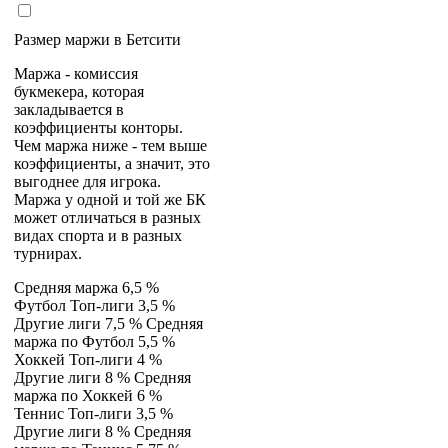
Размер маржи в Бетсити
Маржа - комиссия
букмекера, которая
закладывается в
коэффициенты конторы.
Чем маржа ниже - тем выше
коэффициенты, а значит, это
выгоднее для игрока.
Маржа у одной и той же БК
может отличаться в разных
видах спорта и в разных
турнирах.
Средняя маржа 6,5 %
Футбол
Топ-лиги 3,5 %
Другие лиги 7,5 %
Средняя
маржа по Футбол 5,5 %
Хоккей
Топ-лиги 4 %
Другие лиги 8 %
Средняя
маржа по Хоккей 6 %
Теннис
Топ-лиги 3,5 %
Другие лиги 8 %
Средняя