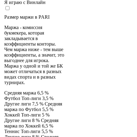
Я играю c Винлайн
Размер маржи в PARI
Маржа - комиссия
букмекера, которая
закладывается в
коэффициенты конторы.
Чем маржа ниже - тем выше
коэффициенты, а значит, это
выгоднее для игрока.
Маржа у одной и той же БК
может отличаться в разных
видах спорта и в разных
турнирах.
Средняя маржа 6,5 %
Футбол
Топ-лиги 3,5 %
Другие лиги 7,5 %
Средняя
маржа по Футбол 5,5 %
Хоккей
Топ-лиги 5 %
Другие лиги 8 %
Средняя
маржа по Хоккей 6,5 %
Теннис
Топ-лиги 5,5 %
Другие лиги 8 %
Средняя