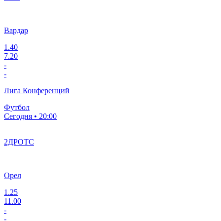
Вардар
1.40
7.20
-
-
Лига Конференций
Футбол
Сегодня • 20:00
2ДРОТС
Орел
1.25
11.00
-
-