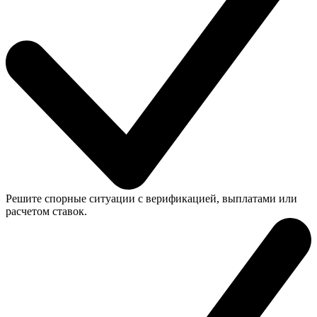
Решите спорные ситуации с верификацией, выплатами или
расчетом ставок.