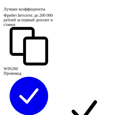
Лучшие коэффициенты
Фрибет Бетсити: до 200 000
рублей за первый депозит и
ставки
WIN200
Промокод