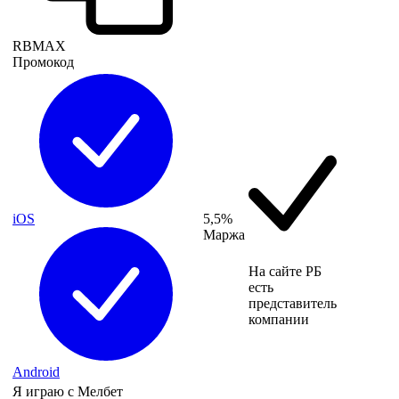
RBMAX
Промокод
iOS
5,5
%
Маржа
На сайте РБ
есть
представитель
компании
Android
Я играю c Мелбет