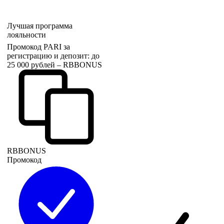
Лучшая программа
лояльности
Промокод PARI за
регистрацию и депозит: до
25 000 рублей – RBBONUS
RBBONUS
Промокод