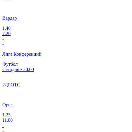
Вардар
1.40
7.20
-
-
Лига Конференций
Футбол
Сегодня • 20:00
2ДРОТС
Орел
1.25
11.00
-
-