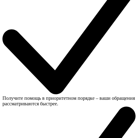
Получите помощь в приоритетном порядке – ваши обращения
рассматриваются быстрее.