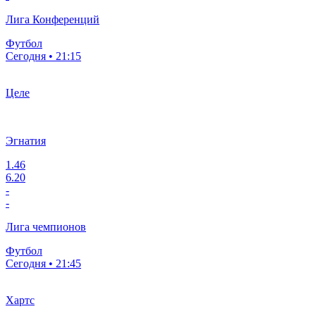
Лига Конференций
Футбол
Сегодня • 21:15
Целе
Эгнатия
1.46
6.20
-
-
Лига чемпионов
Футбол
Сегодня • 21:45
Хартс