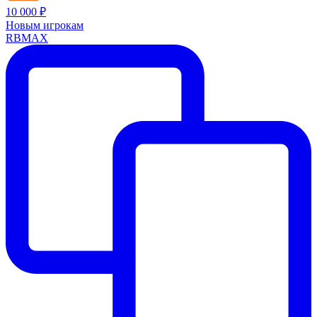
10 000 ₽
Новым игрокам
RBMAX