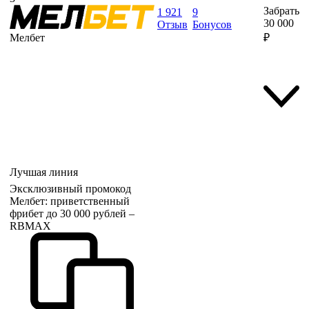
Забрать
1 921
9
30 000
Отзыв
Бонусов
₽
Мелбет
Лучшая линия
Эксклюзивный промокод
Мелбет: приветственный
фрибет до 30 000 рублей –
RBMAX