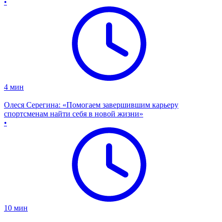
•
4
мин
Олеся Серегина: «Помогаем завершившим карьеру
спортсменам найти себя в новой жизни»
•
10
мин