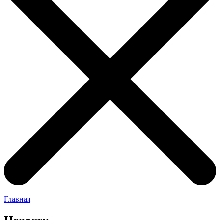
Главная
Новости