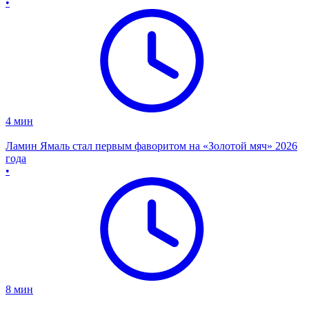
•
4
мин
Ламин Ямаль стал первым фаворитом на «Золотой мяч» 2026
года
•
8
мин