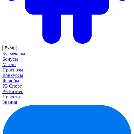
Вход
Букмекеры
Бонусы
Матчи
Прогнозы
Конкурсы
Жалобы
РБ Спорт
РБ Бизнес
Новости
Знания