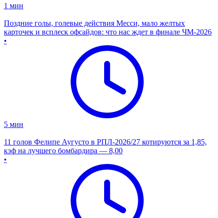
1
мин
Поздние голы, голевые действия Месси, мало желтых
карточек и всплеск офсайдов: что нас ждет в финале ЧМ-2026
•
5
мин
11 голов Фелипе Аугусто в РПЛ-2026/27 котируются за 1,85,
кэф на лучшего бомбардира — 8,00
•