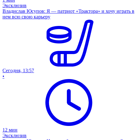
Эксклюзив
Владислав Юсупов: Я — патриот «Трактора» и хочу играть в
нем всю свою карьеру
Сегодня, 13:57
•
12
мин
Эксклюзив