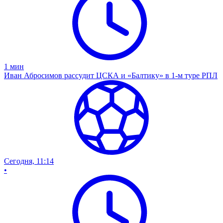
1
мин
Иван Абросимов рассудит ЦСКА и «Балтику» в 1-м туре РПЛ
Сегодня, 11:14
•