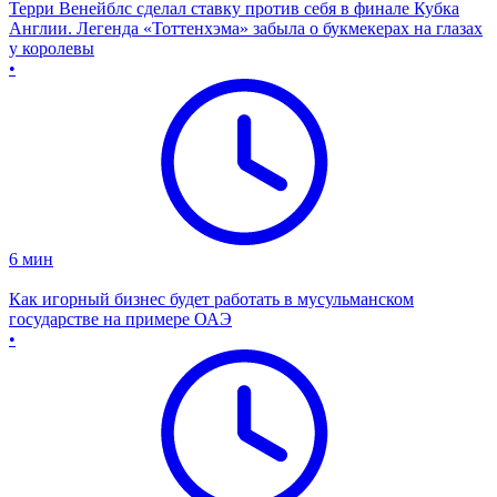
Терри Венейблс сделал ставку против себя в финале Кубка
Англии. Легенда «Тоттенхэма» забыла о букмекерах на глазах
у королевы
•
6
мин
Как игорный бизнес будет работать в мусульманском
государстве на примере ОАЭ
•