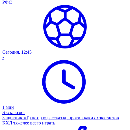
РФС
Сегодня, 12:45
•
1
мин
Эксклюзив
Защитник «Трактора» рассказал, против каких хоккеистов
КХЛ тяжелее всего играть