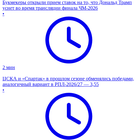
Букмекеры открыли прием ставок на то, что Дональд Трамп
уснет во время трансляции финала ЧМ-2026
•
2
мин
ЦСКА и «Спартак» в прошлом сезоне обменялись победами,
аналогичный вариант в РПЛ-2026/27 — 3,55
•