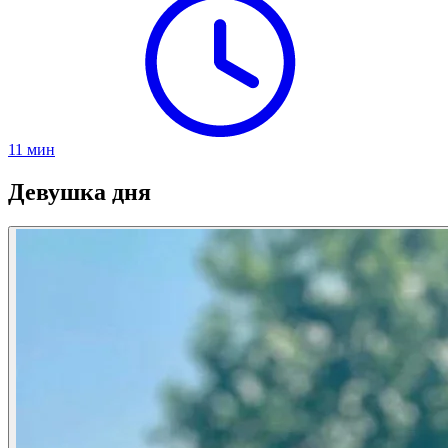
11
мин
Девушка дня