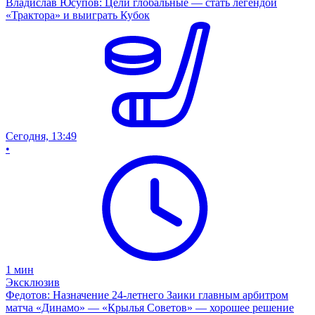
Владислав Юсупов: Цели глобальные — стать легендой
«Трактора» и выиграть Кубок
Сегодня, 13:49
•
1
мин
Эксклюзив
Федотов: Назначение 24-летнего Заики главным арбитром
матча «Динамо» — «Крылья Советов» — хорошее решение