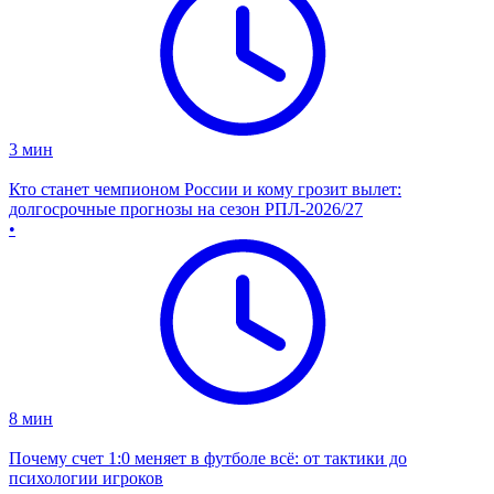
3
мин
Кто станет чемпионом России и кому грозит вылет:
долгосрочные прогнозы на сезон РПЛ-2026/27
•
8
мин
Почему счет 1:0 меняет в футболе всё: от тактики до
психологии игроков