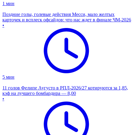
1
мин
Поздние голы, голевые действия Месси, мало желтых
карточек и всплеск офсайдов: что нас ждет в финале ЧМ-2026
•
5
мин
11 голов Фелипе Аугусто в РПЛ-2026/27 котируются за 1,85,
кэф на лучшего бомбардира — 8,00
•