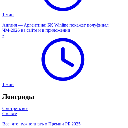
1
мин
Англия — Аргентина: БК Winline покажет полуфинал
ЧМ-2026 на сайте и в приложении
•
1
мин
Лонгриды
Смотреть все
См. все
Все, что нужно знать о Премии РБ 2025