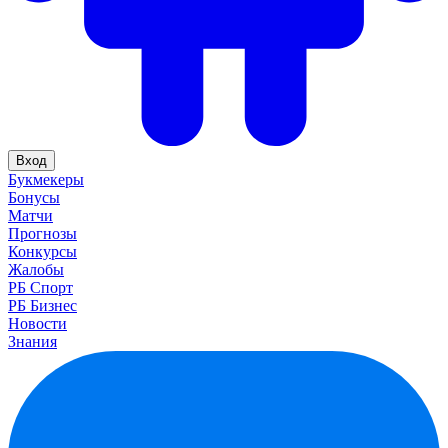
Вход
Букмекеры
Бонусы
Матчи
Прогнозы
Конкурсы
Жалобы
РБ Спорт
РБ Бизнес
Новости
Знания