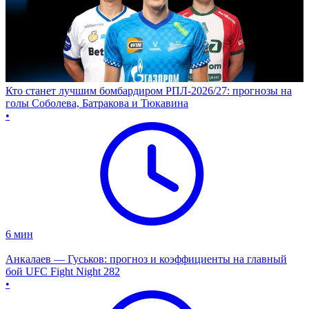
Кто станет лучшим бомбардиром РПЛ-2026/27: прогнозы на
голы Соболева, Батракова и Тюкавина
•
6
мин
Анкалаев — Гуськов: прогноз и коэффициенты на главный
бой UFC Fight Night 282
•