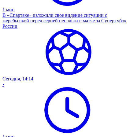
1
мин
В «Спартаке» изложили свое видение ситуации с
жеребьевкой перед серией пенальти в матче за Суперкубок
России
Сегодня, 14:14
•
1
мин