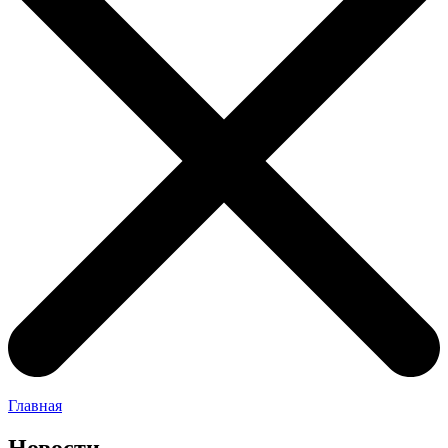
Главная
Новости