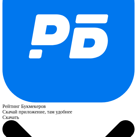
Рейтинг Букмекеров
Скачай приложение, там удобнее
Скачать