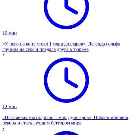
10
мин
«У него на кону стоял 1 млрд долларов». Легенда гольфа
грузила на себя и предала друга в тюрьме
•
12
мин
«На ставках мы подняли 1 млрд долларов». Побить мировой
рекорд и стать лучшим беттором мира
•