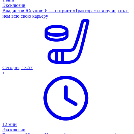
Эксклюзив
Владислав Юсупов: Я — патриот «Трактора» и хочу играть в
нем всю свою карьеру
Сегодня, 13:57
•
12
мин
Эксклюзив