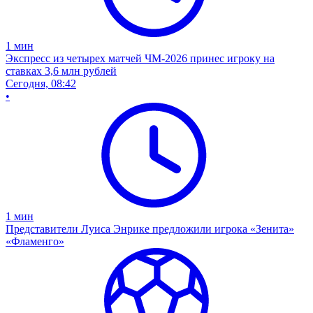
1
мин
Экспресс из четырех матчей ЧМ-2026 принес игроку на
ставках 3,6 млн рублей
Сегодня, 08:42
•
1
мин
Представители Луиса Энрике предложили игрока «Зенита»
«Фламенго»