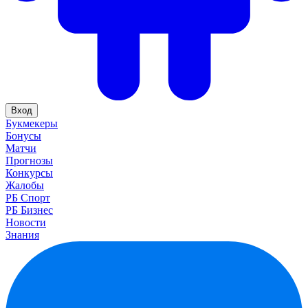
Вход
Букмекеры
Бонусы
Матчи
Прогнозы
Конкурсы
Жалобы
РБ Спорт
РБ Бизнес
Новости
Знания