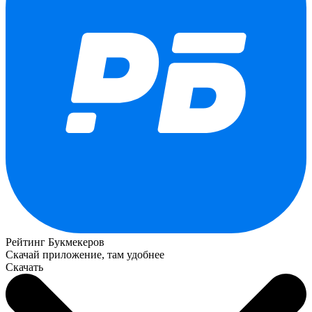
Рейтинг Букмекеров
Скачай приложение, там удобнее
Скачать