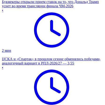
Букмекеры открыли прием ставок на то, что Дональд Трамп
уснет во время трансляции финала ЧМ-2026
•
2
мин
ЦСКА и «Спартак» в прошлом сезоне обменялись победами,
аналогичный вариант в РПЛ-2026/27 — 3,55
•