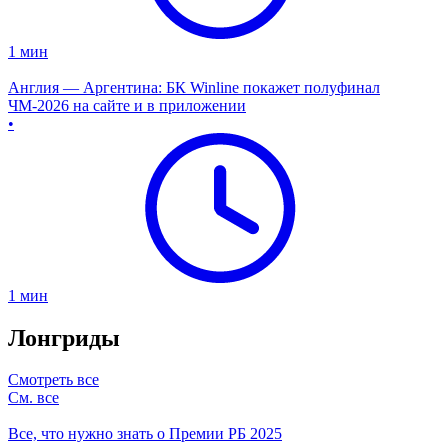
1
мин
Англия — Аргентина: БК Winline покажет полуфинал
ЧМ-2026 на сайте и в приложении
•
1
мин
Лонгриды
Смотреть все
См. все
Все, что нужно знать о Премии РБ 2025