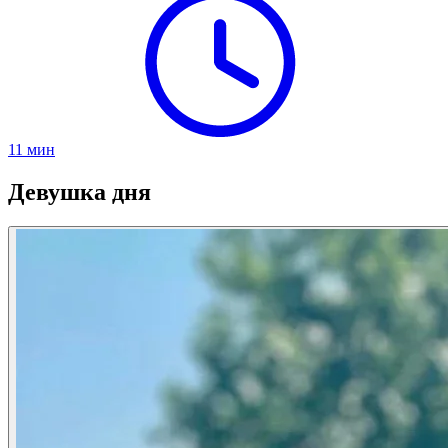
11
мин
Девушка дня