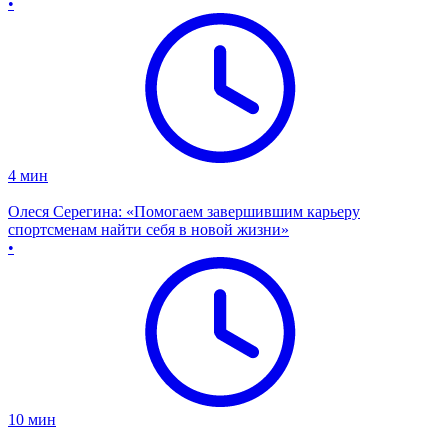
•
4
мин
Олеся Серегина: «Помогаем завершившим карьеру
спортсменам найти себя в новой жизни»
•
10
мин