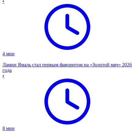
•
4
мин
Ламин Ямаль стал первым фаворитом на «Золотой мяч» 2026
года
•
8
мин