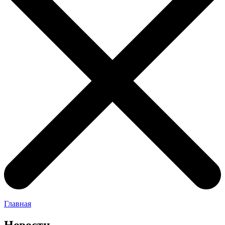
Главная
Новости