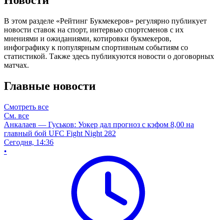
В этом разделе «Рейтинг Букмекеров» регулярно публикует
новости ставок на спорт, интервью спортсменов с их
мнениями и ожиданиями, котировки букмекеров,
инфографику к популярным спортивным событиям со
статистикой. Также здесь публикуются новости о договорных
матчах.
Главные новости
Смотреть все
См. все
Анкалаев — Гуськов: Уокер дал прогноз с кэфом 8,00 на
главный бой UFC Fight Night 282
Сегодня, 14:36
•