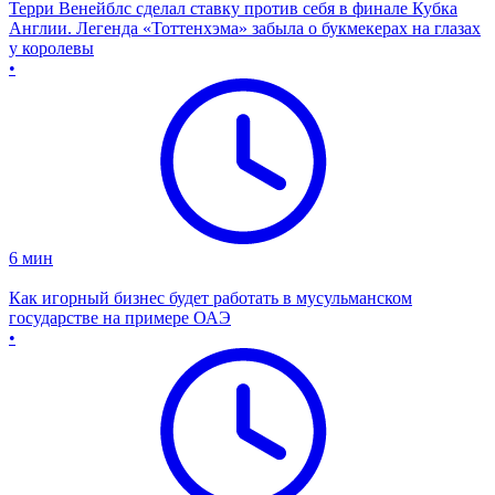
Терри Венейблс сделал ставку против себя в финале Кубка
Англии. Легенда «Тоттенхэма» забыла о букмекерах на глазах
у королевы
•
6
мин
Как игорный бизнес будет работать в мусульманском
государстве на примере ОАЭ
•