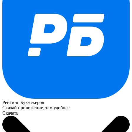
Рейтинг Букмекеров
Скачай приложение, там удобнее
Скачать