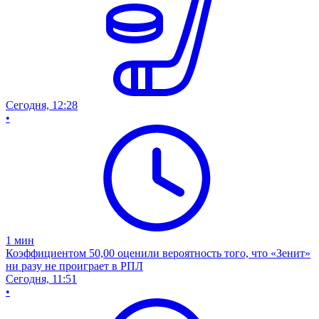
Сегодня, 12:28
•
1
мин
Коэффициентом 50,00 оценили вероятность того, что «Зенит»
ни разу не проиграет в РПЛ
Сегодня, 11:51
•