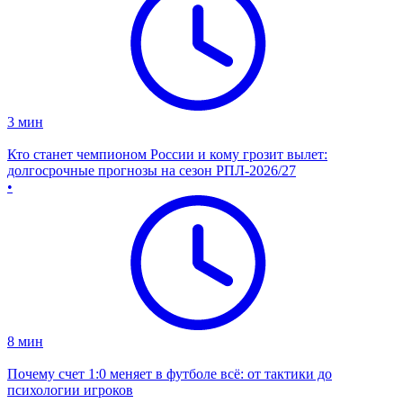
3
мин
Кто станет чемпионом России и кому грозит вылет:
долгосрочные прогнозы на сезон РПЛ-2026/27
•
8
мин
Почему счет 1:0 меняет в футболе всё: от тактики до
психологии игроков