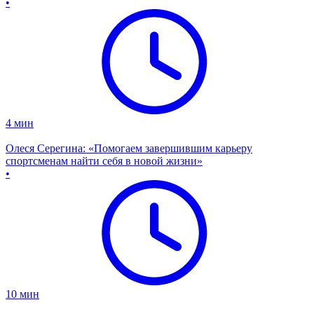
•
4
мин
Олеся Серегина: «Помогаем завершившим карьеру
спортсменам найти себя в новой жизни»
•
10
мин