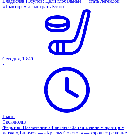
Владислав Юсупов: Цели глобальные — стать легендой
«Трактора» и выиграть Кубок
Сегодня, 13:49
•
1
мин
Эксклюзив
Федотов: Назначение 24-летнего Заики главным арбитром
матча «Динамо» — «Крылья Советов» — хорошее решение