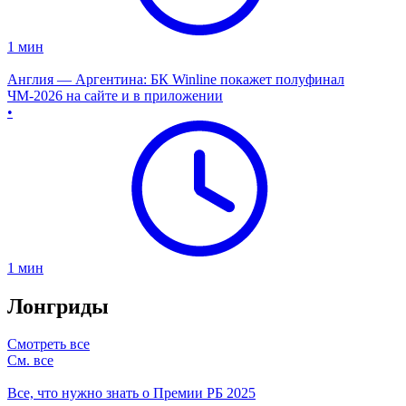
1
мин
Англия — Аргентина: БК Winline покажет полуфинал
ЧМ-2026 на сайте и в приложении
•
1
мин
Лонгриды
Смотреть все
См. все
Все, что нужно знать о Премии РБ 2025