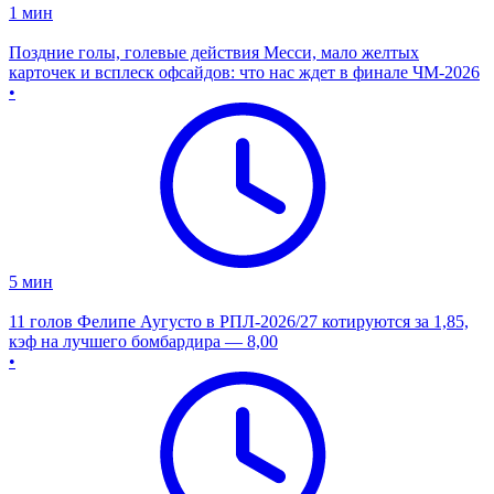
1
мин
Поздние голы, голевые действия Месси, мало желтых
карточек и всплеск офсайдов: что нас ждет в финале ЧМ-2026
•
5
мин
11 голов Фелипе Аугусто в РПЛ-2026/27 котируются за 1,85,
кэф на лучшего бомбардира — 8,00
•