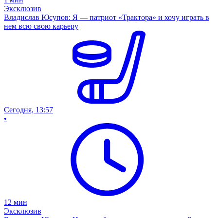
Эксклюзив
Владислав Юсупов: Я — патриот «Трактора» и хочу играть в
нем всю свою карьеру
Сегодня, 13:57
•
12
мин
Эксклюзив