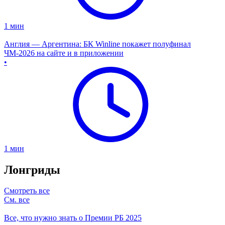
1
мин
Англия — Аргентина: БК Winline покажет полуфинал
ЧМ-2026 на сайте и в приложении
•
1
мин
Лонгриды
Смотреть все
См. все
Все, что нужно знать о Премии РБ 2025