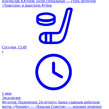
Владислав Юсупов: Цели глобальные — стать легендой
«Трактора» и выиграть Кубок
Сегодня, 13:49
•
1
мин
Эксклюзив
Федотов: Назначение 24-летнего Заики главным арбитром
матча «Динамо» — «Крылья Советов» — хорошее решение