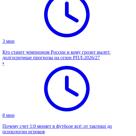
3
мин
Кто станет чемпионом России и кому грозит вылет:
долгосрочные прогнозы на сезон РПЛ-2026/27
•
8
мин
Почему счет 1:0 меняет в футболе всё: от тактики до
психологии игроков