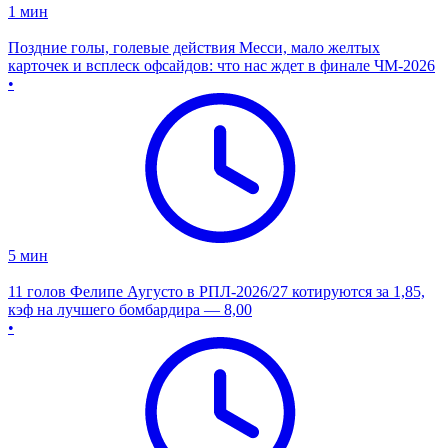
1
мин
Поздние голы, голевые действия Месси, мало желтых
карточек и всплеск офсайдов: что нас ждет в финале ЧМ-2026
•
5
мин
11 голов Фелипе Аугусто в РПЛ-2026/27 котируются за 1,85,
кэф на лучшего бомбардира — 8,00
•