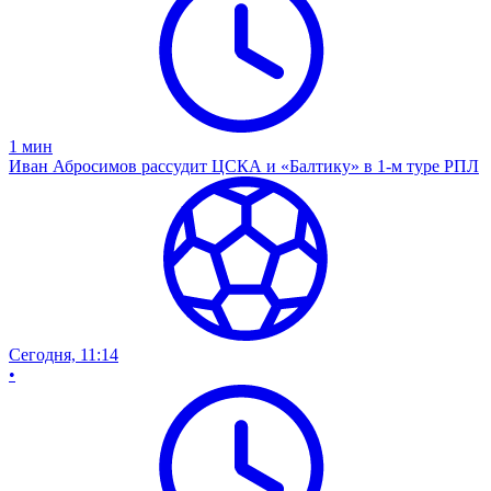
1
мин
Иван Абросимов рассудит ЦСКА и «Балтику» в 1-м туре РПЛ
Сегодня, 11:14
•