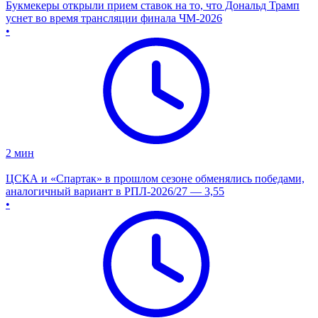
Букмекеры открыли прием ставок на то, что Дональд Трамп
уснет во время трансляции финала ЧМ-2026
•
2
мин
ЦСКА и «Спартак» в прошлом сезоне обменялись победами,
аналогичный вариант в РПЛ-2026/27 — 3,55
•