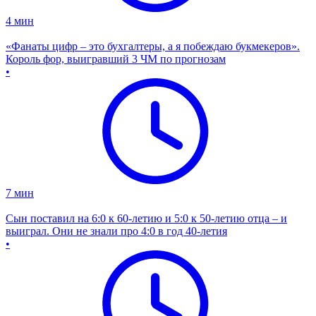
4
мин
«Фанаты цифр – это бухгалтеры, а я побеждаю букмекеров».
Король фор, выигравший 3 ЧМ по прогнозам
•
7
мин
Сын поставил на 6:0 к 60-летию и 5:0 к 50-летию отца – и
выиграл. Они не знали про 4:0 в год 40-летия
•