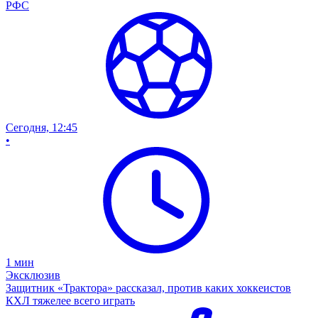
РФС
Сегодня, 12:45
•
1
мин
Эксклюзив
Защитник «Трактора» рассказал, против каких хоккеистов
КХЛ тяжелее всего играть