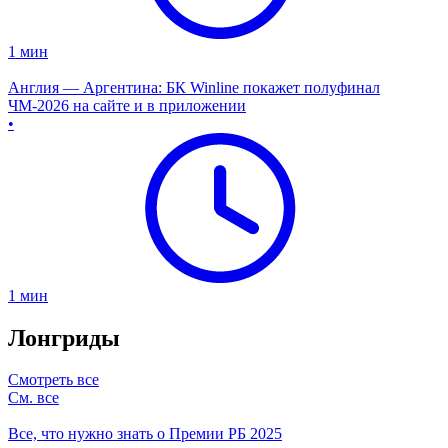
1
мин
Англия — Аргентина: БК Winline покажет полуфинал
ЧМ-2026 на сайте и в приложении
•
1
мин
Лонгриды
Смотреть все
См. все
Все, что нужно знать о Премии РБ 2025