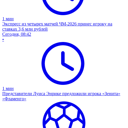
1
мин
Экспресс из четырех матчей ЧМ-2026 принес игроку на
ставках 3,6 млн рублей
Сегодня, 08:42
•
1
мин
Представители Луиса Энрике предложили игрока «Зенита»
«Фламенго»