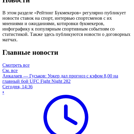
В этом разделе «Рейтинг Букмекеров» регулярно публикует
новости ставок на спорт, интервью спортсменов с их
мнениями и ожиданиями, котировки букмекеров,
инфографику к популярным спортивным событиям со
статистикой. Также здесь публикуются новости о договорных
матчах.
Главные новости
Смотреть все
См. все
Анкалаев — Гуськов: Уокер дал прогноз с кэфом 8,00 на
главный бой UFC Fight Night 282
Сегодня, 14:36
•