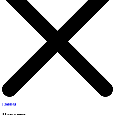
Главная
Новости