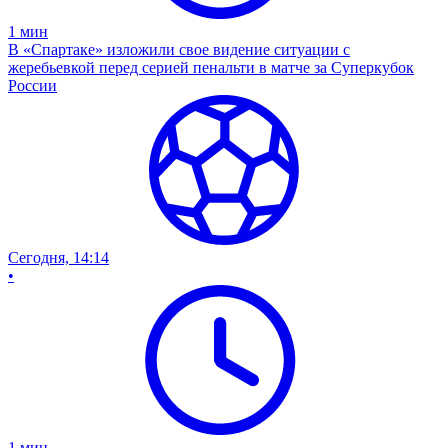
1
мин
В «Спартаке» изложили свое видение ситуации с
жеребьевкой перед серией пенальти в матче за Суперкубок
России
Сегодня, 14:14
•
1
мин