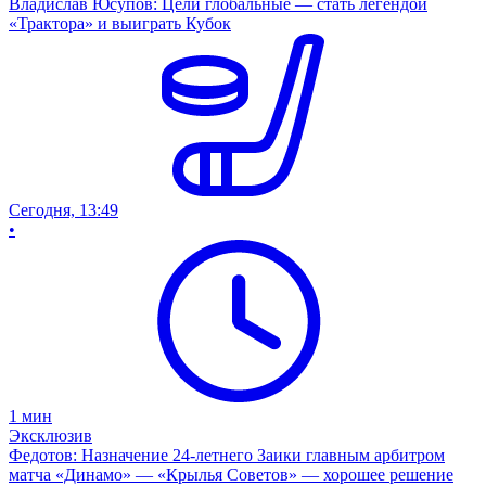
Владислав Юсупов: Цели глобальные — стать легендой
«Трактора» и выиграть Кубок
Сегодня, 13:49
•
1
мин
Эксклюзив
Федотов: Назначение 24-летнего Заики главным арбитром
матча «Динамо» — «Крылья Советов» — хорошее решение