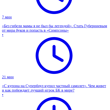
7
мин
«Без гибели мамы я не был бы легендой». Стать Губерниевым
от мира буков и попасть в «Симпсоны»
•
21
мин
«С купона на Супербоул купил частный самолет». Чем живет
и как побеждает лучший игрок БК в мире?
•