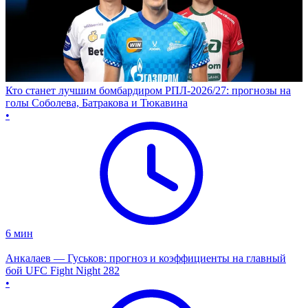
Кто станет лучшим бомбардиром РПЛ-2026/27: прогнозы на
голы Соболева, Батракова и Тюкавина
•
6
мин
Анкалаев — Гуськов: прогноз и коэффициенты на главный
бой UFC Fight Night 282
•