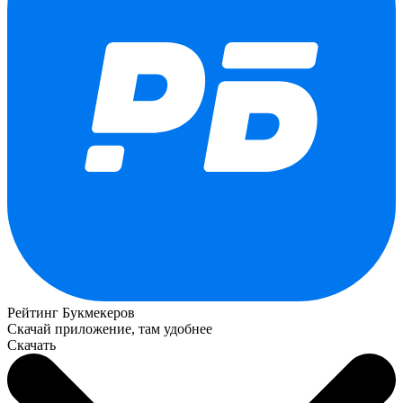
Рейтинг Букмекеров
Скачай приложение, там удобнее
Скачать