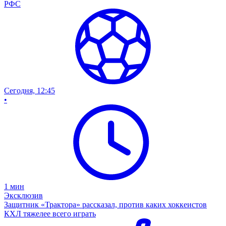
РФС
Сегодня, 12:45
•
1
мин
Эксклюзив
Защитник «Трактора» рассказал, против каких хоккеистов
КХЛ тяжелее всего играть