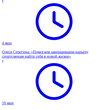
•
4
мин
Олеся Серегина: «Помогаем завершившим карьеру
спортсменам найти себя в новой жизни»
•
10
мин