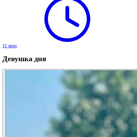
11
мин
Девушка дня