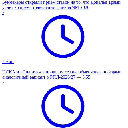
Букмекеры открыли прием ставок на то, что Дональд Трамп
уснет во время трансляции финала ЧМ-2026
•
2
мин
ЦСКА и «Спартак» в прошлом сезоне обменялись победами,
аналогичный вариант в РПЛ-2026/27 — 3,55
•