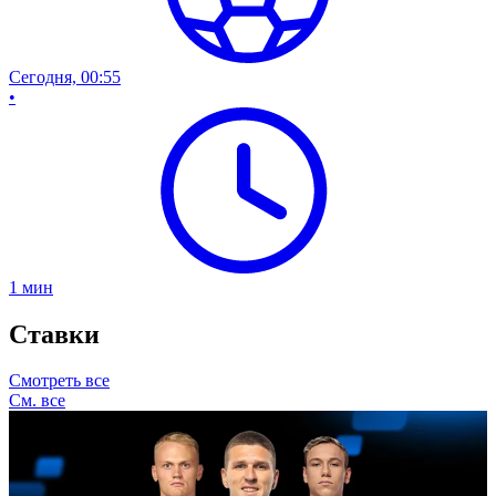
Сегодня, 00:55
•
1
мин
Ставки
Смотреть все
См. все