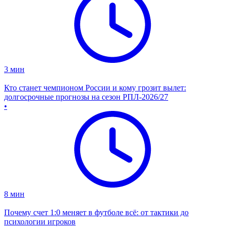
3
мин
Кто станет чемпионом России и кому грозит вылет:
долгосрочные прогнозы на сезон РПЛ-2026/27
•
8
мин
Почему счет 1:0 меняет в футболе всё: от тактики до
психологии игроков