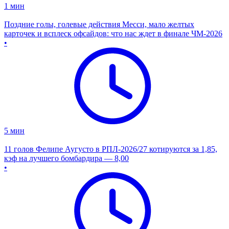
1
мин
Поздние голы, голевые действия Месси, мало желтых
карточек и всплеск офсайдов: что нас ждет в финале ЧМ-2026
•
5
мин
11 голов Фелипе Аугусто в РПЛ-2026/27 котируются за 1,85,
кэф на лучшего бомбардира — 8,00
•