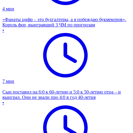
4
мин
«Фанаты цифр – это бухгалтеры, а я побеждаю букмекеров».
Король фор, выигравший 3 ЧМ по прогнозам
•
7
мин
Сын поставил на 6:0 к 60-летию и 5:0 к 50-летию отца – и
выиграл. Они не знали про 4:0 в год 40-летия
•