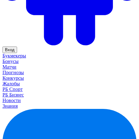
Вход
Букмекеры
Бонусы
Матчи
Прогнозы
Конкурсы
Жалобы
РБ Спорт
РБ Бизнес
Новости
Знания