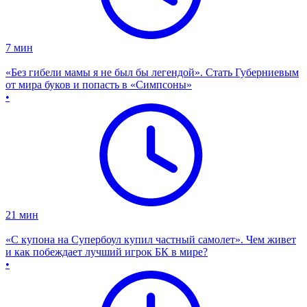
7
мин
«Без гибели мамы я не был бы легендой». Стать Губерниевым
от мира буков и попасть в «Симпсоны»
•
21
мин
«С купона на Супербоул купил частный самолет». Чем живет
и как побеждает лучший игрок БК в мире?
•