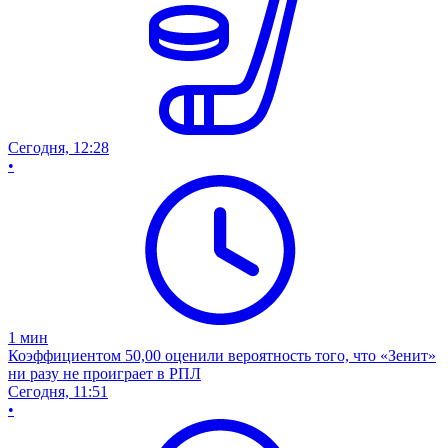
Сегодня, 12:28
•
1
мин
Коэффициентом 50,00 оценили вероятность того, что «Зенит»
ни разу не проиграет в РПЛ
Сегодня, 11:51
•