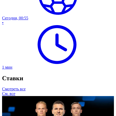
Сегодня, 00:55
•
1
мин
Ставки
Смотреть все
См. все