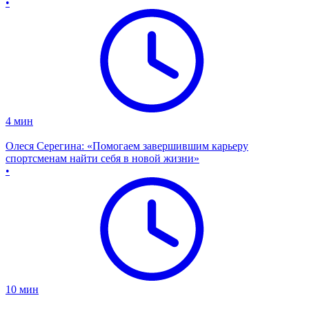
•
4
мин
Олеся Серегина: «Помогаем завершившим карьеру
спортсменам найти себя в новой жизни»
•
10
мин