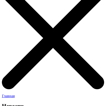
Главная
Новости