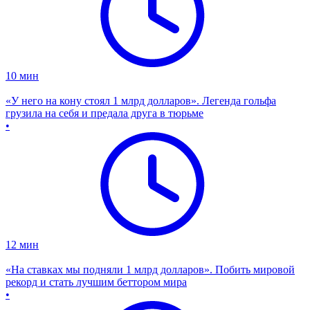
10
мин
«У него на кону стоял 1 млрд долларов». Легенда гольфа
грузила на себя и предала друга в тюрьме
•
12
мин
«На ставках мы подняли 1 млрд долларов». Побить мировой
рекорд и стать лучшим беттором мира
•