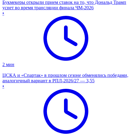
Букмекеры открыли прием ставок на то, что Дональд Трамп
уснет во время трансляции финала ЧМ-2026
•
2
мин
ЦСКА и «Спартак» в прошлом сезоне обменялись победами,
аналогичный вариант в РПЛ-2026/27 — 3,55
•