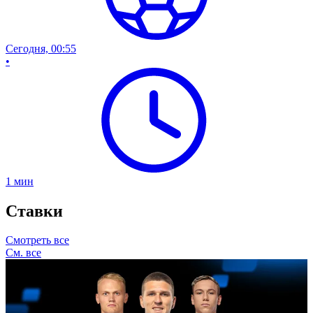
Сегодня, 00:55
•
1
мин
Ставки
Смотреть все
См. все