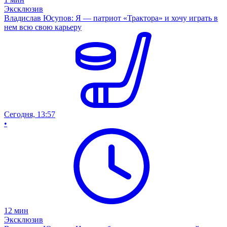
Эксклюзив
Владислав Юсупов: Я — патриот «Трактора» и хочу играть в
нем всю свою карьеру
Сегодня, 13:57
•
12
мин
Эксклюзив