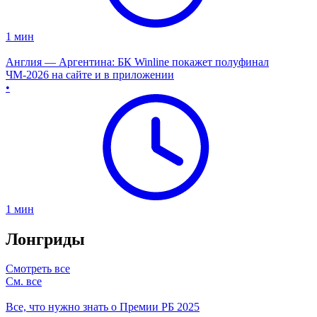
1
мин
Англия — Аргентина: БК Winline покажет полуфинал
ЧМ-2026 на сайте и в приложении
•
1
мин
Лонгриды
Смотреть все
См. все
Все, что нужно знать о Премии РБ 2025