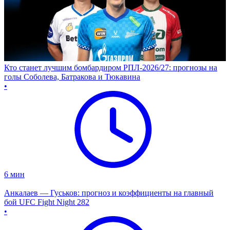
Кто станет лучшим бомбардиром РПЛ-2026/27: прогнозы на
голы Соболева, Батракова и Тюкавина
•
6
мин
Анкалаев — Гуськов: прогноз и коэффициенты на главный
бой UFC Fight Night 282
•