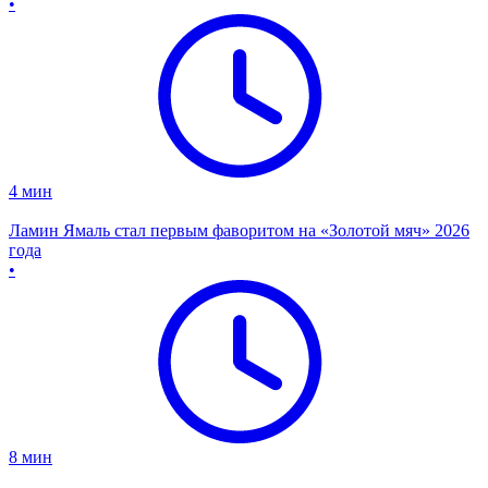
•
4
мин
Ламин Ямаль стал первым фаворитом на «Золотой мяч» 2026
года
•
8
мин