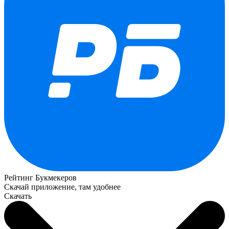
Рейтинг Букмекеров
Скачай приложение, там удобнее
Скачать