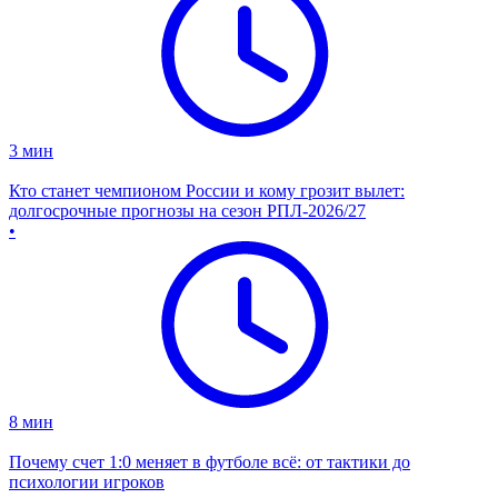
3
мин
Кто станет чемпионом России и кому грозит вылет:
долгосрочные прогнозы на сезон РПЛ-2026/27
•
8
мин
Почему счет 1:0 меняет в футболе всё: от тактики до
психологии игроков