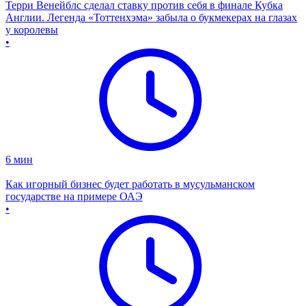
Терри Венейблс сделал ставку против себя в финале Кубка
Англии. Легенда «Тоттенхэма» забыла о букмекерах на глазах
у королевы
•
6
мин
Как игорный бизнес будет работать в мусульманском
государстве на примере ОАЭ
•