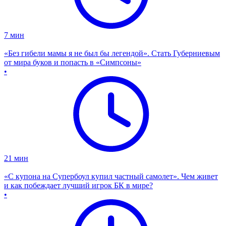
7
мин
«Без гибели мамы я не был бы легендой». Стать Губерниевым
от мира буков и попасть в «Симпсоны»
•
21
мин
«С купона на Супербоул купил частный самолет». Чем живет
и как побеждает лучший игрок БК в мире?
•