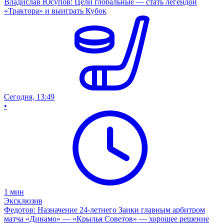
Владислав Юсупов: Цели глобальные — стать легендой
«Трактора» и выиграть Кубок
Сегодня, 13:49
•
1
мин
Эксклюзив
Федотов: Назначение 24-летнего Заики главным арбитром
матча «Динамо» — «Крылья Советов» — хорошее решение