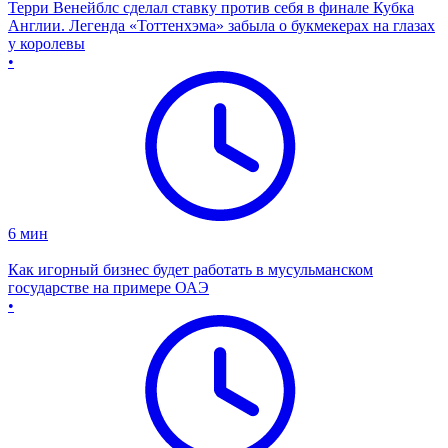
Терри Венейблс сделал ставку против себя в финале Кубка
Англии. Легенда «Тоттенхэма» забыла о букмекерах на глазах
у королевы
•
6
мин
Как игорный бизнес будет работать в мусульманском
государстве на примере ОАЭ
•