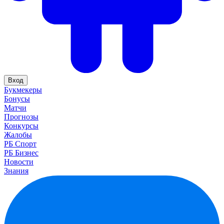
Вход
Букмекеры
Бонусы
Матчи
Прогнозы
Конкурсы
Жалобы
РБ Спорт
РБ Бизнес
Новости
Знания