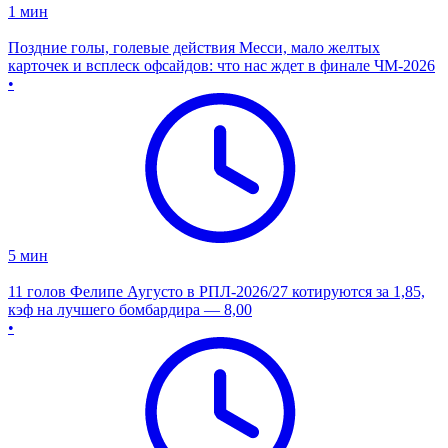
1
мин
Поздние голы, голевые действия Месси, мало желтых
карточек и всплеск офсайдов: что нас ждет в финале ЧМ-2026
•
5
мин
11 голов Фелипе Аугусто в РПЛ-2026/27 котируются за 1,85,
кэф на лучшего бомбардира — 8,00
•