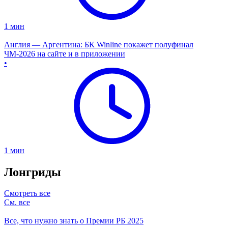
1
мин
Англия — Аргентина: БК Winline покажет полуфинал
ЧМ-2026 на сайте и в приложении
•
1
мин
Лонгриды
Смотреть все
См. все
Все, что нужно знать о Премии РБ 2025