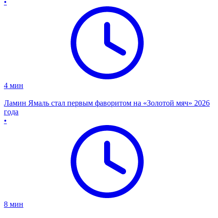
•
4
мин
Ламин Ямаль стал первым фаворитом на «Золотой мяч» 2026
года
•
8
мин