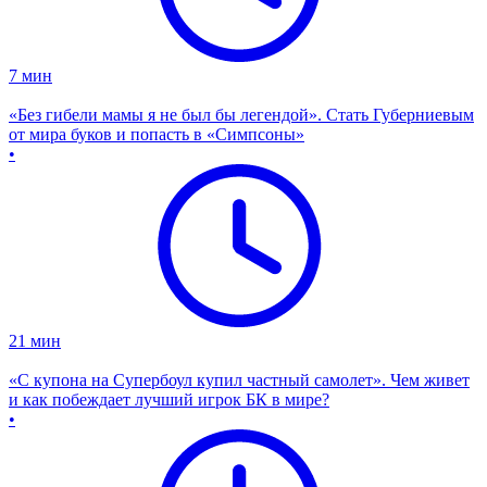
7
мин
«Без гибели мамы я не был бы легендой». Стать Губерниевым
от мира буков и попасть в «Симпсоны»
•
21
мин
«С купона на Супербоул купил частный самолет». Чем живет
и как побеждает лучший игрок БК в мире?
•