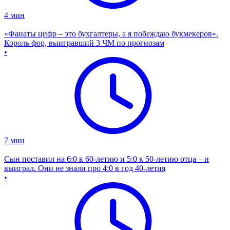
4
мин
«Фанаты цифр – это бухгалтеры, а я побеждаю букмекеров».
Король фор, выигравший 3 ЧМ по прогнозам
•
7
мин
Сын поставил на 6:0 к 60-летию и 5:0 к 50-летию отца – и
выиграл. Они не знали про 4:0 в год 40-летия
•