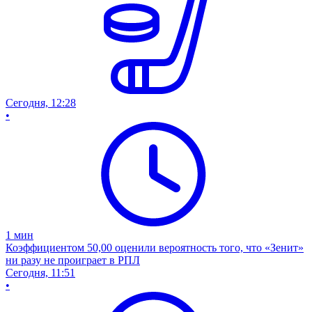
Сегодня, 12:28
•
1
мин
Коэффициентом 50,00 оценили вероятность того, что «Зенит»
ни разу не проиграет в РПЛ
Сегодня, 11:51
•