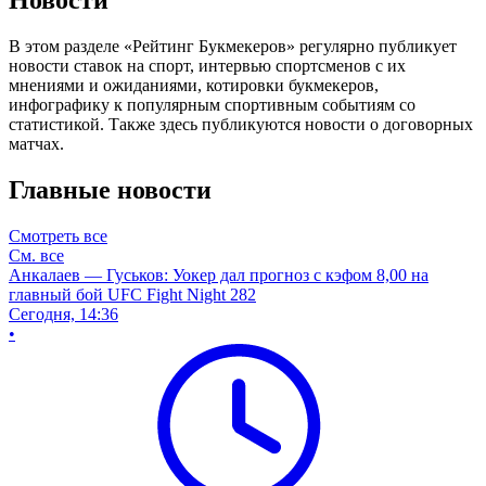
В этом разделе «Рейтинг Букмекеров» регулярно публикует
новости ставок на спорт, интервью спортсменов с их
мнениями и ожиданиями, котировки букмекеров,
инфографику к популярным спортивным событиям со
статистикой. Также здесь публикуются новости о договорных
матчах.
Главные новости
Смотреть все
См. все
Анкалаев — Гуськов: Уокер дал прогноз с кэфом 8,00 на
главный бой UFC Fight Night 282
Сегодня, 14:36
•