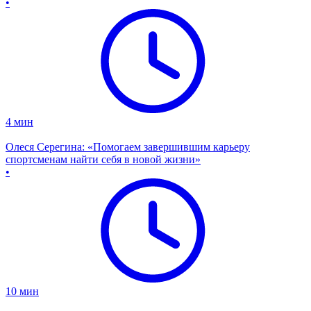
•
4
мин
Олеся Серегина: «Помогаем завершившим карьеру
спортсменам найти себя в новой жизни»
•
10
мин