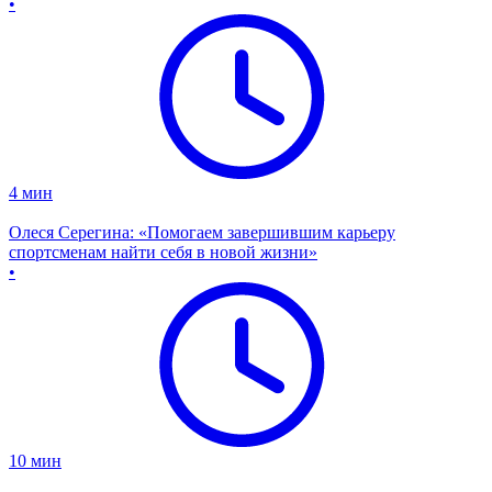
•
4
мин
Олеся Серегина: «Помогаем завершившим карьеру
спортсменам найти себя в новой жизни»
•
10
мин