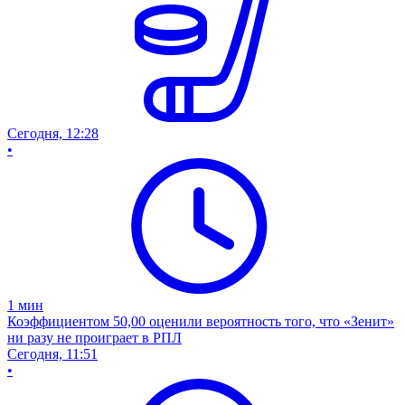
Сегодня, 12:28
•
1
мин
Коэффициентом 50,00 оценили вероятность того, что «Зенит»
ни разу не проиграет в РПЛ
Сегодня, 11:51
•