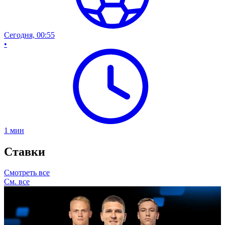
Сегодня, 00:55
•
1
мин
Ставки
Смотреть все
См. все