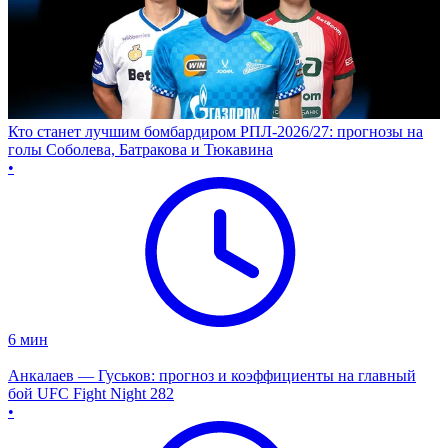
Кто станет лучшим бомбардиром РПЛ-2026/27: прогнозы на
голы Соболева, Батракова и Тюкавина
•
6
мин
Анкалаев — Гуськов: прогноз и коэффициенты на главный
бой UFC Fight Night 282
•