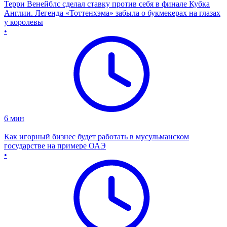
Терри Венейблс сделал ставку против себя в финале Кубка
Англии. Легенда «Тоттенхэма» забыла о букмекерах на глазах
у королевы
•
6
мин
Как игорный бизнес будет работать в мусульманском
государстве на примере ОАЭ
•