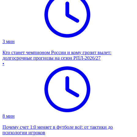
3
мин
Кто станет чемпионом России и кому грозит вылет:
долгосрочные прогнозы на сезон РПЛ-2026/27
•
8
мин
Почему счет 1:0 меняет в футболе всё: от тактики до
психологии игроков