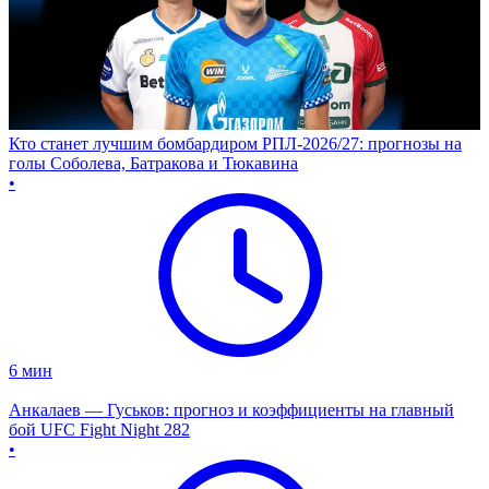
Кто станет лучшим бомбардиром РПЛ-2026/27: прогнозы на
голы Соболева, Батракова и Тюкавина
•
6
мин
Анкалаев — Гуськов: прогноз и коэффициенты на главный
бой UFC Fight Night 282
•