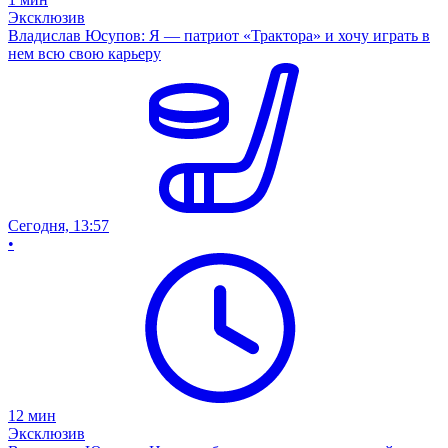
Эксклюзив
Владислав Юсупов: Я — патриот «Трактора» и хочу играть в
нем всю свою карьеру
Сегодня, 13:57
•
12
мин
Эксклюзив