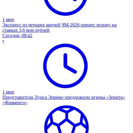
1
мин
Экспресс из четырех матчей ЧМ-2026 принес игроку на
ставках 3,6 млн рублей
Сегодня, 08:42
•
1
мин
Представители Луиса Энрике предложили игрока «Зенита»
«Фламенго»