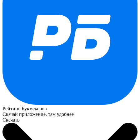
Рейтинг Букмекеров
Скачай приложение, там удобнее
Скачать