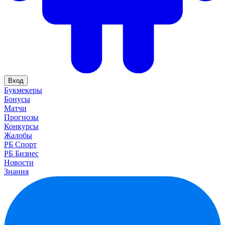
Вход
Букмекеры
Бонусы
Матчи
Прогнозы
Конкурсы
Жалобы
РБ Спорт
РБ Бизнес
Новости
Знания