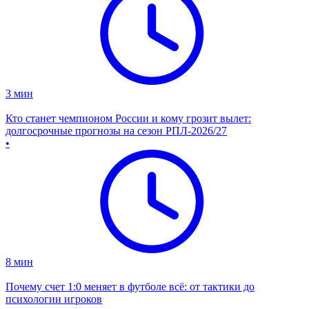
3
мин
Кто станет чемпионом России и кому грозит вылет:
долгосрочные прогнозы на сезон РПЛ-2026/27
•
8
мин
Почему счет 1:0 меняет в футболе всё: от тактики до
психологии игроков