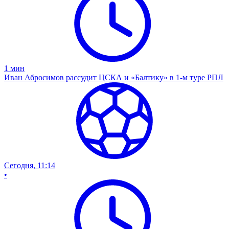
1
мин
Иван Абросимов рассудит ЦСКА и «Балтику» в 1-м туре РПЛ
Сегодня, 11:14
•