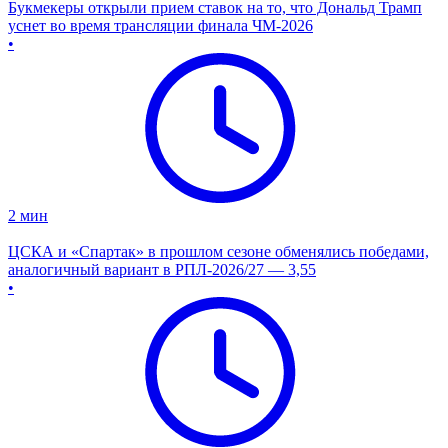
Букмекеры открыли прием ставок на то, что Дональд Трамп
уснет во время трансляции финала ЧМ-2026
•
2
мин
ЦСКА и «Спартак» в прошлом сезоне обменялись победами,
аналогичный вариант в РПЛ-2026/27 — 3,55
•