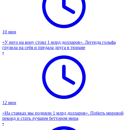
10
мин
«У него на кону стоял 1 млрд долларов». Легенда гольфа
грузила на себя и предала друга в тюрьме
•
12
мин
«На ставках мы подняли 1 млрд долларов». Побить мировой
рекорд и стать лучшим беттором мира
•