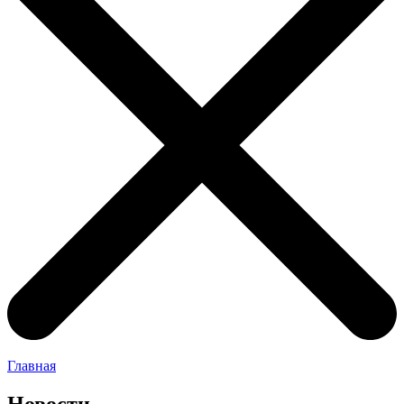
Главная
Новости