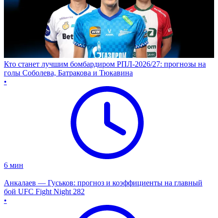
Кто станет лучшим бомбардиром РПЛ-2026/27: прогнозы на
голы Соболева, Батракова и Тюкавина
•
6
мин
Анкалаев — Гуськов: прогноз и коэффициенты на главный
бой UFC Fight Night 282
•