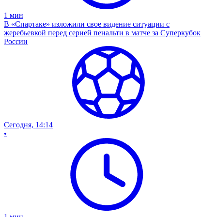
1
мин
В «Спартаке» изложили свое видение ситуации с
жеребьевкой перед серией пенальти в матче за Суперкубок
России
Сегодня, 14:14
•
1
мин