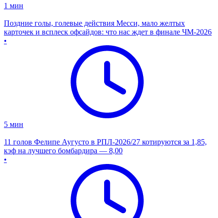
1
мин
Поздние голы, голевые действия Месси, мало желтых
карточек и всплеск офсайдов: что нас ждет в финале ЧМ-2026
•
5
мин
11 голов Фелипе Аугусто в РПЛ-2026/27 котируются за 1,85,
кэф на лучшего бомбардира — 8,00
•