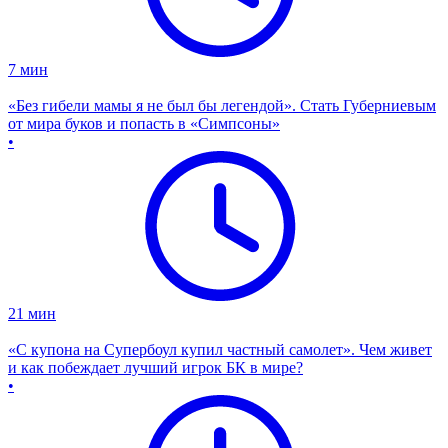
7
мин
«Без гибели мамы я не был бы легендой». Стать Губерниевым
от мира буков и попасть в «Симпсоны»
•
21
мин
«С купона на Супербоул купил частный самолет». Чем живет
и как побеждает лучший игрок БК в мире?
•