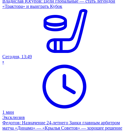
Владислав Юсупов: Цели глобальные — стать легендой
«Трактора» и выиграть Кубок
Сегодня, 13:49
•
1
мин
Эксклюзив
Федотов: Назначение 24-летнего Заики главным арбитром
матча «Динамо» — «Крылья Советов» — хорошее решение