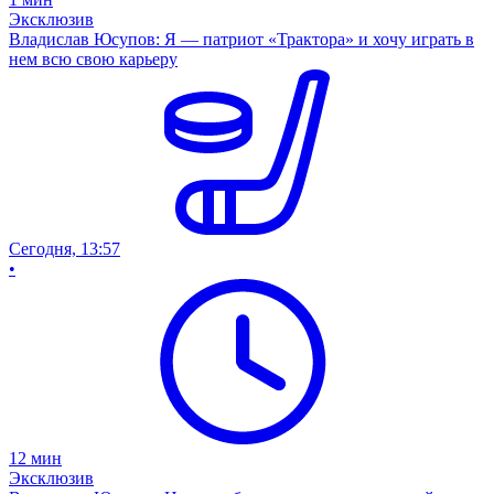
Эксклюзив
Владислав Юсупов: Я — патриот «Трактора» и хочу играть в
нем всю свою карьеру
Сегодня, 13:57
•
12
мин
Эксклюзив