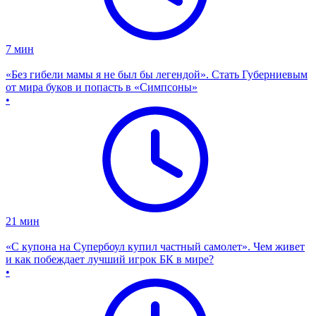
7
мин
«Без гибели мамы я не был бы легендой». Стать Губерниевым
от мира буков и попасть в «Симпсоны»
•
21
мин
«С купона на Супербоул купил частный самолет». Чем живет
и как побеждает лучший игрок БК в мире?
•