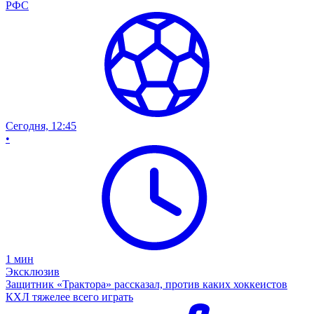
РФС
Сегодня, 12:45
•
1
мин
Эксклюзив
Защитник «Трактора» рассказал, против каких хоккеистов
КХЛ тяжелее всего играть