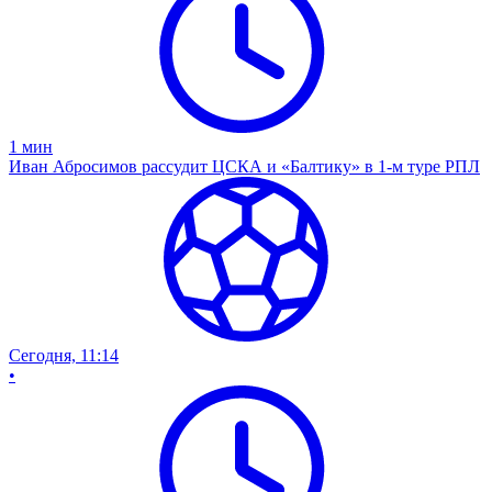
1
мин
Иван Абросимов рассудит ЦСКА и «Балтику» в 1-м туре РПЛ
Сегодня, 11:14
•