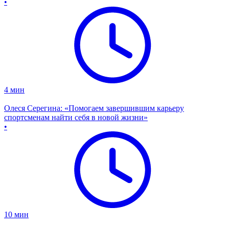
•
4
мин
Олеся Серегина: «Помогаем завершившим карьеру
спортсменам найти себя в новой жизни»
•
10
мин