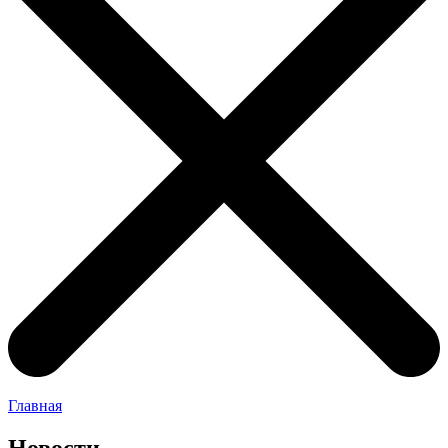
Главная
Новости