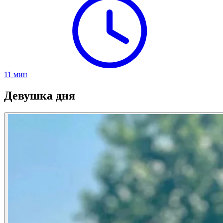
11
мин
Девушка дня