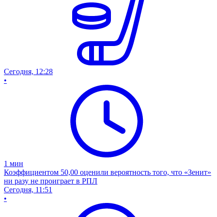
Сегодня, 12:28
•
1
мин
Коэффициентом 50,00 оценили вероятность того, что «Зенит»
ни разу не проиграет в РПЛ
Сегодня, 11:51
•