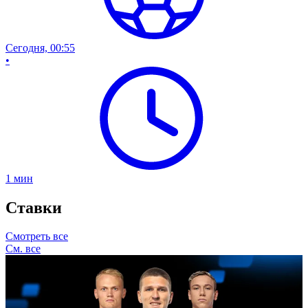
Сегодня, 00:55
•
1
мин
Ставки
Смотреть все
См. все