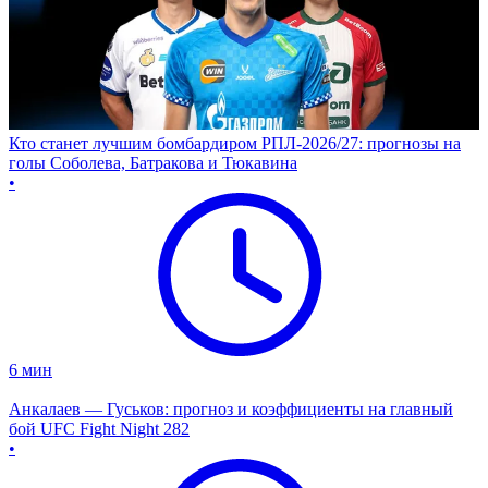
Кто станет лучшим бомбардиром РПЛ-2026/27: прогнозы на
голы Соболева, Батракова и Тюкавина
•
6
мин
Анкалаев — Гуськов: прогноз и коэффициенты на главный
бой UFC Fight Night 282
•