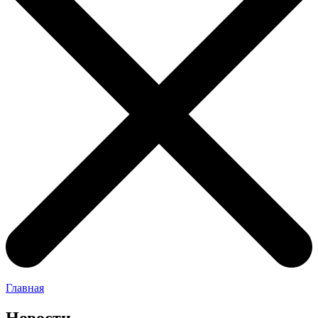
Главная
Новости