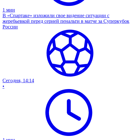
1
мин
В «Спартаке» изложили свое видение ситуации с
жеребьевкой перед серией пенальти в матче за Суперкубок
России
Сегодня, 14:14
•
1
мин