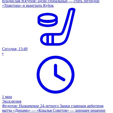
Владислав Юсупов: Цели глобальные — стать легендой
«Трактора» и выиграть Кубок
Сегодня, 13:49
•
1
мин
Эксклюзив
Федотов: Назначение 24-летнего Заики главным арбитром
матча «Динамо» — «Крылья Советов» — хорошее решение