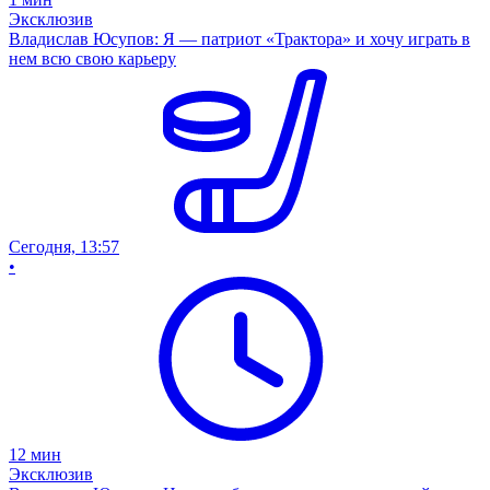
Эксклюзив
Владислав Юсупов: Я — патриот «Трактора» и хочу играть в
нем всю свою карьеру
Сегодня, 13:57
•
12
мин
Эксклюзив