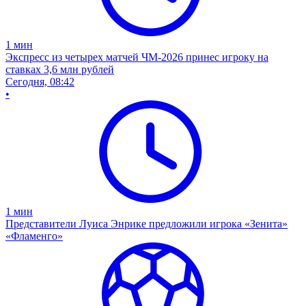
1
мин
Экспресс из четырех матчей ЧМ-2026 принес игроку на
ставках 3,6 млн рублей
Сегодня, 08:42
•
1
мин
Представители Луиса Энрике предложили игрока «Зенита»
«Фламенго»