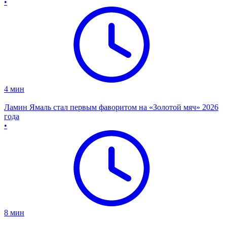
•
4
мин
Ламин Ямаль стал первым фаворитом на «Золотой мяч» 2026
года
•
8
мин