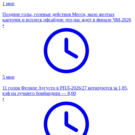
1
мин
Поздние голы, голевые действия Месси, мало желтых
карточек и всплеск офсайдов: что нас ждет в финале ЧМ-2026
•
5
мин
11 голов Фелипе Аугусто в РПЛ-2026/27 котируются за 1,85,
кэф на лучшего бомбардира — 8,00
•