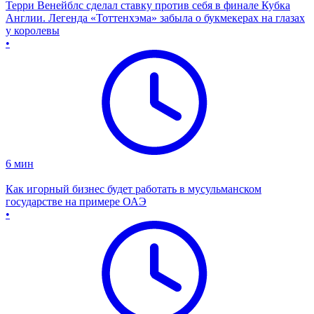
Терри Венейблс сделал ставку против себя в финале Кубка
Англии. Легенда «Тоттенхэма» забыла о букмекерах на глазах
у королевы
•
6
мин
Как игорный бизнес будет работать в мусульманском
государстве на примере ОАЭ
•