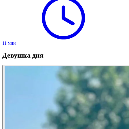
11
мин
Девушка дня