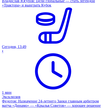
Владислав Юсупов: Цели глобальные — стать легендой
«Трактора» и выиграть Кубок
Сегодня, 13:49
•
1
мин
Эксклюзив
Федотов: Назначение 24-летнего Заики главным арбитром
матча «Динамо» — «Крылья Советов» — хорошее решение