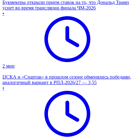
Букмекеры открыли прием ставок на то, что Дональд Трамп
уснет во время трансляции финала ЧМ-2026
•
2
мин
ЦСКА и «Спартак» в прошлом сезоне обменялись победами,
аналогичный вариант в РПЛ-2026/27 — 3,55
•