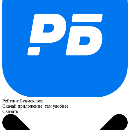
Рейтинг Букмекеров
Скачай приложение, там удобнее
Скачать