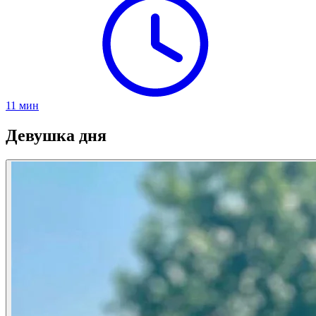
11
мин
Девушка дня