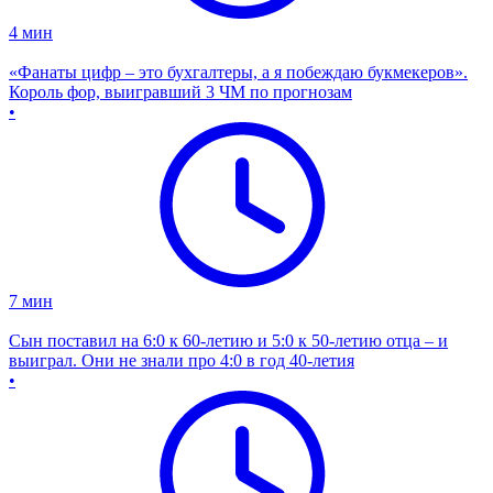
4
мин
«Фанаты цифр – это бухгалтеры, а я побеждаю букмекеров».
Король фор, выигравший 3 ЧМ по прогнозам
•
7
мин
Сын поставил на 6:0 к 60-летию и 5:0 к 50-летию отца – и
выиграл. Они не знали про 4:0 в год 40-летия
•