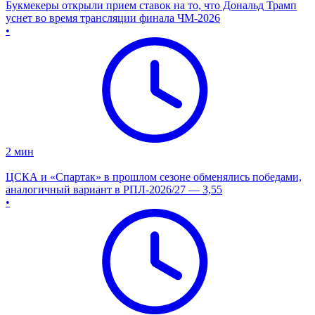
Букмекеры открыли прием ставок на то, что Дональд Трамп
уснет во время трансляции финала ЧМ-2026
•
2
мин
ЦСКА и «Спартак» в прошлом сезоне обменялись победами,
аналогичный вариант в РПЛ-2026/27 — 3,55
•