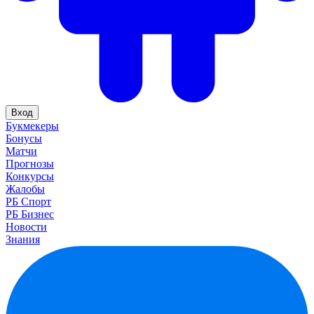
Вход
Букмекеры
Бонусы
Матчи
Прогнозы
Конкурсы
Жалобы
РБ Спорт
РБ Бизнес
Новости
Знания