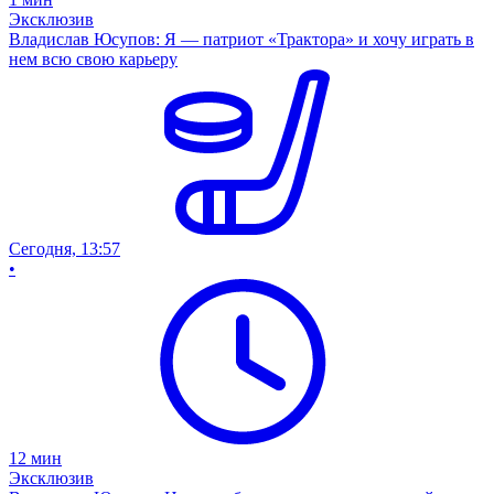
Эксклюзив
Владислав Юсупов: Я — патриот «Трактора» и хочу играть в
нем всю свою карьеру
Сегодня, 13:57
•
12
мин
Эксклюзив