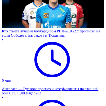
Кто станет лучшим бомбардиром РПЛ-2026/27: прогнозы на
голы Соболева, Батракова и Тюкавина
•
6
мин
Анкалаев — Гуськов: прогноз и коэффициенты на главный
бой UFC Fight Night 282
•