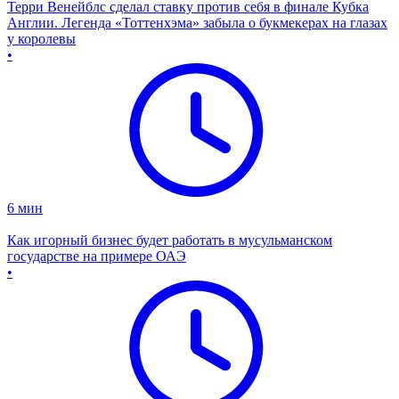
Терри Венейблс сделал ставку против себя в финале Кубка
Англии. Легенда «Тоттенхэма» забыла о букмекерах на глазах
у королевы
•
6
мин
Как игорный бизнес будет работать в мусульманском
государстве на примере ОАЭ
•