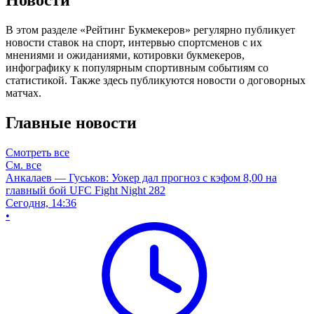
В этом разделе «Рейтинг Букмекеров» регулярно публикует
новости ставок на спорт, интервью спортсменов с их
мнениями и ожиданиями, котировки букмекеров,
инфографику к популярным спортивным событиям со
статистикой. Также здесь публикуются новости о договорных
матчах.
Главные новости
Смотреть все
См. все
Анкалаев — Гуськов: Уокер дал прогноз с кэфом 8,00 на
главный бой UFC Fight Night 282
Сегодня, 14:36
•