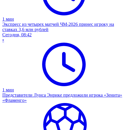
1
мин
Экспресс из четырех матчей ЧМ-2026 принес игроку на
ставках 3,6 млн рублей
Сегодня, 08:42
•
1
мин
Представители Луиса Энрике предложили игрока «Зенита»
«Фламенго»