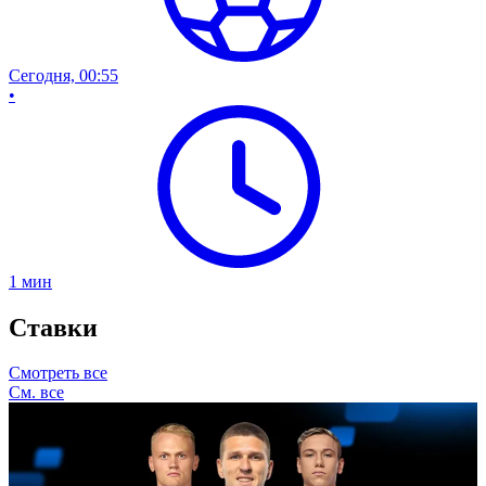
Сегодня, 00:55
•
1
мин
Ставки
Смотреть все
См. все