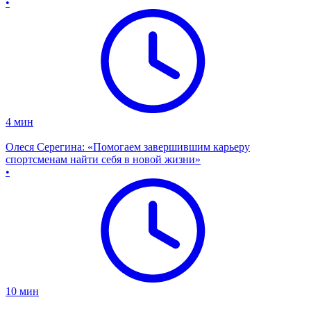
•
4
мин
Олеся Серегина: «Помогаем завершившим карьеру
спортсменам найти себя в новой жизни»
•
10
мин