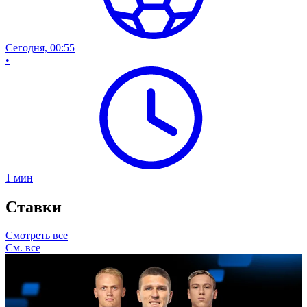
Сегодня, 00:55
•
1
мин
Ставки
Смотреть все
См. все