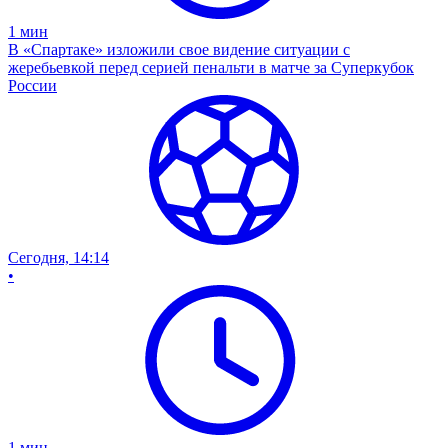
1
мин
В «Спартаке» изложили свое видение ситуации с
жеребьевкой перед серией пенальти в матче за Суперкубок
России
Сегодня, 14:14
•
1
мин