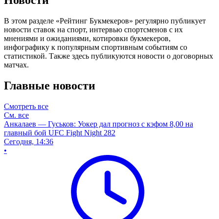
В этом разделе «Рейтинг Букмекеров» регулярно публикует
новости ставок на спорт, интервью спортсменов с их
мнениями и ожиданиями, котировки букмекеров,
инфографику к популярным спортивным событиям со
статистикой. Также здесь публикуются новости о договорных
матчах.
Главные новости
Смотреть все
См. все
Анкалаев — Гуськов: Уокер дал прогноз с кэфом 8,00 на
главный бой UFC Fight Night 282
Сегодня, 14:36
•