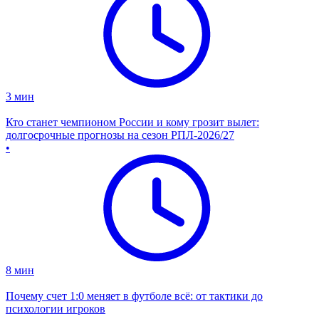
3
мин
Кто станет чемпионом России и кому грозит вылет:
долгосрочные прогнозы на сезон РПЛ-2026/27
•
8
мин
Почему счет 1:0 меняет в футболе всё: от тактики до
психологии игроков