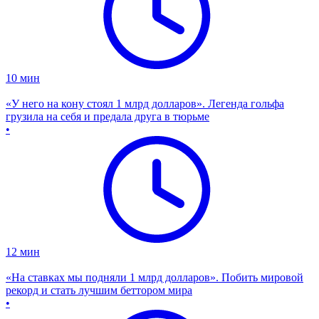
10
мин
«У него на кону стоял 1 млрд долларов». Легенда гольфа
грузила на себя и предала друга в тюрьме
•
12
мин
«На ставках мы подняли 1 млрд долларов». Побить мировой
рекорд и стать лучшим беттором мира
•