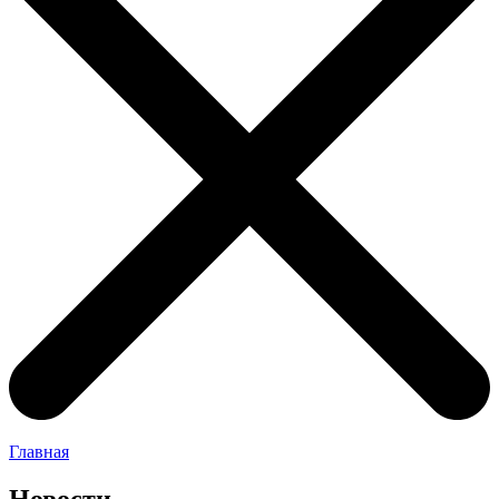
Главная
Новости