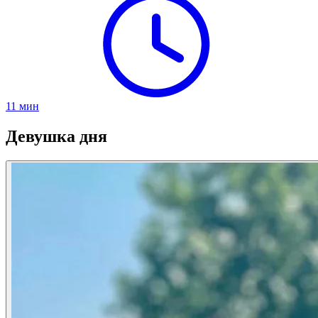
11
мин
Девушка дня