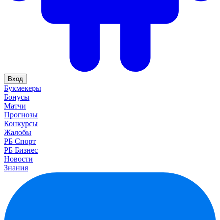
Вход
Букмекеры
Бонусы
Матчи
Прогнозы
Конкурсы
Жалобы
РБ Спорт
РБ Бизнес
Новости
Знания