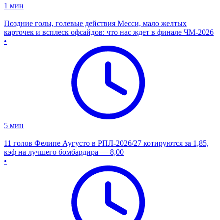
1
мин
Поздние голы, голевые действия Месси, мало желтых
карточек и всплеск офсайдов: что нас ждет в финале ЧМ-2026
•
5
мин
11 голов Фелипе Аугусто в РПЛ-2026/27 котируются за 1,85,
кэф на лучшего бомбардира — 8,00
•