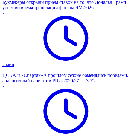
Букмекеры открыли прием ставок на то, что Дональд Трамп
уснет во время трансляции финала ЧМ-2026
•
2
мин
ЦСКА и «Спартак» в прошлом сезоне обменялись победами,
аналогичный вариант в РПЛ-2026/27 — 3,55
•