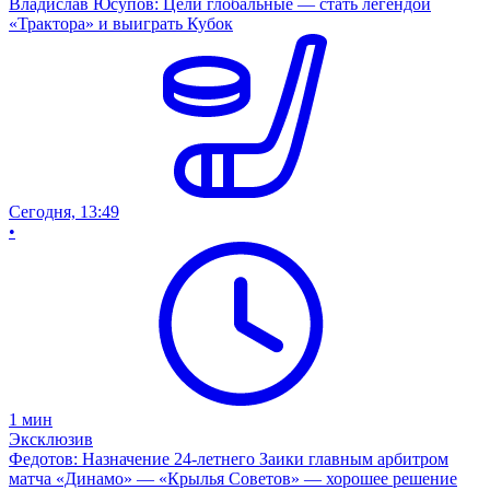
Владислав Юсупов: Цели глобальные — стать легендой
«Трактора» и выиграть Кубок
Сегодня, 13:49
•
1
мин
Эксклюзив
Федотов: Назначение 24-летнего Заики главным арбитром
матча «Динамо» — «Крылья Советов» — хорошее решение