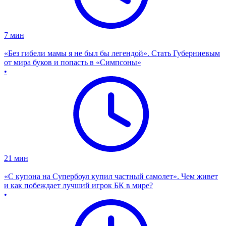
7
мин
«Без гибели мамы я не был бы легендой». Стать Губерниевым
от мира буков и попасть в «Симпсоны»
•
21
мин
«С купона на Супербоул купил частный самолет». Чем живет
и как побеждает лучший игрок БК в мире?
•