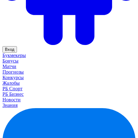
Вход
Букмекеры
Бонусы
Матчи
Прогнозы
Конкурсы
Жалобы
РБ Спорт
РБ Бизнес
Новости
Знания