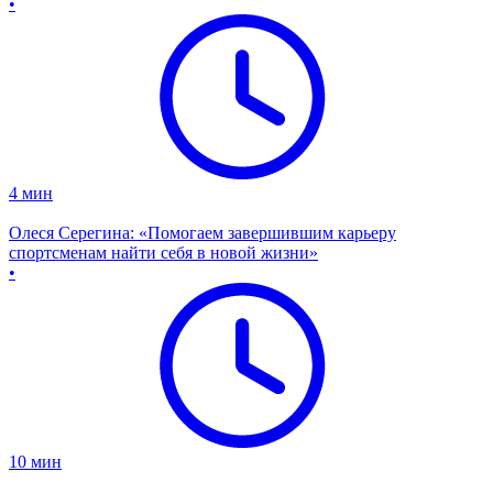
•
4
мин
Олеся Серегина: «Помогаем завершившим карьеру
спортсменам найти себя в новой жизни»
•
10
мин