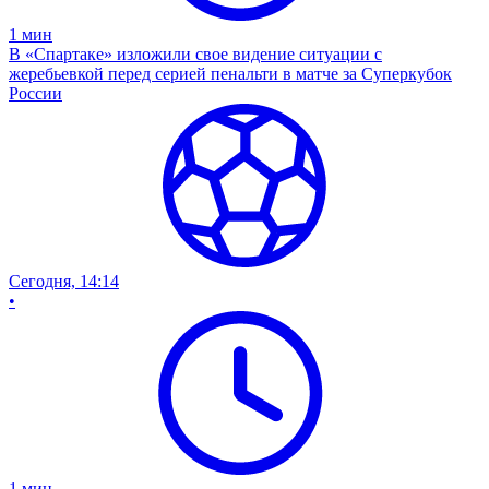
1
мин
В «Спартаке» изложили свое видение ситуации с
жеребьевкой перед серией пенальти в матче за Суперкубок
России
Сегодня, 14:14
•
1
мин