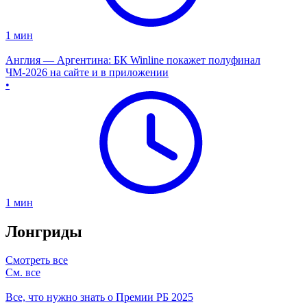
1
мин
Англия — Аргентина: БК Winline покажет полуфинал
ЧМ-2026 на сайте и в приложении
•
1
мин
Лонгриды
Смотреть все
См. все
Все, что нужно знать о Премии РБ 2025