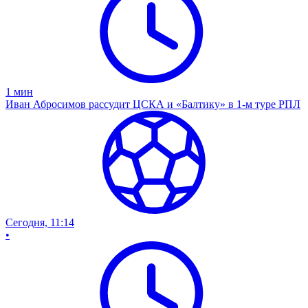
1
мин
Иван Абросимов рассудит ЦСКА и «Балтику» в 1-м туре РПЛ
Сегодня, 11:14
•