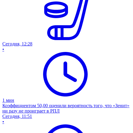
Сегодня, 12:28
•
1
мин
Коэффициентом 50,00 оценили вероятность того, что «Зенит»
ни разу не проиграет в РПЛ
Сегодня, 11:51
•