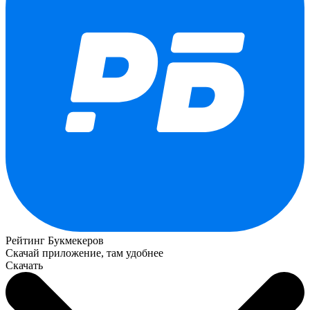
Рейтинг Букмекеров
Скачай приложение, там удобнее
Скачать