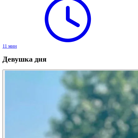
11
мин
Девушка дня