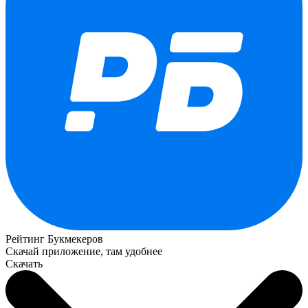
Рейтинг Букмекеров
Скачай приложение, там удобнее
Скачать