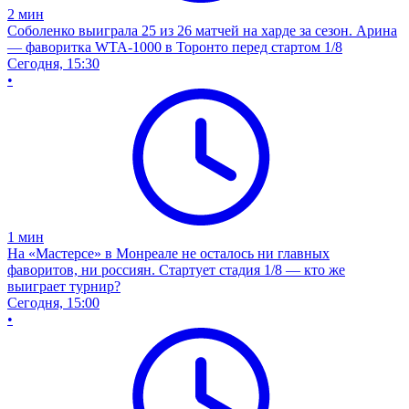
2
мин
Соболенко выиграла 25 из 26 матчей на харде за сезон. Арина
— фаворитка WTA-1000 в Торонто перед стартом 1/8
Сегодня, 15:30
•
1
мин
На «Мастерсе» в Монреале не осталось ни главных
фаворитов, ни россиян. Стартует стадия 1/8 — кто же
выиграет турнир?
Сегодня, 15:00
•