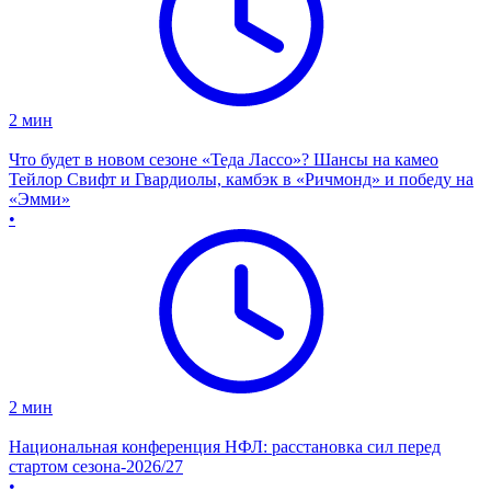
2
мин
Что будет в новом сезоне «Теда Лассо»? Шансы на камео
Тейлор Свифт и Гвардиолы, камбэк в «Ричмонд» и победу на
«Эмми»
•
2
мин
Национальная конференция НФЛ: расстановка сил перед
стартом сезона-2026/27
•