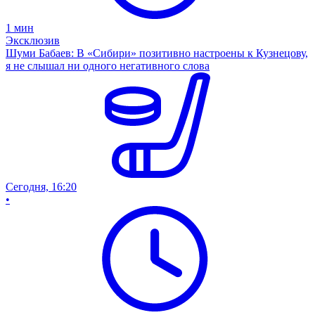
1
мин
Эксклюзив
Шуми Бабаев: В «Сибири» позитивно настроены к Кузнецову,
я не слышал ни одного негативного слова
Сегодня, 16:20
•