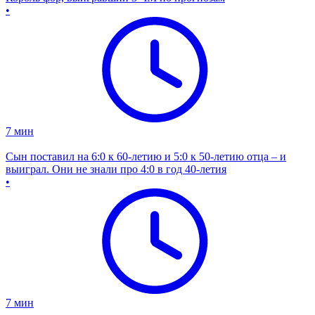
•
7
мин
Сын поставил на 6:0 к 60-летию и 5:0 к 50-летию отца – и
выиграл. Они не знали про 4:0 в год 40-летия
•
7
мин