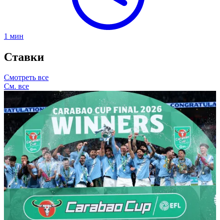
1
мин
Ставки
Смотреть все
См. все