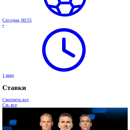
Сегодня, 00:55
•
1
мин
Ставки
Смотреть все
См. все