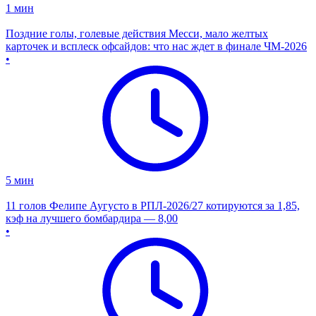
1
мин
Поздние голы, голевые действия Месси, мало желтых
карточек и всплеск офсайдов: что нас ждет в финале ЧМ-2026
•
5
мин
11 голов Фелипе Аугусто в РПЛ-2026/27 котируются за 1,85,
кэф на лучшего бомбардира — 8,00
•