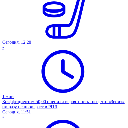
Сегодня, 12:28
•
1
мин
Коэффициентом 50,00 оценили вероятность того, что «Зенит»
ни разу не проиграет в РПЛ
Сегодня, 11:51
•