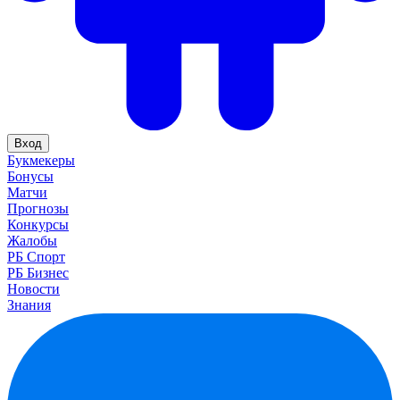
Вход
Букмекеры
Бонусы
Матчи
Прогнозы
Конкурсы
Жалобы
РБ Спорт
РБ Бизнес
Новости
Знания