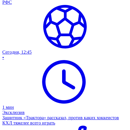
РФС
Сегодня, 12:45
•
1
мин
Эксклюзив
Защитник «Трактора» рассказал, против каких хоккеистов
КХЛ тяжелее всего играть