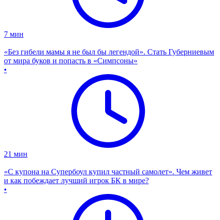
7
мин
«Без гибели мамы я не был бы легендой». Стать Губерниевым
от мира буков и попасть в «Симпсоны»
•
21
мин
«С купона на Супербоул купил частный самолет». Чем живет
и как побеждает лучший игрок БК в мире?
•