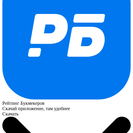
Рейтинг Букмекеров
Скачай приложение, там удобнее
Скачать