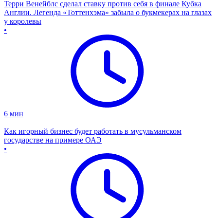
Терри Венейблс сделал ставку против себя в финале Кубка
Англии. Легенда «Тоттенхэма» забыла о букмекерах на глазах
у королевы
•
6
мин
Как игорный бизнес будет работать в мусульманском
государстве на примере ОАЭ
•