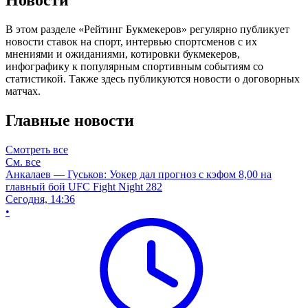
В этом разделе «Рейтинг Букмекеров» регулярно публикует
новости ставок на спорт, интервью спортсменов с их
мнениями и ожиданиями, котировки букмекеров,
инфографику к популярным спортивным событиям со
статистикой. Также здесь публикуются новости о договорных
матчах.
Главные новости
Смотреть все
См. все
Анкалаев — Гуськов: Уокер дал прогноз с кэфом 8,00 на
главный бой UFC Fight Night 282
Сегодня, 14:36
•