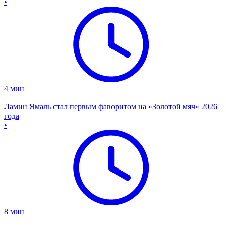
•
4
мин
Ламин Ямаль стал первым фаворитом на «Золотой мяч» 2026
года
•
8
мин