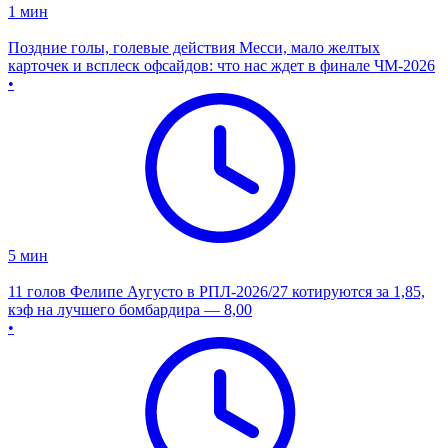
1
мин
Поздние голы, голевые действия Месси, мало желтых
карточек и всплеск офсайдов: что нас ждет в финале ЧМ-2026
•
5
мин
11 голов Фелипе Аугусто в РПЛ-2026/27 котируются за 1,85,
кэф на лучшего бомбардира — 8,00
•