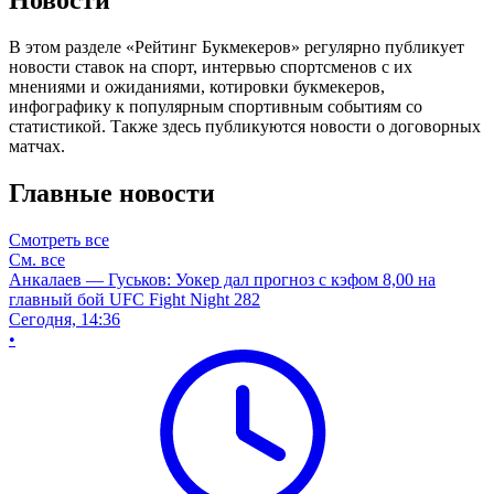
В этом разделе «Рейтинг Букмекеров» регулярно публикует
новости ставок на спорт, интервью спортсменов с их
мнениями и ожиданиями, котировки букмекеров,
инфографику к популярным спортивным событиям со
статистикой. Также здесь публикуются новости о договорных
матчах.
Главные новости
Смотреть все
См. все
Анкалаев — Гуськов: Уокер дал прогноз с кэфом 8,00 на
главный бой UFC Fight Night 282
Сегодня, 14:36
•