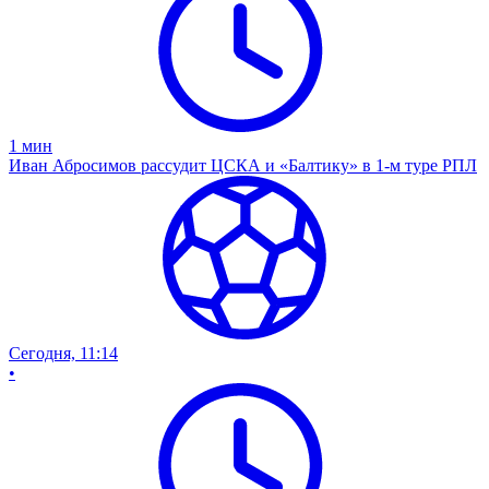
1
мин
Иван Абросимов рассудит ЦСКА и «Балтику» в 1-м туре РПЛ
Сегодня, 11:14
•