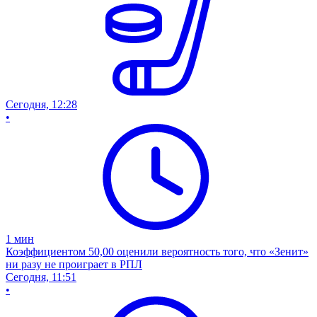
Сегодня, 12:28
•
1
мин
Коэффициентом 50,00 оценили вероятность того, что «Зенит»
ни разу не проиграет в РПЛ
Сегодня, 11:51
•