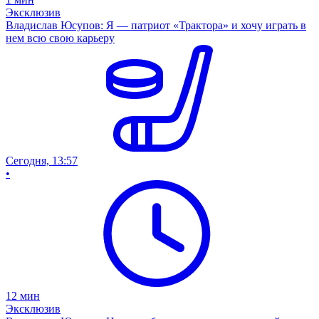
Эксклюзив
Владислав Юсупов: Я — патриот «Трактора» и хочу играть в
нем всю свою карьеру
Сегодня, 13:57
•
12
мин
Эксклюзив