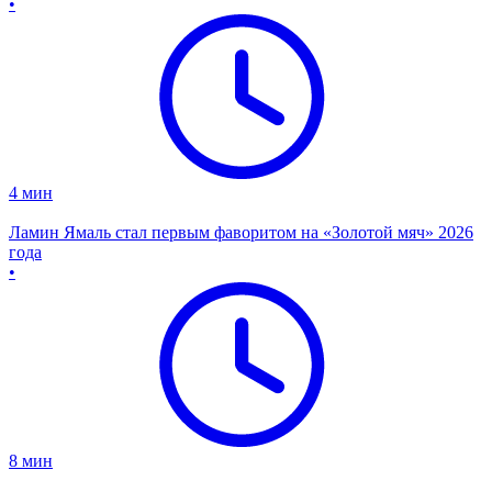
•
4
мин
Ламин Ямаль стал первым фаворитом на «Золотой мяч» 2026
года
•
8
мин