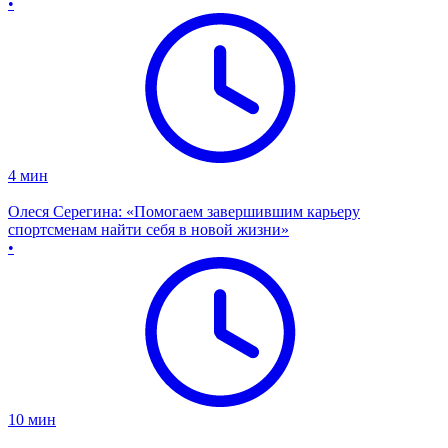
•
4
мин
Олеся Серегина: «Помогаем завершившим карьеру
спортсменам найти себя в новой жизни»
•
10
мин