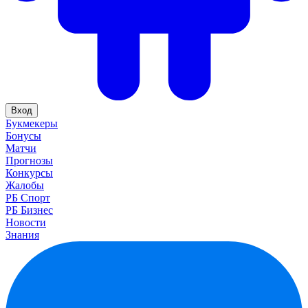
Вход
Букмекеры
Бонусы
Матчи
Прогнозы
Конкурсы
Жалобы
РБ Спорт
РБ Бизнес
Новости
Знания