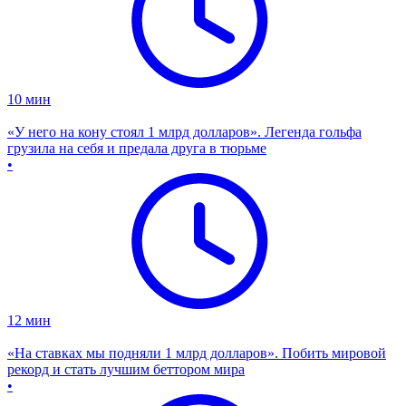
10
мин
«У него на кону стоял 1 млрд долларов». Легенда гольфа
грузила на себя и предала друга в тюрьме
•
12
мин
«На ставках мы подняли 1 млрд долларов». Побить мировой
рекорд и стать лучшим беттором мира
•