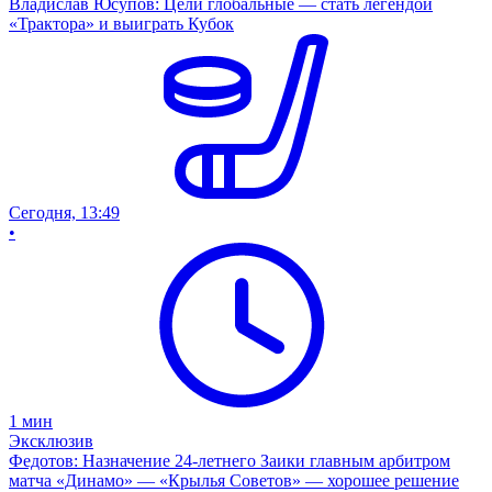
Владислав Юсупов: Цели глобальные — стать легендой
«Трактора» и выиграть Кубок
Сегодня, 13:49
•
1
мин
Эксклюзив
Федотов: Назначение 24-летнего Заики главным арбитром
матча «Динамо» — «Крылья Советов» — хорошее решение