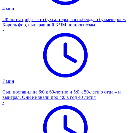
4
мин
«Фанаты цифр – это бухгалтеры, а я побеждаю букмекеров».
Король фор, выигравший 3 ЧМ по прогнозам
•
7
мин
Сын поставил на 6:0 к 60-летию и 5:0 к 50-летию отца – и
выиграл. Они не знали про 4:0 в год 40-летия
•