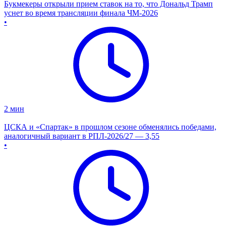
Букмекеры открыли прием ставок на то, что Дональд Трамп
уснет во время трансляции финала ЧМ-2026
•
2
мин
ЦСКА и «Спартак» в прошлом сезоне обменялись победами,
аналогичный вариант в РПЛ-2026/27 — 3,55
•