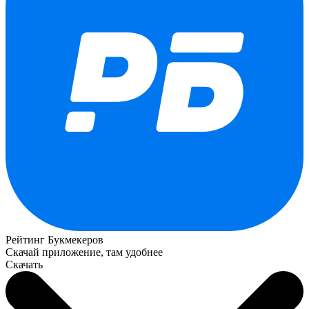
Рейтинг Букмекеров
Скачай приложение, там удобнее
Скачать