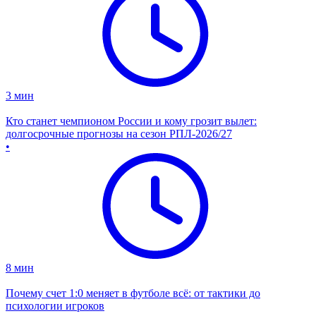
3
мин
Кто станет чемпионом России и кому грозит вылет:
долгосрочные прогнозы на сезон РПЛ-2026/27
•
8
мин
Почему счет 1:0 меняет в футболе всё: от тактики до
психологии игроков