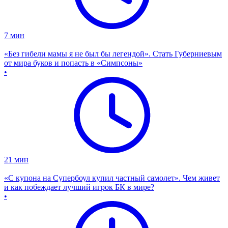
7
мин
«Без гибели мамы я не был бы легендой». Стать Губерниевым
от мира буков и попасть в «Симпсоны»
•
21
мин
«С купона на Супербоул купил частный самолет». Чем живет
и как побеждает лучший игрок БК в мире?
•