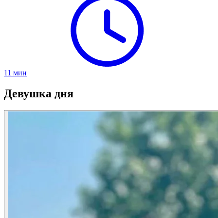
11
мин
Девушка дня