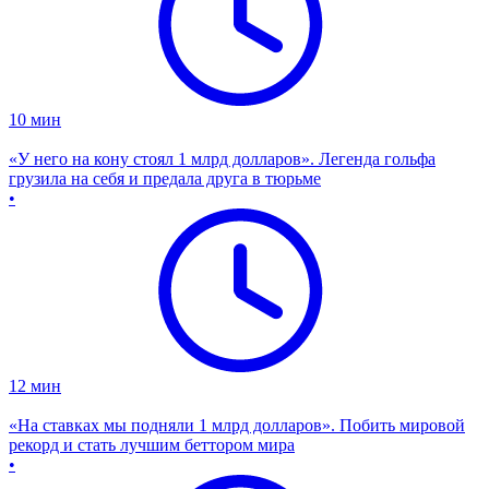
10
мин
«У него на кону стоял 1 млрд долларов». Легенда гольфа
грузила на себя и предала друга в тюрьме
•
12
мин
«На ставках мы подняли 1 млрд долларов». Побить мировой
рекорд и стать лучшим беттором мира
•