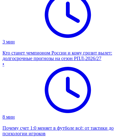
3
мин
Кто станет чемпионом России и кому грозит вылет:
долгосрочные прогнозы на сезон РПЛ-2026/27
•
8
мин
Почему счет 1:0 меняет в футболе всё: от тактики до
психологии игроков