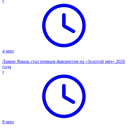
•
4
мин
Ламин Ямаль стал первым фаворитом на «Золотой мяч» 2026
года
•
8
мин