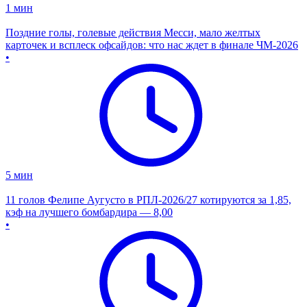
1
мин
Поздние голы, голевые действия Месси, мало желтых
карточек и всплеск офсайдов: что нас ждет в финале ЧМ-2026
•
5
мин
11 голов Фелипе Аугусто в РПЛ-2026/27 котируются за 1,85,
кэф на лучшего бомбардира — 8,00
•