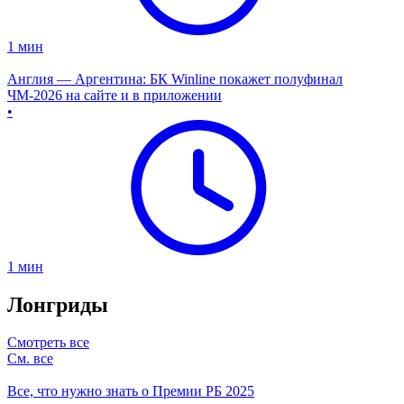
1
мин
Англия — Аргентина: БК Winline покажет полуфинал
ЧМ-2026 на сайте и в приложении
•
1
мин
Лонгриды
Смотреть все
См. все
Все, что нужно знать о Премии РБ 2025