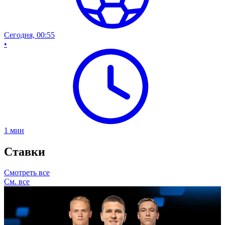
Сегодня, 00:55
•
1
мин
Ставки
Смотреть все
См. все