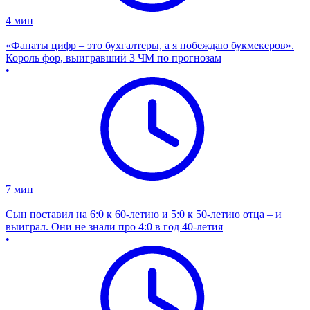
4
мин
«Фанаты цифр – это бухгалтеры, а я побеждаю букмекеров».
Король фор, выигравший 3 ЧМ по прогнозам
•
7
мин
Сын поставил на 6:0 к 60-летию и 5:0 к 50-летию отца – и
выиграл. Они не знали про 4:0 в год 40-летия
•