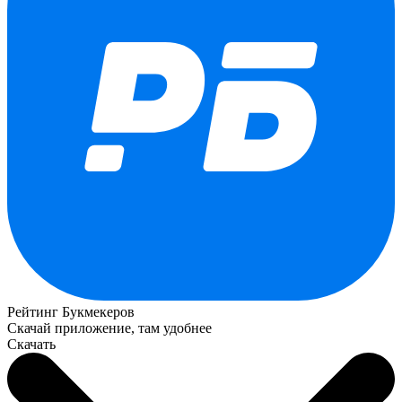
Рейтинг Букмекеров
Скачай приложение, там удобнее
Скачать