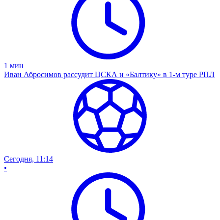
1
мин
Иван Абросимов рассудит ЦСКА и «Балтику» в 1-м туре РПЛ
Сегодня, 11:14
•