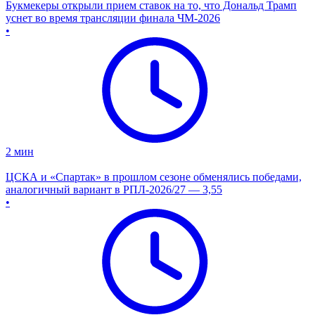
Букмекеры открыли прием ставок на то, что Дональд Трамп
уснет во время трансляции финала ЧМ-2026
•
2
мин
ЦСКА и «Спартак» в прошлом сезоне обменялись победами,
аналогичный вариант в РПЛ-2026/27 — 3,55
•