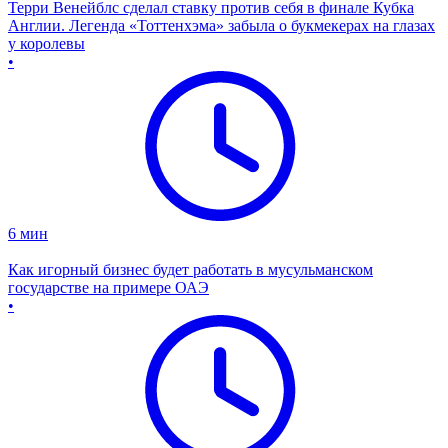
Терри Венейблс сделал ставку против себя в финале Кубка
Англии. Легенда «Тоттенхэма» забыла о букмекерах на глазах
у королевы
•
6
мин
Как игорный бизнес будет работать в мусульманском
государстве на примере ОАЭ
•