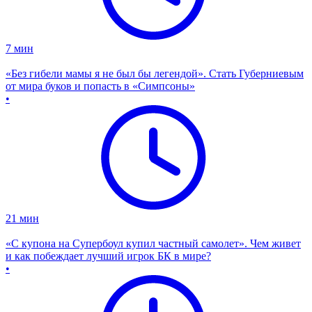
7
мин
«Без гибели мамы я не был бы легендой». Стать Губерниевым
от мира буков и попасть в «Симпсоны»
•
21
мин
«С купона на Супербоул купил частный самолет». Чем живет
и как побеждает лучший игрок БК в мире?
•