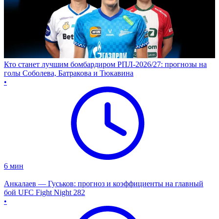
Кто станет лучшим бомбардиром РПЛ-2026/27: прогнозы на
голы Соболева, Батракова и Тюкавина
•
6
мин
Анкалаев — Гуськов: прогноз и коэффициенты на главный
бой UFC Fight Night 282
•