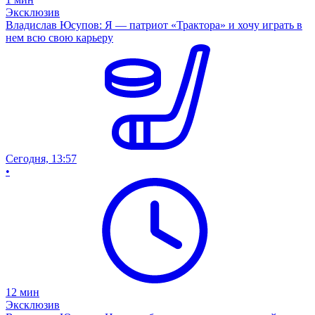
Эксклюзив
Владислав Юсупов: Я — патриот «Трактора» и хочу играть в
нем всю свою карьеру
Сегодня, 13:57
•
12
мин
Эксклюзив