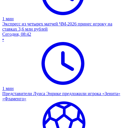
1
мин
Экспресс из четырех матчей ЧМ-2026 принес игроку на
ставках 3,6 млн рублей
Сегодня, 08:42
•
1
мин
Представители Луиса Энрике предложили игрока «Зенита»
«Фламенго»