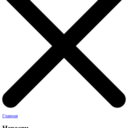
Главная
Новости