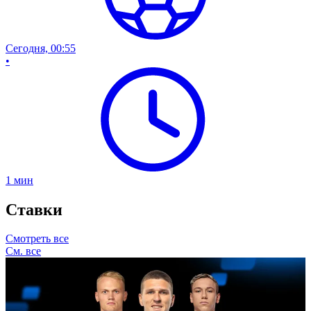
Сегодня, 00:55
•
1
мин
Ставки
Смотреть все
См. все