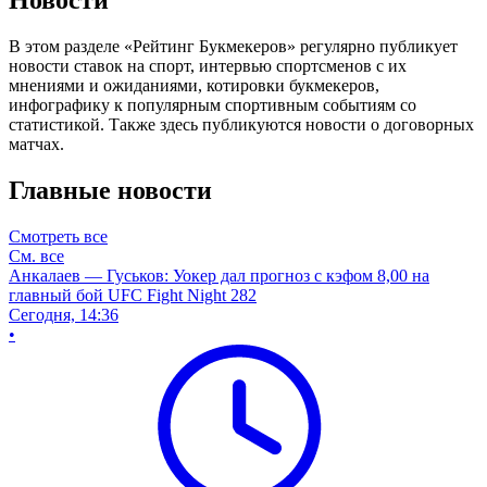
В этом разделе «Рейтинг Букмекеров» регулярно публикует
новости ставок на спорт, интервью спортсменов с их
мнениями и ожиданиями, котировки букмекеров,
инфографику к популярным спортивным событиям со
статистикой. Также здесь публикуются новости о договорных
матчах.
Главные новости
Смотреть все
См. все
Анкалаев — Гуськов: Уокер дал прогноз с кэфом 8,00 на
главный бой UFC Fight Night 282
Сегодня, 14:36
•