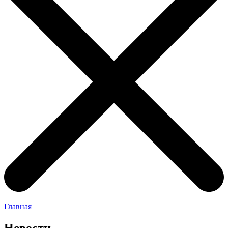
Главная
Новости