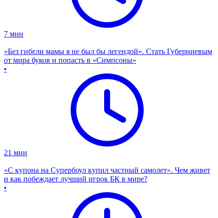
7
мин
«Без гибели мамы я не был бы легендой». Стать Губерниевым
от мира буков и попасть в «Симпсоны»
•
21
мин
«С купона на Супербоул купил частный самолет». Чем живет
и как побеждает лучший игрок БК в мире?
•