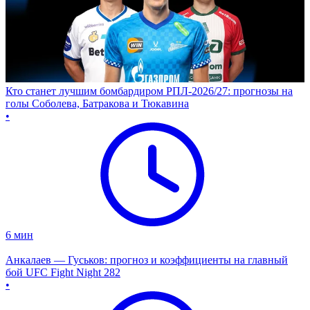
Кто станет лучшим бомбардиром РПЛ-2026/27: прогнозы на
голы Соболева, Батракова и Тюкавина
•
6
мин
Анкалаев — Гуськов: прогноз и коэффициенты на главный
бой UFC Fight Night 282
•