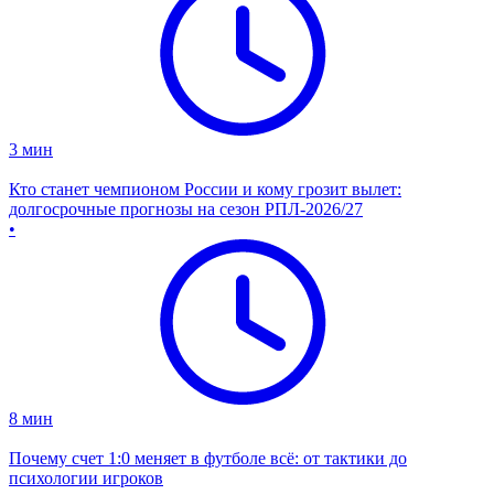
3
мин
Кто станет чемпионом России и кому грозит вылет:
долгосрочные прогнозы на сезон РПЛ-2026/27
•
8
мин
Почему счет 1:0 меняет в футболе всё: от тактики до
психологии игроков