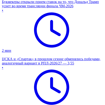
Букмекеры открыли прием ставок на то, что Дональд Трамп
уснет во время трансляции финала ЧМ-2026
•
2
мин
ЦСКА и «Спартак» в прошлом сезоне обменялись победами,
аналогичный вариант в РПЛ-2026/27 — 3,55
•