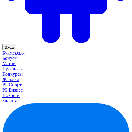
Вход
Букмекеры
Бонусы
Матчи
Прогнозы
Конкурсы
Жалобы
РБ Спорт
РБ Бизнес
Новости
Знания