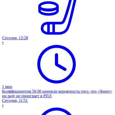
Сегодня, 12:28
•
1
мин
Коэффициентом 50,00 оценили вероятность того, что «Зенит»
ни разу не проиграет в РПЛ
Сегодня, 11:51
•