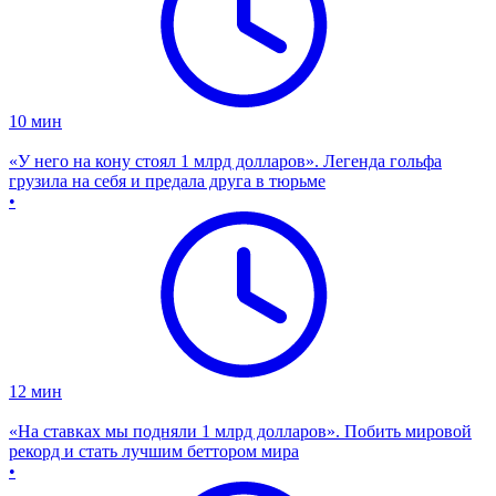
10
мин
«У него на кону стоял 1 млрд долларов». Легенда гольфа
грузила на себя и предала друга в тюрьме
•
12
мин
«На ставках мы подняли 1 млрд долларов». Побить мировой
рекорд и стать лучшим беттором мира
•