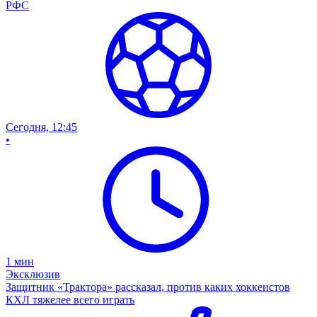
РФС
Сегодня, 12:45
•
1
мин
Эксклюзив
Защитник «Трактора» рассказал, против каких хоккеистов
КХЛ тяжелее всего играть