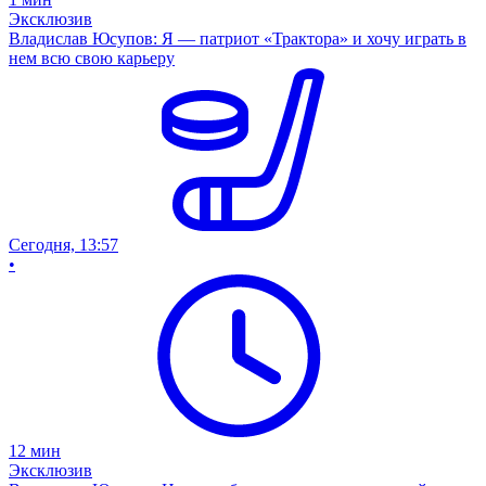
Эксклюзив
Владислав Юсупов: Я — патриот «Трактора» и хочу играть в
нем всю свою карьеру
Сегодня, 13:57
•
12
мин
Эксклюзив