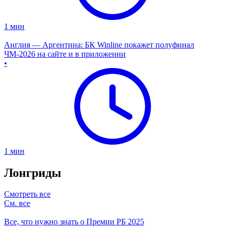
1
мин
Англия — Аргентина: БК Winline покажет полуфинал
ЧМ-2026 на сайте и в приложении
•
1
мин
Лонгриды
Смотреть все
См. все
Все, что нужно знать о Премии РБ 2025