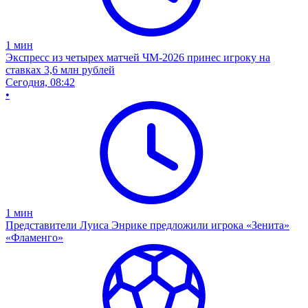
1
мин
Экспресс из четырех матчей ЧМ-2026 принес игроку на
ставках 3,6 млн рублей
Сегодня, 08:42
•
1
мин
Представители Луиса Энрике предложили игрока «Зенита»
«Фламенго»