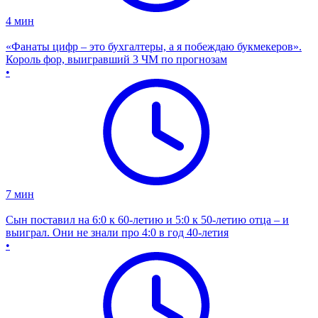
4
мин
«Фанаты цифр – это бухгалтеры, а я побеждаю букмекеров».
Король фор, выигравший 3 ЧМ по прогнозам
•
7
мин
Сын поставил на 6:0 к 60-летию и 5:0 к 50-летию отца – и
выиграл. Они не знали про 4:0 в год 40-летия
•