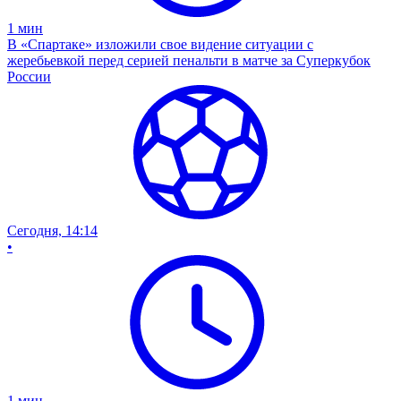
1
мин
В «Спартаке» изложили свое видение ситуации с
жеребьевкой перед серией пенальти в матче за Суперкубок
России
Сегодня, 14:14
•
1
мин