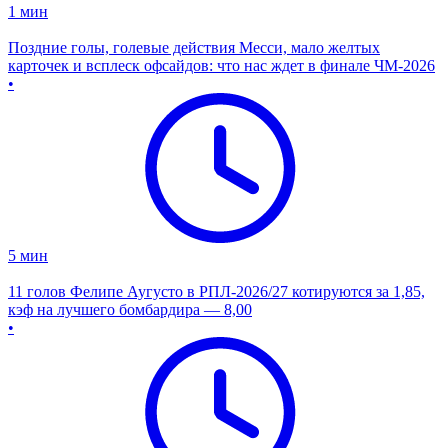
1
мин
Поздние голы, голевые действия Месси, мало желтых
карточек и всплеск офсайдов: что нас ждет в финале ЧМ-2026
•
5
мин
11 голов Фелипе Аугусто в РПЛ-2026/27 котируются за 1,85,
кэф на лучшего бомбардира — 8,00
•