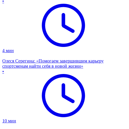
•
4
мин
Олеся Серегина: «Помогаем завершившим карьеру
спортсменам найти себя в новой жизни»
•
10
мин