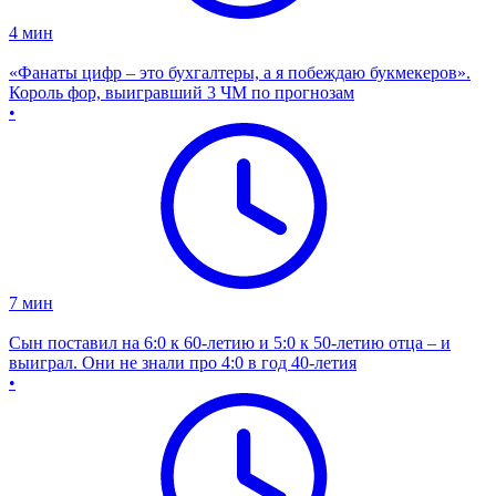
4
мин
«Фанаты цифр – это бухгалтеры, а я побеждаю букмекеров».
Король фор, выигравший 3 ЧМ по прогнозам
•
7
мин
Сын поставил на 6:0 к 60-летию и 5:0 к 50-летию отца – и
выиграл. Они не знали про 4:0 в год 40-летия
•