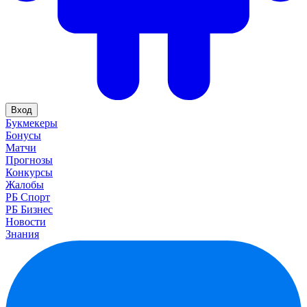
Вход
Букмекеры
Бонусы
Матчи
Прогнозы
Конкурсы
Жалобы
РБ Спорт
РБ Бизнес
Новости
Знания