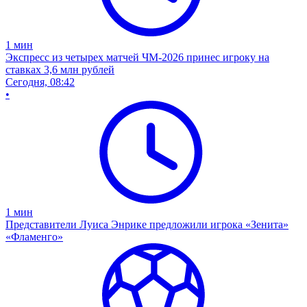
1
мин
Экспресс из четырех матчей ЧМ-2026 принес игроку на
ставках 3,6 млн рублей
Сегодня, 08:42
•
1
мин
Представители Луиса Энрике предложили игрока «Зенита»
«Фламенго»