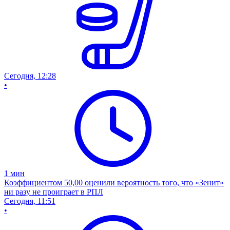
Сегодня, 12:28
•
1
мин
Коэффициентом 50,00 оценили вероятность того, что «Зенит»
ни разу не проиграет в РПЛ
Сегодня, 11:51
•