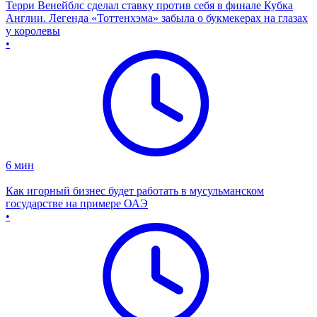
Терри Венейблс сделал ставку против себя в финале Кубка
Англии. Легенда «Тоттенхэма» забыла о букмекерах на глазах
у королевы
•
6
мин
Как игорный бизнес будет работать в мусульманском
государстве на примере ОАЭ
•