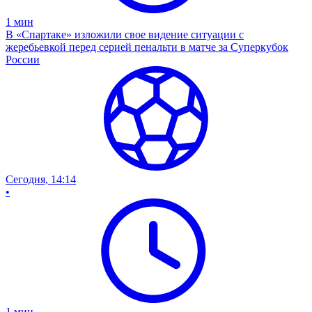
1
мин
В «Спартаке» изложили свое видение ситуации с
жеребьевкой перед серией пенальти в матче за Суперкубок
России
Сегодня, 14:14
•
1
мин