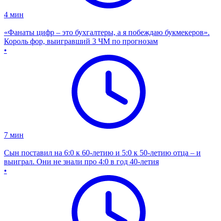
4
мин
«Фанаты цифр – это бухгалтеры, а я побеждаю букмекеров».
Король фор, выигравший 3 ЧМ по прогнозам
•
7
мин
Сын поставил на 6:0 к 60-летию и 5:0 к 50-летию отца – и
выиграл. Они не знали про 4:0 в год 40-летия
•