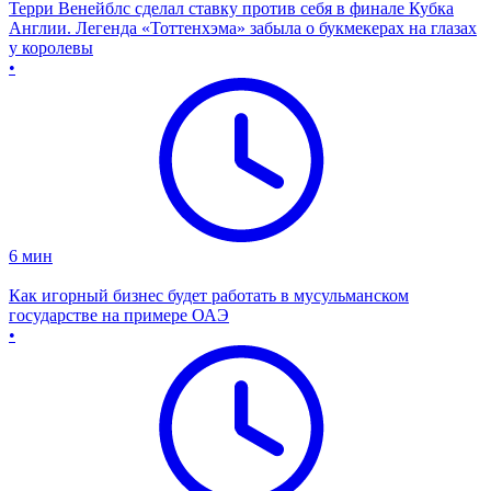
Терри Венейблс сделал ставку против себя в финале Кубка
Англии. Легенда «Тоттенхэма» забыла о букмекерах на глазах
у королевы
•
6
мин
Как игорный бизнес будет работать в мусульманском
государстве на примере ОАЭ
•