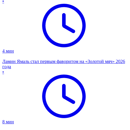
•
4
мин
Ламин Ямаль стал первым фаворитом на «Золотой мяч» 2026
года
•
8
мин