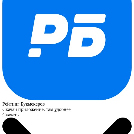
Рейтинг Букмекеров
Скачай приложение, там удобнее
Скачать