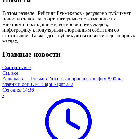
В этом разделе «Рейтинг Букмекеров» регулярно публикует
новости ставок на спорт, интервью спортсменов с их
мнениями и ожиданиями, котировки букмекеров,
инфографику к популярным спортивным событиям со
статистикой. Также здесь публикуются новости о договорных
матчах.
Главные новости
Смотреть все
См. все
Анкалаев — Гуськов: Уокер дал прогноз с кэфом 8,00 на
главный бой UFC Fight Night 282
Сегодня, 14:36
•