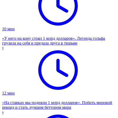
10
мин
«У него на кону стоял 1 млрд долларов». Легенда гольфа
грузила на себя и предала друга в тюрьме
•
12
мин
«На ставках мы подняли 1 млрд долларов». Побить мировой
рекорд и стать лучшим беттором мира
•