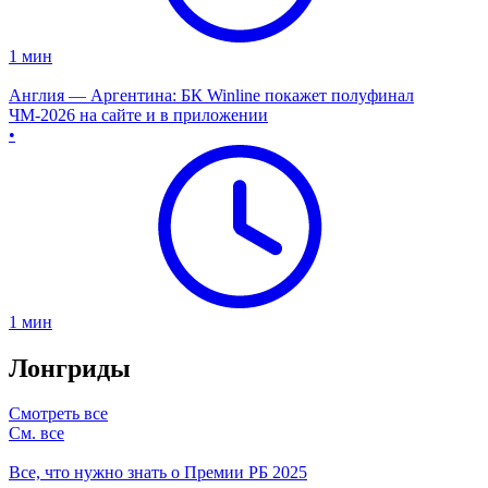
1
мин
Англия — Аргентина: БК Winline покажет полуфинал
ЧМ-2026 на сайте и в приложении
•
1
мин
Лонгриды
Смотреть все
См. все
Все, что нужно знать о Премии РБ 2025