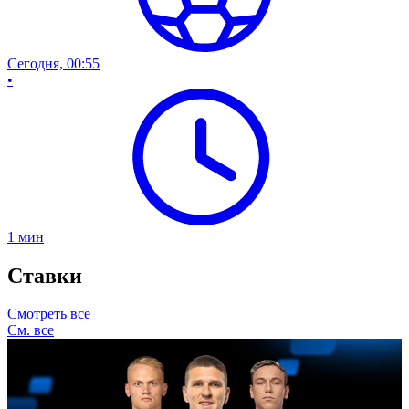
Сегодня, 00:55
•
1
мин
Ставки
Смотреть все
См. все