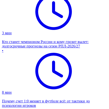
3
мин
Кто станет чемпионом России и кому грозит вылет:
долгосрочные прогнозы на сезон РПЛ-2026/27
•
8
мин
Почему счет 1:0 меняет в футболе всё: от тактики до
психологии игроков