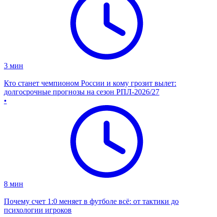
3
мин
Кто станет чемпионом России и кому грозит вылет:
долгосрочные прогнозы на сезон РПЛ-2026/27
•
8
мин
Почему счет 1:0 меняет в футболе всё: от тактики до
психологии игроков