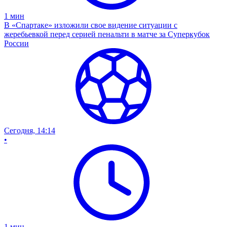
1
мин
В «Спартаке» изложили свое видение ситуации с
жеребьевкой перед серией пенальти в матче за Суперкубок
России
Сегодня, 14:14
•
1
мин