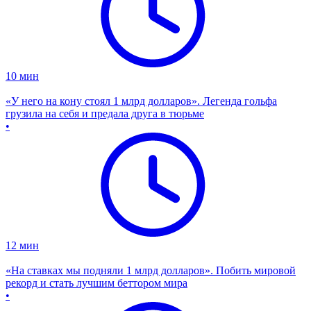
10
мин
«У него на кону стоял 1 млрд долларов». Легенда гольфа
грузила на себя и предала друга в тюрьме
•
12
мин
«На ставках мы подняли 1 млрд долларов». Побить мировой
рекорд и стать лучшим беттором мира
•