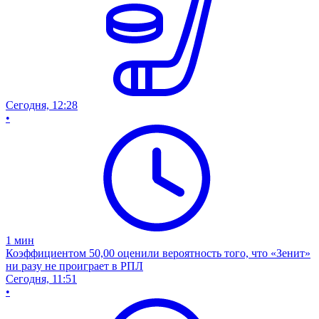
Сегодня, 12:28
•
1
мин
Коэффициентом 50,00 оценили вероятность того, что «Зенит»
ни разу не проиграет в РПЛ
Сегодня, 11:51
•