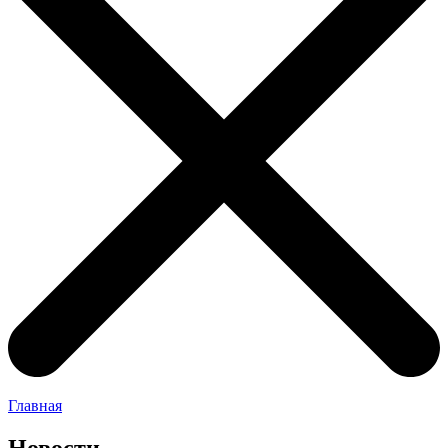
Главная
Новости