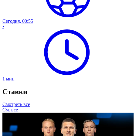
Сегодня, 00:55
•
1
мин
Ставки
Смотреть все
См. все