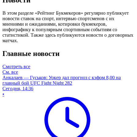
В этом разделе «Рейтинг Букмекеров» регулярно публикует
новости ставок на спорт, интервью спортсменов с их
мнениями и ожиданиями, котировки букмекеров,
инфографику к популярным спортивным событиям со
статистикой. Также здесь публикуются новости о договорных
матчах.
Главные новости
Смотреть все
См. все
Анкалаев — Гуськов: Уокер дал прогноз с кэфом 8,00 на
главный бой UFC Fight Night 282
Сегодня, 14:36
•