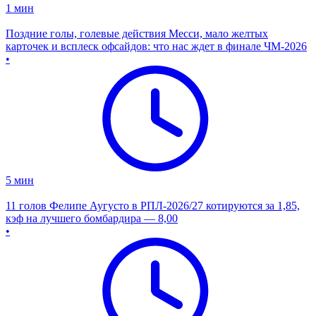
1
мин
Поздние голы, голевые действия Месси, мало желтых
карточек и всплеск офсайдов: что нас ждет в финале ЧМ-2026
•
5
мин
11 голов Фелипе Аугусто в РПЛ-2026/27 котируются за 1,85,
кэф на лучшего бомбардира — 8,00
•