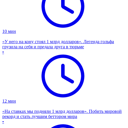
10
мин
«У него на кону стоял 1 млрд долларов». Легенда гольфа
грузила на себя и предала друга в тюрьме
•
12
мин
«На ставках мы подняли 1 млрд долларов». Побить мировой
рекорд и стать лучшим беттором мира
•