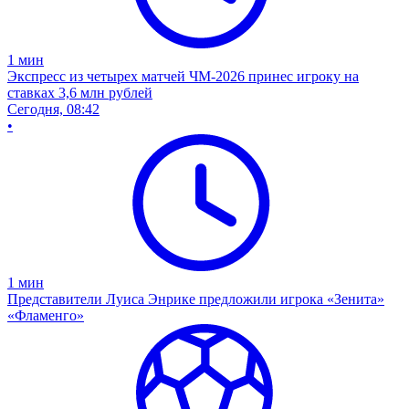
1
мин
Экспресс из четырех матчей ЧМ-2026 принес игроку на
ставках 3,6 млн рублей
Сегодня, 08:42
•
1
мин
Представители Луиса Энрике предложили игрока «Зенита»
«Фламенго»