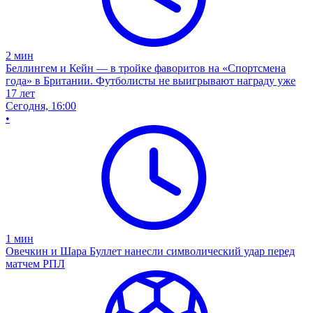
2
мин
Беллингем и Кейн — в тройке фаворитов на «Спортсмена
года» в Британии. Футболисты не выигрывают награду уже
17 лет
Сегодня, 16:00
•
1
мин
Овечкин и Шара Буллет нанесли символический удар перед
матчем РПЛ