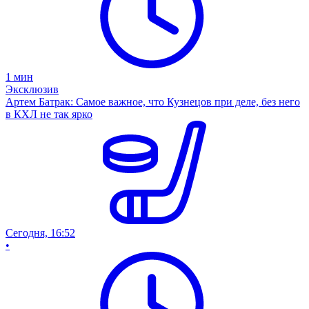
1
мин
Эксклюзив
Артем Батрак: Самое важное, что Кузнецов при деле, без него
в КХЛ не так ярко
Сегодня, 16:52
•