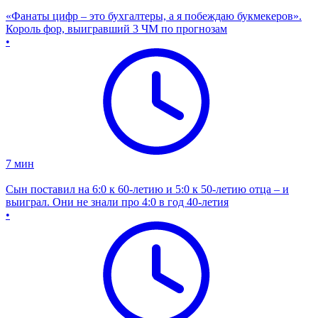
«Фанаты цифр – это бухгалтеры, а я побеждаю букмекеров».
Король фор, выигравший 3 ЧМ по прогнозам
•
7
мин
Сын поставил на 6:0 к 60-летию и 5:0 к 50-летию отца – и
выиграл. Они не знали про 4:0 в год 40-летия
•