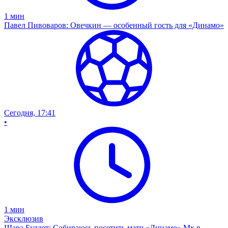
1
мин
Павел Пивоваров: Овечкин — особенный гость для «Динамо»
Сегодня, 17:41
•
1
мин
Эксклюзив
Шара Буллет: Собираюсь посетить матч «Динамо» Мх в