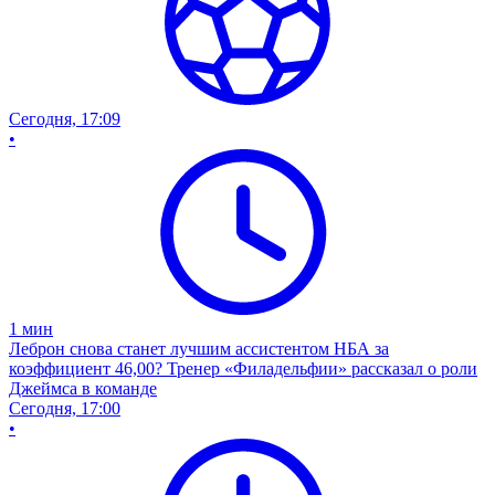
Сегодня, 17:09
•
1
мин
Леброн снова станет лучшим ассистентом НБА за
коэффициент 46,00? Тренер «Филадельфии» рассказал о роли
Джеймса в команде
Сегодня, 17:00
•