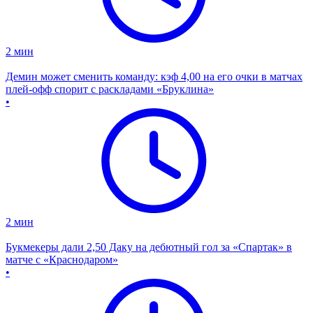
2
мин
Демин может сменить команду: кэф 4,00 на его очки в матчах
плей-офф спорит с раскладами «Бруклина»
•
2
мин
Букмекеры дали 2,50 Даку на дебютный гол за «Спартак» в
матче с «Краснодаром»
•