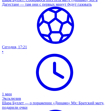
Дагестане — там они с первых минут будут газовать
Сегодня, 17:21
•
1
мин
Эксклюзив
Шара Буллет — о поражении «Динамо» Мх: Братский матч,
подарили очки