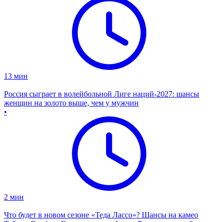
13
мин
Россия сыграет в волейбольной Лиге наций-2027: шансы
женщин на золото выше, чем у мужчин
•
2
мин
Что будет в новом сезоне «Теда Лассо»? Шансы на камео