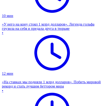
10
мин
«У него на кону стоял 1 млрд долларов». Легенда гольфа
грузила на себя и предала друга в тюрьме
•
12
мин
«На ставках мы подняли 1 млрд долларов». Побить мировой
рекорд и стать лучшим беттором мира
•