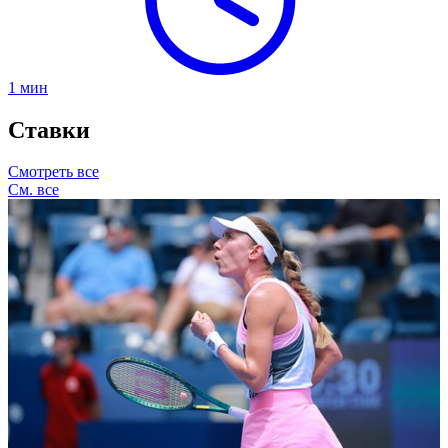
1
мин
Ставки
Смотреть все
См. все