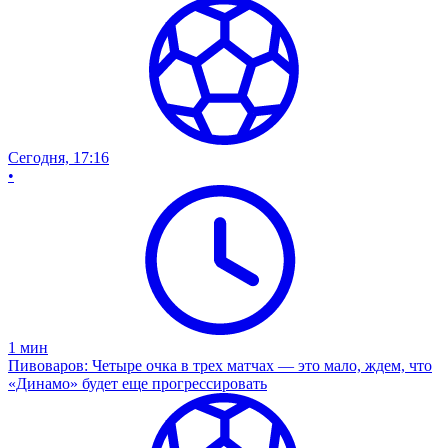
Сегодня, 17:16
•
1
мин
Пивоваров: Четыре очка в трех матчах — это мало, ждем, что
«Динамо» будет еще прогрессировать