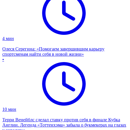
4
мин
Олеся Серегина: «Помогаем завершившим карьеру
спортсменам найти себя в новой жизни»
•
10
мин
Терри Венейблс сделал ставку против себя в финале Кубка
Англии. Легенда «Тоттенхэма» забыла о букмекерах на глазах