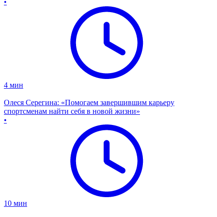
•
4
мин
Олеся Серегина: «Помогаем завершившим карьеру
спортсменам найти себя в новой жизни»
•
10
мин