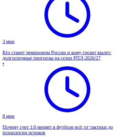
3
мин
Кто станет чемпионом России и кому грозит вылет:
долгосрочные прогнозы на сезон РПЛ-2026/27
•
8
мин
Почему счет 1:0 меняет в футболе всё: от тактики до
психологии игроков