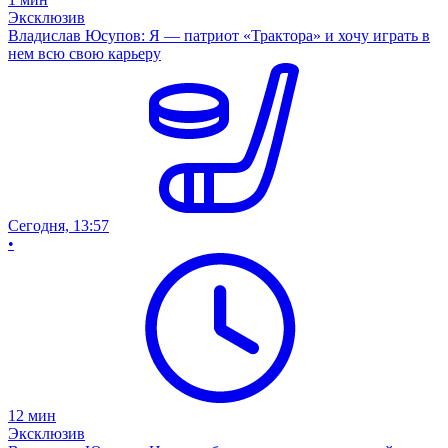
Эксклюзив
Владислав Юсупов: Я — патриот «Трактора» и хочу играть в
нем всю свою карьеру
Сегодня, 13:57
•
12
мин
Эксклюзив