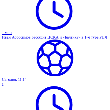
1
мин
Иван Абросимов рассудит ЦСКА и «Балтику» в 1-м туре РПЛ
Сегодня, 11:14
•