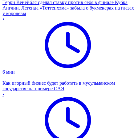
Терри Венейблс сделал ставку против себя в финале Кубка
Англии. Легенда «Тоттенхэма» забыла о букмекерах на глазах
у королевы
•
6
мин
Как игорный бизнес будет работать в мусульманском
государстве на примере ОАЭ
•