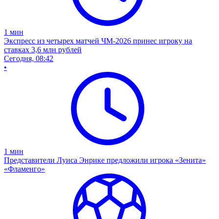
1
мин
Экспресс из четырех матчей ЧМ-2026 принес игроку на
ставках 3,6 млн рублей
Сегодня, 08:42
•
1
мин
Представители Луиса Энрике предложили игрока «Зенита»
«Фламенго»