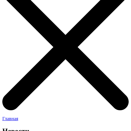
Главная
Новости