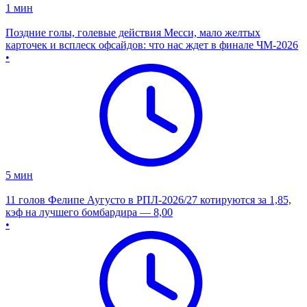
1
мин
Поздние голы, голевые действия Месси, мало желтых
карточек и всплеск офсайдов: что нас ждет в финале ЧМ-2026
•
5
мин
11 голов Фелипе Аугусто в РПЛ-2026/27 котируются за 1,85,
кэф на лучшего бомбардира — 8,00
•