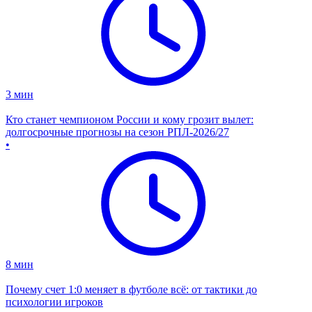
3
мин
Кто станет чемпионом России и кому грозит вылет:
долгосрочные прогнозы на сезон РПЛ-2026/27
•
8
мин
Почему счет 1:0 меняет в футболе всё: от тактики до
психологии игроков