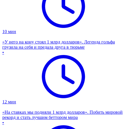
10
мин
«У него на кону стоял 1 млрд долларов». Легенда гольфа
грузила на себя и предала друга в тюрьме
•
12
мин
«На ставках мы подняли 1 млрд долларов». Побить мировой
рекорд и стать лучшим беттором мира
•