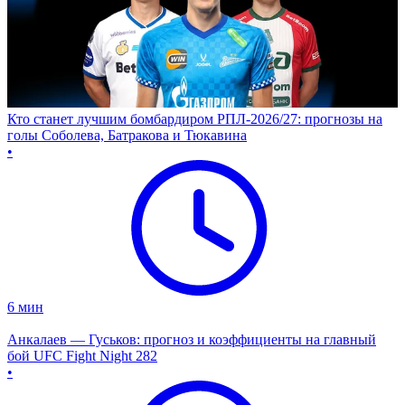
Кто станет лучшим бомбардиром РПЛ-2026/27: прогнозы на
голы Соболева, Батракова и Тюкавина
•
6
мин
Анкалаев — Гуськов: прогноз и коэффициенты на главный
бой UFC Fight Night 282
•