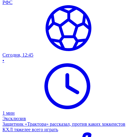
РФС
Сегодня, 12:45
•
1
мин
Эксклюзив
Защитник «Трактора» рассказал, против каких хоккеистов
КХЛ тяжелее всего играть