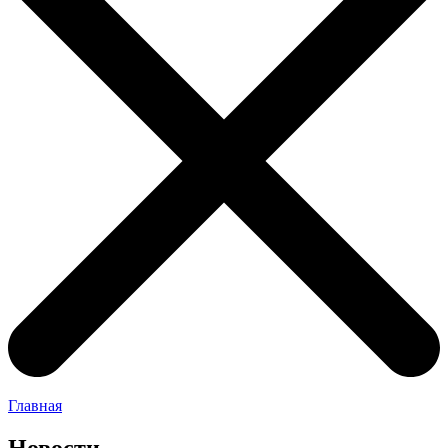
Главная
Новости