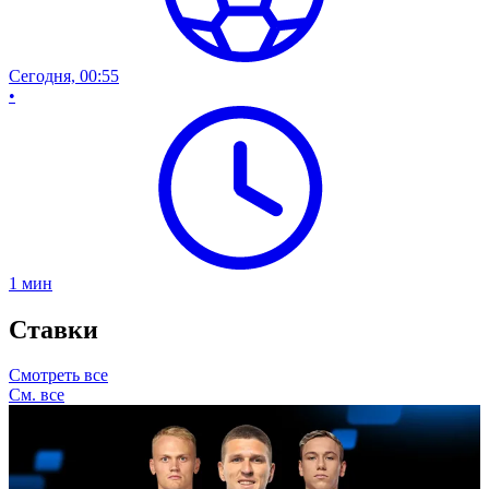
Сегодня, 00:55
•
1
мин
Ставки
Смотреть все
См. все