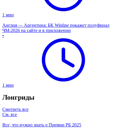
1
мин
Англия — Аргентина: БК Winline покажет полуфинал
ЧМ-2026 на сайте и в приложении
•
1
мин
Лонгриды
Смотреть все
См. все
Все, что нужно знать о Премии РБ 2025