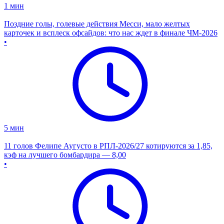
1
мин
Поздние голы, голевые действия Месси, мало желтых
карточек и всплеск офсайдов: что нас ждет в финале ЧМ-2026
•
5
мин
11 голов Фелипе Аугусто в РПЛ-2026/27 котируются за 1,85,
кэф на лучшего бомбардира — 8,00
•