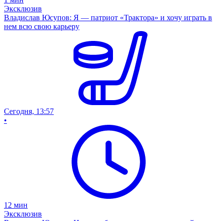
Эксклюзив
Владислав Юсупов: Я — патриот «Трактора» и хочу играть в
нем всю свою карьеру
Сегодня, 13:57
•
12
мин
Эксклюзив