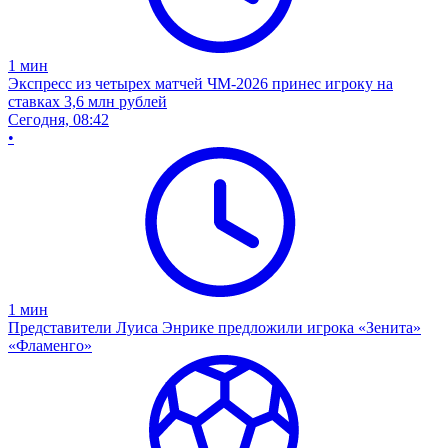
1
мин
Экспресс из четырех матчей ЧМ-2026 принес игроку на
ставках 3,6 млн рублей
Сегодня, 08:42
•
1
мин
Представители Луиса Энрике предложили игрока «Зенита»
«Фламенго»