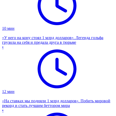
10
мин
«У него на кону стоял 1 млрд долларов». Легенда гольфа
грузила на себя и предала друга в тюрьме
•
12
мин
«На ставках мы подняли 1 млрд долларов». Побить мировой
рекорд и стать лучшим беттором мира
•