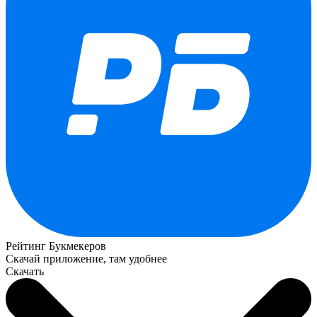
Рейтинг Букмекеров
Скачай приложение, там удобнее
Скачать