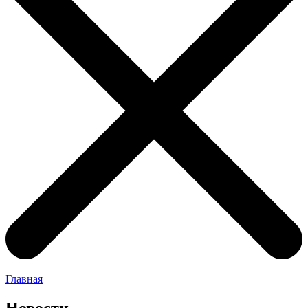
Главная
Новости