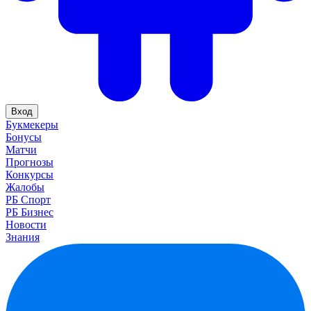
Вход
Букмекеры
Бонусы
Матчи
Прогнозы
Конкурсы
Жалобы
РБ Спорт
РБ Бизнес
Новости
Знания