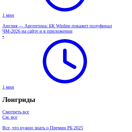
1
мин
Англия — Аргентина: БК Winline покажет полуфинал
ЧМ-2026 на сайте и в приложении
•
1
мин
Лонгриды
Смотреть все
См. все
Все, что нужно знать о Премии РБ 2025