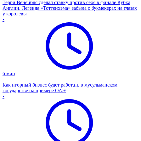
Терри Венейблс сделал ставку против себя в финале Кубка
Англии. Легенда «Тоттенхэма» забыла о букмекерах на глазах
у королевы
•
6
мин
Как игорный бизнес будет работать в мусульманском
государстве на примере ОАЭ
•