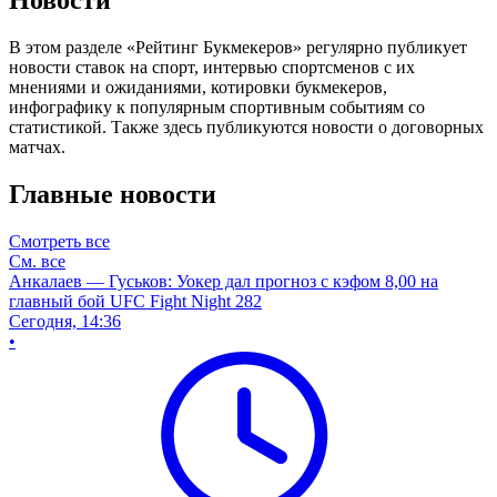
В этом разделе «Рейтинг Букмекеров» регулярно публикует
новости ставок на спорт, интервью спортсменов с их
мнениями и ожиданиями, котировки букмекеров,
инфографику к популярным спортивным событиям со
статистикой. Также здесь публикуются новости о договорных
матчах.
Главные новости
Смотреть все
См. все
Анкалаев — Гуськов: Уокер дал прогноз с кэфом 8,00 на
главный бой UFC Fight Night 282
Сегодня, 14:36
•