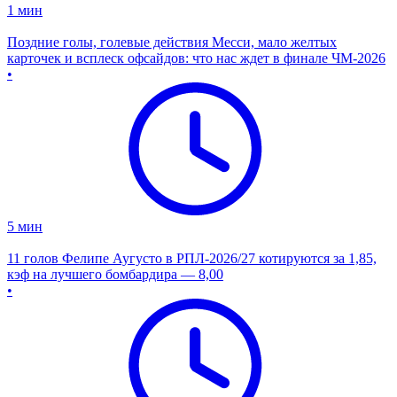
1
мин
Поздние голы, голевые действия Месси, мало желтых
карточек и всплеск офсайдов: что нас ждет в финале ЧМ-2026
•
5
мин
11 голов Фелипе Аугусто в РПЛ-2026/27 котируются за 1,85,
кэф на лучшего бомбардира — 8,00
•