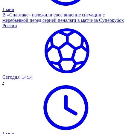
1
мин
В «Спартаке» изложили свое видение ситуации с
жеребьевкой перед серией пенальти в матче за Суперкубок
России
Сегодня, 14:14
•
1
мин