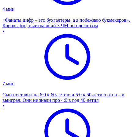
4
мин
«Фанаты цифр – это бухгалтеры, а я побеждаю букмекеров».
Король фор, выигравший 3 ЧМ по прогнозам
•
7
мин
Сын поставил на 6:0 к 60-летию и 5:0 к 50-летию отца – и
выиграл. Они не знали про 4:0 в год 40-летия
•