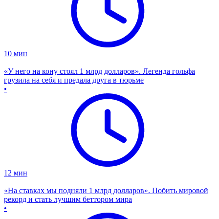
10
мин
«У него на кону стоял 1 млрд долларов». Легенда гольфа
грузила на себя и предала друга в тюрьме
•
12
мин
«На ставках мы подняли 1 млрд долларов». Побить мировой
рекорд и стать лучшим беттором мира
•