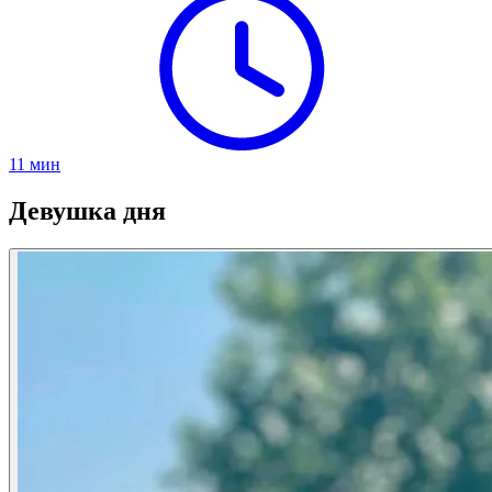
11
мин
Девушка дня