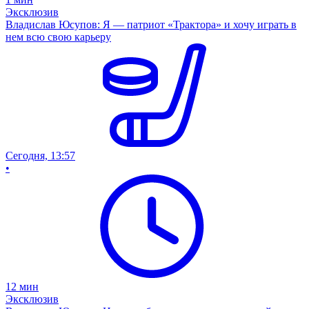
Эксклюзив
Владислав Юсупов: Я — патриот «Трактора» и хочу играть в
нем всю свою карьеру
Сегодня, 13:57
•
12
мин
Эксклюзив