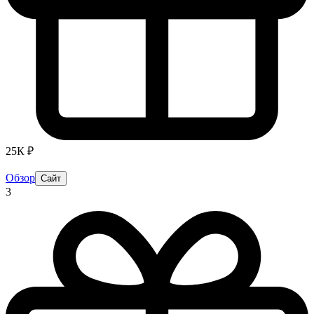
25К ₽
Обзор
Сайт
3