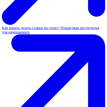
Как начать делать ставки на спорт? Пошаговая инструкция
для начинающих