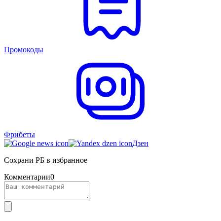
Промокоды
Фрибеты
Дзен
Сохрани РБ в избранное
Комментарии
0