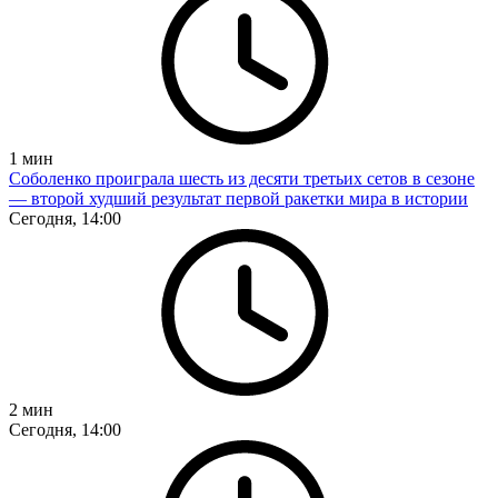
1
мин
Соболенко проиграла шесть из десяти третьих сетов в сезоне
— второй худший результат первой ракетки мира в истории
Сегодня, 14:00
2
мин
Сегодня, 14:00