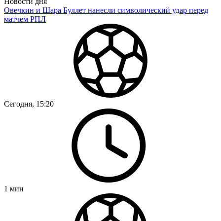
Новости дня
Овечкин и Шара Буллет нанесли символический удар перед
матчем РПЛ
Сегодня, 15:20
1
мин