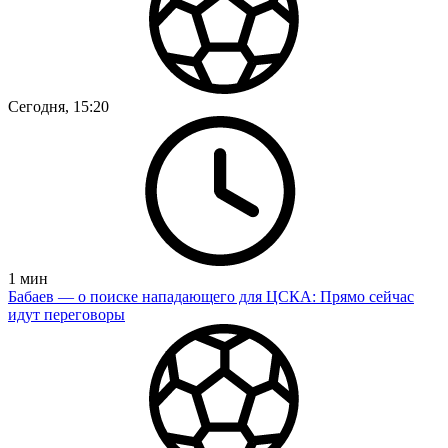
Сегодня, 15:20
1
мин
Бабаев — о поиске нападающего для ЦСКА: Прямо сейчас
идут переговоры