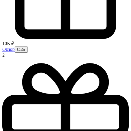
10К ₽
Обзор
Сайт
2