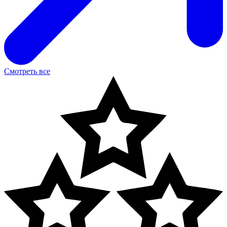
Смотреть все