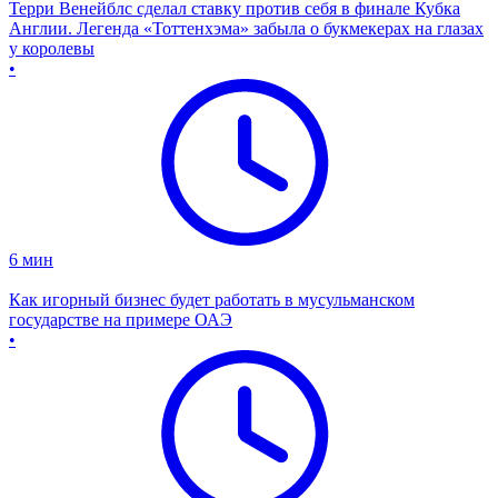
Терри Венейблс сделал ставку против себя в финале Кубка
Англии. Легенда «Тоттенхэма» забыла о букмекерах на глазах
у королевы
•
6
мин
Как игорный бизнес будет работать в мусульманском
государстве на примере ОАЭ
•