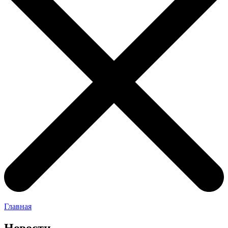
Главная
Новости