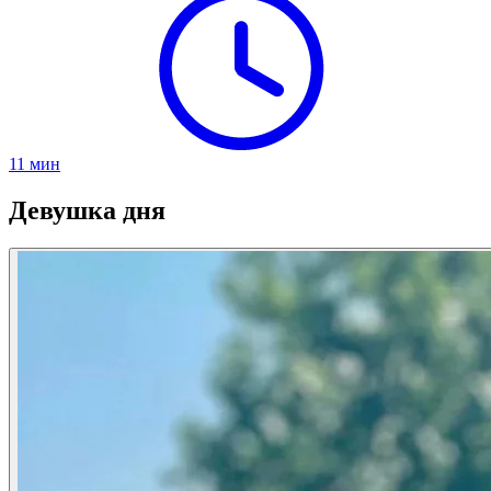
11
мин
Девушка дня