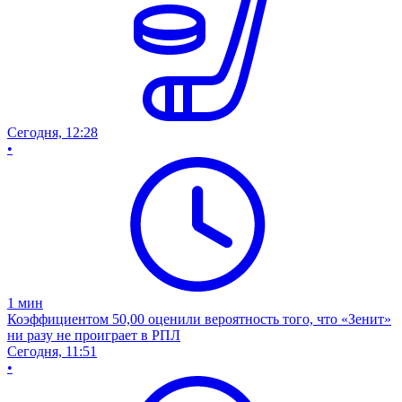
Сегодня, 12:28
•
1
мин
Коэффициентом 50,00 оценили вероятность того, что «Зенит»
ни разу не проиграет в РПЛ
Сегодня, 11:51
•