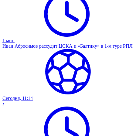
1
мин
Иван Абросимов рассудит ЦСКА и «Балтику» в 1-м туре РПЛ
Сегодня, 11:14
•