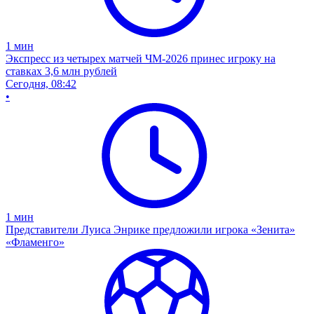
1
мин
Экспресс из четырех матчей ЧМ-2026 принес игроку на
ставках 3,6 млн рублей
Сегодня, 08:42
•
1
мин
Представители Луиса Энрике предложили игрока «Зенита»
«Фламенго»