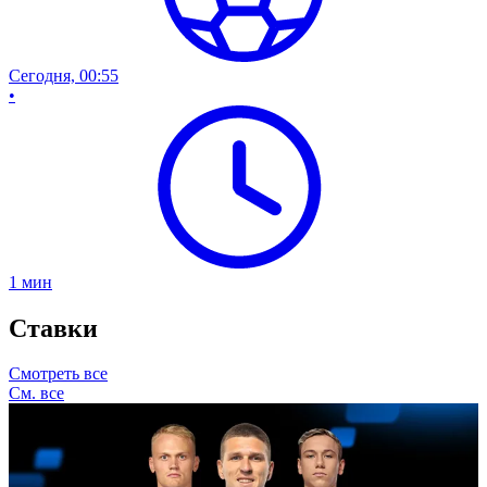
Сегодня, 00:55
•
1
мин
Ставки
Смотреть все
См. все