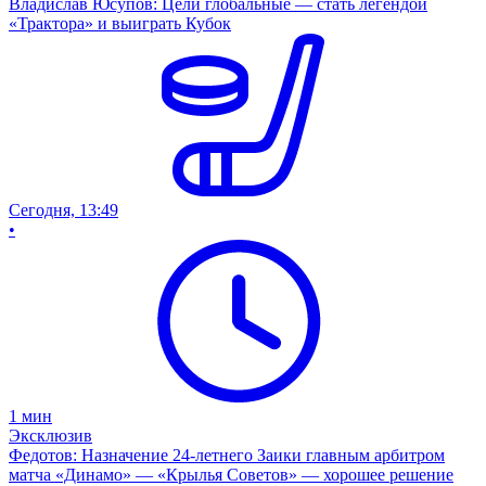
Владислав Юсупов: Цели глобальные — стать легендой
«Трактора» и выиграть Кубок
Сегодня, 13:49
•
1
мин
Эксклюзив
Федотов: Назначение 24-летнего Заики главным арбитром
матча «Динамо» — «Крылья Советов» — хорошее решение