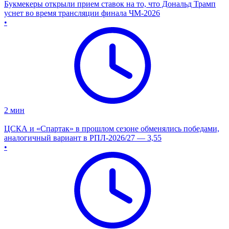
Букмекеры открыли прием ставок на то, что Дональд Трамп
уснет во время трансляции финала ЧМ-2026
•
2
мин
ЦСКА и «Спартак» в прошлом сезоне обменялись победами,
аналогичный вариант в РПЛ-2026/27 — 3,55
•