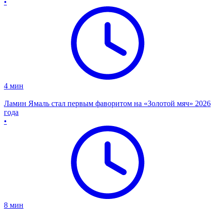
•
4
мин
Ламин Ямаль стал первым фаворитом на «Золотой мяч» 2026
года
•
8
мин