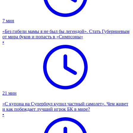
7
мин
«Без гибели мамы я не был бы легендой». Стать Губерниевым
от мира буков и попасть в «Симпсоны»
•
21
мин
«С купона на Супербоул купил частный самолет». Чем живет
и как побеждает лучший игрок БК в мире?
•