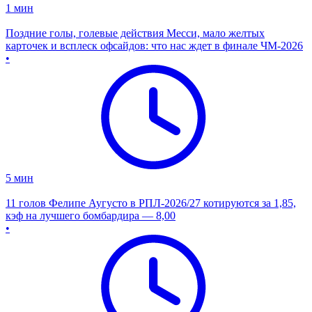
1
мин
Поздние голы, голевые действия Месси, мало желтых
карточек и всплеск офсайдов: что нас ждет в финале ЧМ-2026
•
5
мин
11 голов Фелипе Аугусто в РПЛ-2026/27 котируются за 1,85,
кэф на лучшего бомбардира — 8,00
•