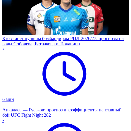
Кто станет лучшим бомбардиром РПЛ-2026/27: прогнозы на
голы Соболева, Батракова и Тюкавина
•
6
мин
Анкалаев — Гуськов: прогноз и коэффициенты на главный
бой UFC Fight Night 282
•