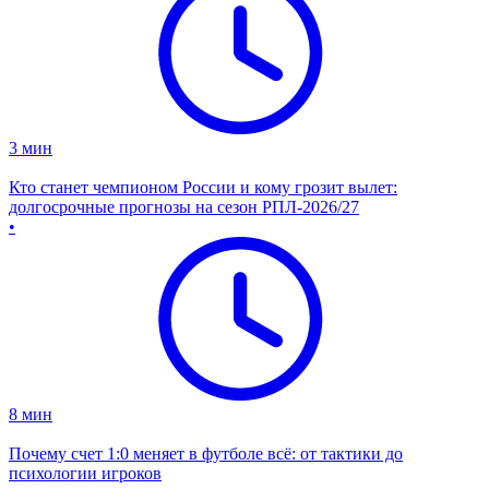
3
мин
Кто станет чемпионом России и кому грозит вылет:
долгосрочные прогнозы на сезон РПЛ-2026/27
•
8
мин
Почему счет 1:0 меняет в футболе всё: от тактики до
психологии игроков