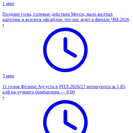
1
мин
Поздние голы, голевые действия Месси, мало желтых
карточек и всплеск офсайдов: что нас ждет в финале ЧМ-2026
•
5
мин
11 голов Фелипе Аугусто в РПЛ-2026/27 котируются за 1,85,
кэф на лучшего бомбардира — 8,00
•