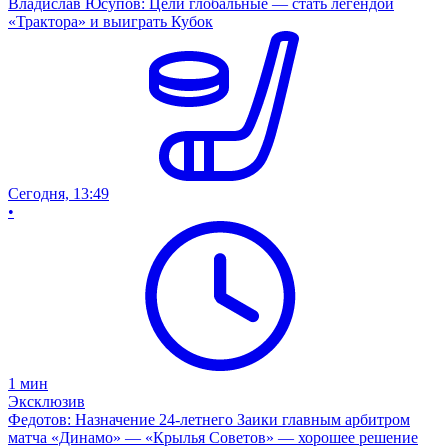
Владислав Юсупов: Цели глобальные — стать легендой
«Трактора» и выиграть Кубок
Сегодня, 13:49
•
1
мин
Эксклюзив
Федотов: Назначение 24-летнего Заики главным арбитром
матча «Динамо» — «Крылья Советов» — хорошее решение