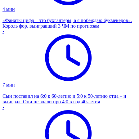
4
мин
«Фанаты цифр – это бухгалтеры, а я побеждаю букмекеров».
Король фор, выигравший 3 ЧМ по прогнозам
•
7
мин
Сын поставил на 6:0 к 60-летию и 5:0 к 50-летию отца – и
выиграл. Они не знали про 4:0 в год 40-летия
•