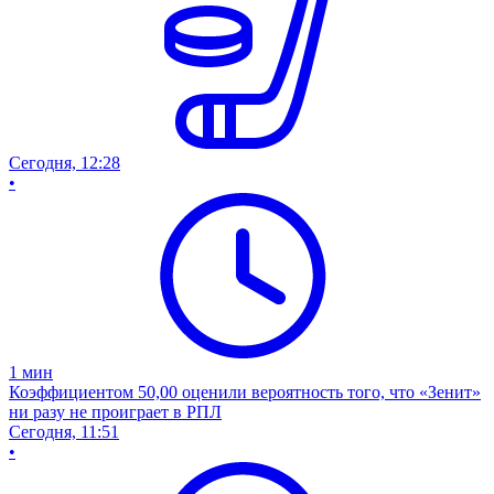
Сегодня, 12:28
•
1
мин
Коэффициентом 50,00 оценили вероятность того, что «Зенит»
ни разу не проиграет в РПЛ
Сегодня, 11:51
•