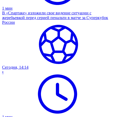
1
мин
В «Спартаке» изложили свое видение ситуации с
жеребьевкой перед серией пенальти в матче за Суперкубок
России
Сегодня, 14:14
•
1
мин