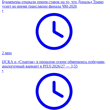
Букмекеры открыли прием ставок на то, что Дональд Трамп
уснет во время трансляции финала ЧМ-2026
•
2
мин
ЦСКА и «Спартак» в прошлом сезоне обменялись победами,
аналогичный вариант в РПЛ-2026/27 — 3,55
•