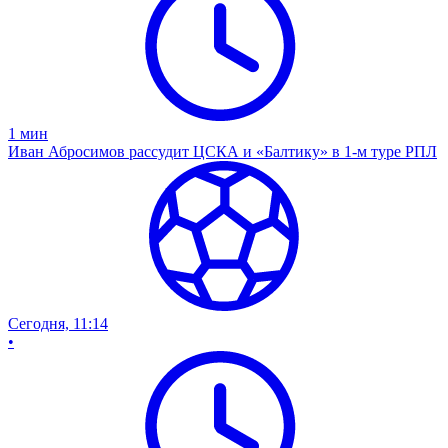
1
мин
Иван Абросимов рассудит ЦСКА и «Балтику» в 1-м туре РПЛ
Сегодня, 11:14
•