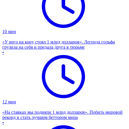
10
мин
«У него на кону стоял 1 млрд долларов». Легенда гольфа
грузила на себя и предала друга в тюрьме
•
12
мин
«На ставках мы подняли 1 млрд долларов». Побить мировой
рекорд и стать лучшим беттором мира
•