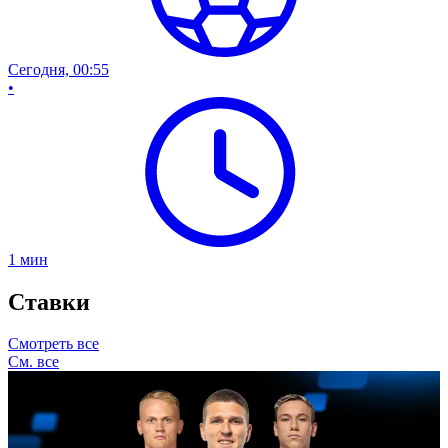
Сегодня, 00:55
•
1
мин
Ставки
Смотреть все
См. все