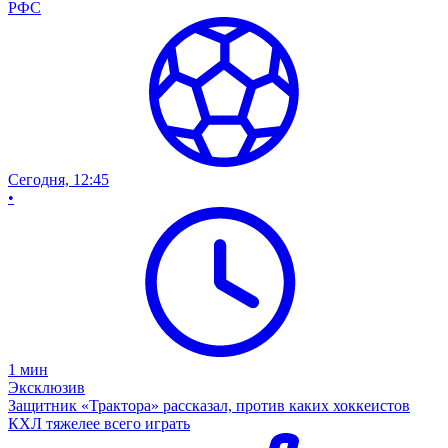
РФС
Сегодня, 12:45
•
1
мин
Эксклюзив
Защитник «Трактора» рассказал, против каких хоккеистов
КХЛ тяжелее всего играть