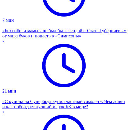
7
мин
«Без гибели мамы я не был бы легендой». Стать Губерниевым
от мира буков и попасть в «Симпсоны»
•
21
мин
«С купона на Супербоул купил частный самолет». Чем живет
и как побеждает лучший игрок БК в мире?
•