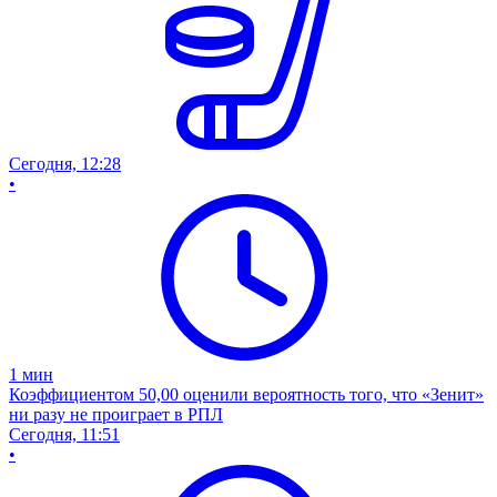
Сегодня, 12:28
•
1
мин
Коэффициентом 50,00 оценили вероятность того, что «Зенит»
ни разу не проиграет в РПЛ
Сегодня, 11:51
•