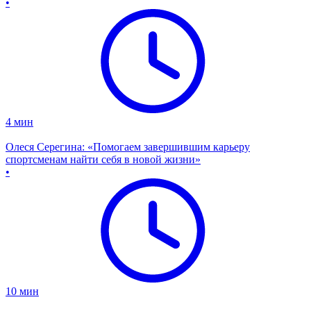
•
4
мин
Олеся Серегина: «Помогаем завершившим карьеру
спортсменам найти себя в новой жизни»
•
10
мин