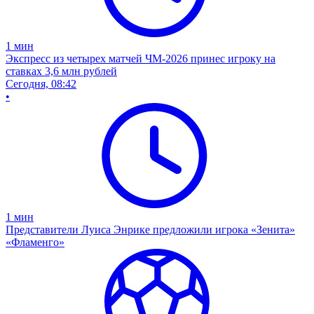
1
мин
Экспресс из четырех матчей ЧМ-2026 принес игроку на
ставках 3,6 млн рублей
Сегодня, 08:42
•
1
мин
Представители Луиса Энрике предложили игрока «Зенита»
«Фламенго»