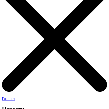
Главная
Новости