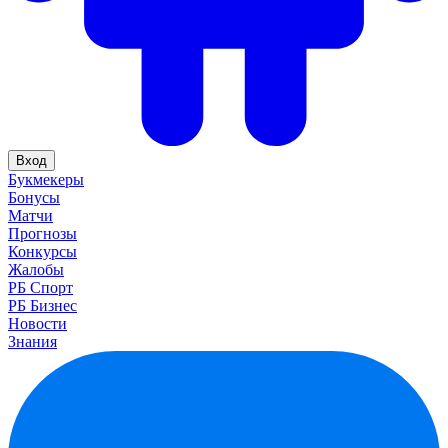
Вход
Букмекеры
Бонусы
Матчи
Прогнозы
Конкурсы
Жалобы
РБ Спорт
РБ Бизнес
Новости
Знания