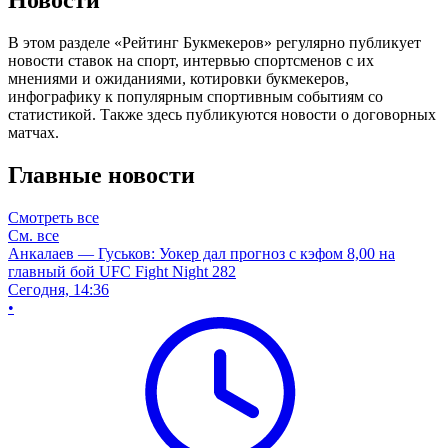
В этом разделе «Рейтинг Букмекеров» регулярно публикует
новости ставок на спорт, интервью спортсменов с их
мнениями и ожиданиями, котировки букмекеров,
инфографику к популярным спортивным событиям со
статистикой. Также здесь публикуются новости о договорных
матчах.
Главные новости
Смотреть все
См. все
Анкалаев — Гуськов: Уокер дал прогноз с кэфом 8,00 на
главный бой UFC Fight Night 282
Сегодня, 14:36
•