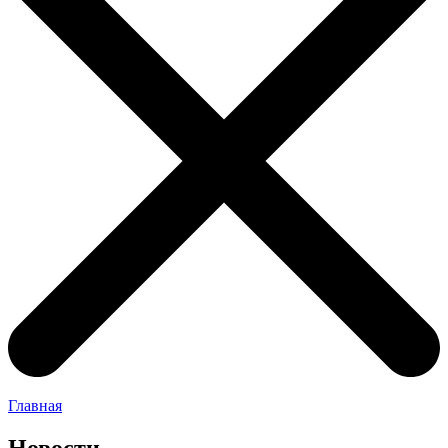
Главная
Новости