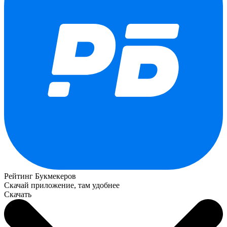
Рейтинг Букмекеров
Скачай приложение, там удобнее
Скачать