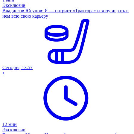
Эксклюзив
Владислав Юсупов: Я — патриот «Трактора» и хочу играть в
нем всю свою карьеру
Сегодня, 13:57
•
12
мин
Эксклюзив