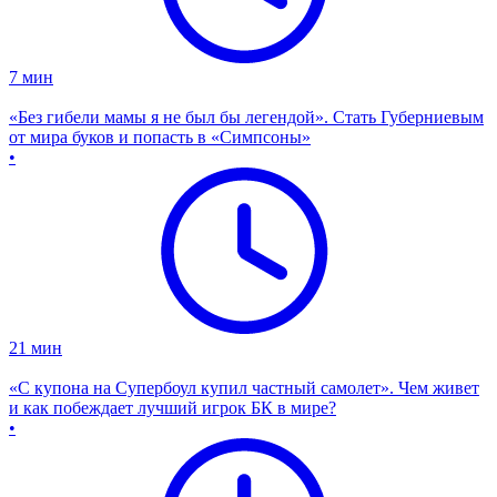
7
мин
«Без гибели мамы я не был бы легендой». Стать Губерниевым
от мира буков и попасть в «Симпсоны»
•
21
мин
«С купона на Супербоул купил частный самолет». Чем живет
и как побеждает лучший игрок БК в мире?
•