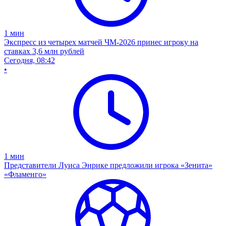
1
мин
Экспресс из четырех матчей ЧМ-2026 принес игроку на
ставках 3,6 млн рублей
Сегодня, 08:42
•
1
мин
Представители Луиса Энрике предложили игрока «Зенита»
«Фламенго»