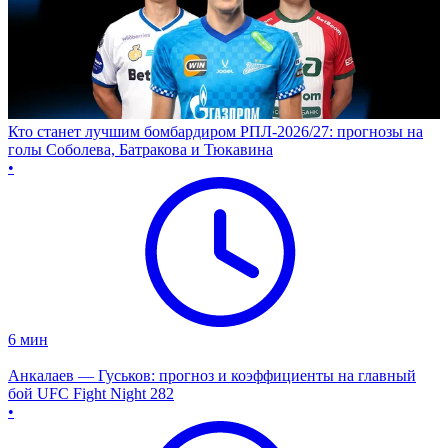
Кто станет лучшим бомбардиром РПЛ-2026/27: прогнозы на
голы Соболева, Батракова и Тюкавина
•
6
мин
Анкалаев — Гуськов: прогноз и коэффициенты на главный
бой UFC Fight Night 282
•