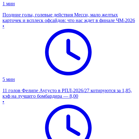
1
мин
Поздние голы, голевые действия Месси, мало желтых
карточек и всплеск офсайдов: что нас ждет в финале ЧМ-2026
•
5
мин
11 голов Фелипе Аугусто в РПЛ-2026/27 котируются за 1,85,
кэф на лучшего бомбардира — 8,00
•